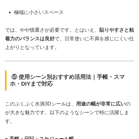
極端に小さいスペース
では、やや慎重さが必要です。とはいえ、
貼りやすさと粘
着力のバランスは良好
で、日常使いに不満を感じにくい仕
上がりとなっています。
⑤ 使用シーン別おすすめ活用法｜手帳・スマ
ホ・DIYまで対応
このぷくぷく水滴3Dシールは、
用途の幅が非常に広い
の
が大きな魅力です。以下のようなシーンで特に活躍しま
す。
● 手帳・日記・スケジュール帳