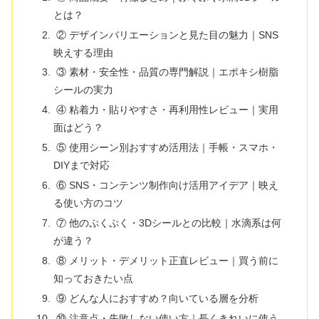
とは？
② デザインバリエーションと見た目の魅力｜SNS
映えする理由
③ 素材・安全性・品質の専門解説｜エポキシ樹脂
シールの実力
④ 粘着力・貼りやすさ・再利用性レビュー｜実用
面はどう？
⑤ 使用シーン別おすすめ活用法｜手帳・スマホ・
DIYまで対応
⑥ SNS・コンテンツ制作向け活用アイデア｜映え
る使い方のコツ
⑦ 他のぷくぷく・3Dシールとの比較｜水滴系は何
が違う？
⑧ メリット・デメリット正直レビュー｜買う前に
知っておきたい点
⑨ どんな人におすすめ？向いている層を分析
⑩ 注意点・失敗しない使い方｜長くきれいに使う