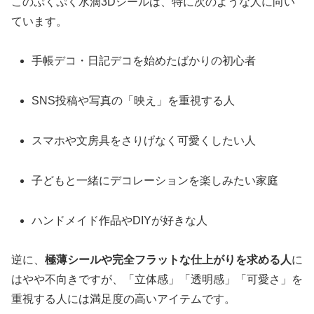
このぷくぷく水滴3Dシールは、特に次のような人に向い
ています。
手帳デコ・日記デコを始めたばかりの初心者
SNS投稿や写真の「映え」を重視する人
スマホや文房具をさりげなく可愛くしたい人
子どもと一緒にデコレーションを楽しみたい家庭
ハンドメイド作品やDIYが好きな人
逆に、
極薄シールや完全フラットな仕上がりを求める人
に
はやや不向きですが、「立体感」「透明感」「可愛さ」を
重視する人には満足度の高いアイテムです。