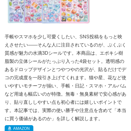
手帳やスマホを少し可愛くしたい、SNS投稿をもっと映
えさせたい——そんな人に注目されているのが、ぷくぷく
質感が魅力の水滴3Dシールです。本商品は、エポキシ樹
脂製の立体シールがたっぷり入った4袋セット。透明感の
あるドロップデザインとつやつやの光沢が、貼るだけでデ
コの完成度を一段引き上げてくれます。猫や星、花など使
いやすいモチーフが揃い、手帳・日記・スマホ・アルバム
など用途も幅広いのが特徴。無毒・無臭素材で安心感があ
り、貼り直ししやすい点も初心者には嬉しいポイントで
す。本記事では、実際の使い勝手や注意点を含めて「本当
に買う価値があるのか」を詳しく解説します。