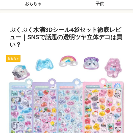
おもちゃ
子供
ぷくぷく水滴3Dシール4袋セット徹底レビ
ュー｜SNSで話題の透明ツヤ立体デコは買
い？
おもちゃ