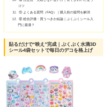
コツ
⑪ よくある質問（FAQ）｜購入前の疑問を解消
⑫ 総合評価・買うべきか結論｜ぷくぷくシール入
門に最適？
貼るだけで“映え”完成｜ぷくぷく水滴3D
シール4袋セットで毎日のデコを格上げ