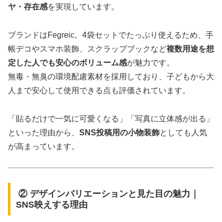
ヤ・存在感
を実現しています。
ブランドはFegreic。4袋セットでたっぷり使えるため、手
帳デコやスマホ装飾、スクラップブックなど
複数用途を想
定した人でも安心のボリューム感
が魅力です。
無毒・無臭の環境配慮素材を採用しており、子どもから大
人まで安心して使用できる点も評価されています。
「貼るだけで一気に可愛くなる」「写真に立体感が出る」
といった理由から、
SNS投稿用の小物装飾
としても人気
が高まっています。
② デザインバリエーションと見た目の魅力｜
SNS映えする理由