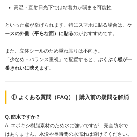
高温・直射日光下では粘着力が弱まる可能性
といった点が挙げられます。特にスマホに貼る場合は、
ケ
ースの外側（平らな面）に貼る
のがおすすめです。
また、立体シールのため重ね貼りは不向き。
「少なめ・バランス重視」で配置すると、
ぷくぷく感が一
番きれいに映えます
。
⑪ よくある質問（FAQ）｜購入前の疑問を解消
Q. 防水ですか？
A. エポキシ樹脂素材のため水に強いですが、完全防水で
はありません。水没や長時間の水濡れは避けてください。