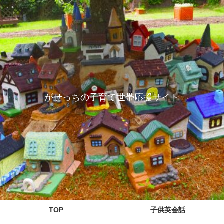
がせっちの子育て世帯応援サイト
TOP
子供英会話