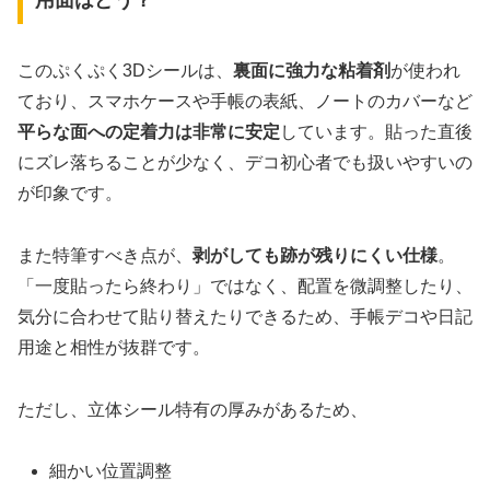
用面はどう？
このぷくぷく3Dシールは、
裏面に強力な粘着剤
が使われ
ており、スマホケースや手帳の表紙、ノートのカバーなど
平らな面への定着力は非常に安定
しています。貼った直後
にズレ落ちることが少なく、デコ初心者でも扱いやすいの
が印象です。
また特筆すべき点が、
剥がしても跡が残りにくい仕様
。
「一度貼ったら終わり」ではなく、配置を微調整したり、
気分に合わせて貼り替えたりできるため、手帳デコや日記
用途と相性が抜群です。
ただし、立体シール特有の厚みがあるため、
細かい位置調整