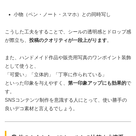
小物（ペン・ノート・スマホ）との同時写し
こうした工夫をすることで、シールの透明感とドロップ感
が際立ち、
投稿のクオリティが一段上がります
。
また、ハンドメイド作品や販売用写真のワンポイント装飾
として使うと、
「可愛い」「立体的」「丁寧に作られている」
といった印象を与えやすく、
第一印象アップにも効果的
で
す。
SNSコンテンツ制作を意識する人にとって、使い勝手の
良いデコ素材と言えるでしょう。