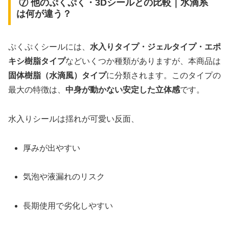
⑦ 他のぷくぷく・3Dシールとの比較｜水滴系
は何が違う？
ぷくぷくシールには、
水入りタイプ・ジェルタイプ・エポ
キシ樹脂タイプ
などいくつか種類がありますが、本商品は
固体樹脂（水滴風）タイプ
に分類されます。このタイプの
最大の特徴は、
中身が動かない安定した立体感
です。
水入りシールは揺れが可愛い反面、
厚みが出やすい
気泡や液漏れのリスク
長期使用で劣化しやすい