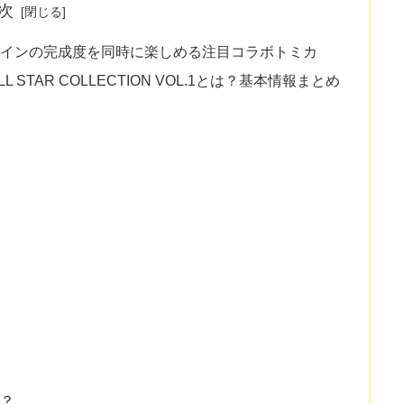
次
ザインの完成度を同時に楽しめる注目コラボトミカ
LL STAR COLLECTION VOL.1とは？基本情報まとめ
か？