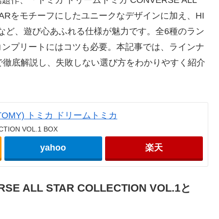
、「トミカ ドリームトミカ CONVERSE ALL
ALL STARをモチーフにしたユニークなデザインに加え、HI
など、遊び心あふれる仕様が魅力です。全6種のラン
コンプリートにはコツも必要。本記事では、ラインナ
で徹底解説し、失敗しない選び方をわかりやすく紹介
。
 TOMY) トミカ ドリームトミカ
CTION VOL.1 BOX
yahoo
楽天
 ALL STAR COLLECTION VOL.1と