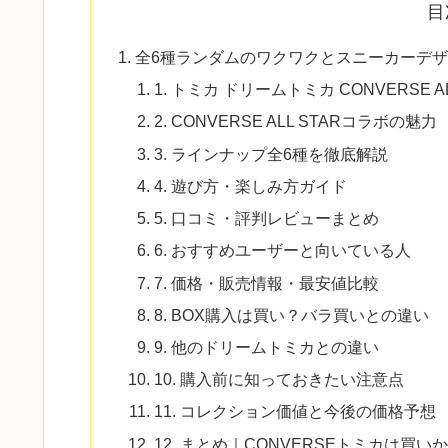
目
全6種ランダムのワクワクとスニーカーデ
1. トミカ ドリームトミカ CONVERSE A
2. CONVERSE ALL STARコラボの魅力
3. ラインナップ全6種を徹底解説
4. 遊び方・楽しみ方ガイド
5. 口コミ・評判レビューまとめ
6. おすすめユーザーと向いている人
7. 価格・販売情報・最安値比較
8. BOX購入は買い？バラ買いとの違い
9. 他のドリームトミカとの違い
10. 購入前に知っておきたい注意点
11. コレクション価値と今後の価格予想
12. まとめ｜CONVERSEトミカは買い