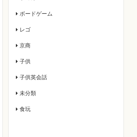
ボードゲーム
レゴ
京商
子供
子供英会話
未分類
食玩