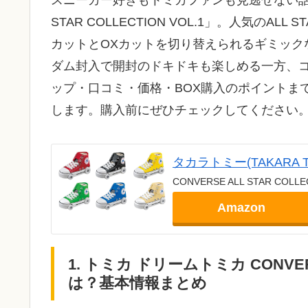
スニーカー好きもトミカファンも見逃せない話題作
STAR COLLECTION VOL.1」。人気の
カットとOXカットを切り替えられるギミック
ダム封入で開封のドキドキも楽しめる一方、
ップ・口コミ・価格・BOX購入のポイントま
します。購入前にぜひチェックしてください
タカラトミー(TAKARA
CONVERSE ALL STAR COLLE
Amazon
1. トミカ ドリームトミカ CONVERSE
は？基本情報まとめ