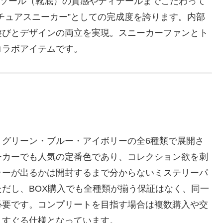
、ソール（靴底）の質感やディテールまでこだわって
チュアスニーカー”としての完成度を誇ります。内部
遊びとデザインの両立を実現。スニーカーファンとト
コラボアイテムです。
・グリーン・ブルー・アイボリーの全6種類で展開さ
ーカーでも人気の定番色であり、コレクション欲を刺
ラーが出るかは開封するまで分からないミステリーパ
だし、BOX購入でも全種類が揃う保証はなく、同一
必要です。コンプリートを目指す場合は複数購入や交
くすぐる仕様となっています。