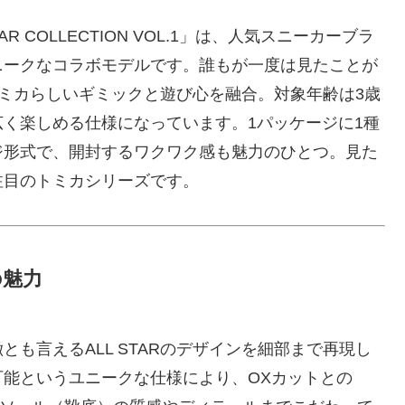
AR COLLECTION VOL.1」は、人気スニーカーブラ
ニークなコラボモデルです。誰もが一度は見たことが
、トミカらしいギミックと遊び心を融合。対象年齢は3歳
く楽しめる仕様になっています。1パッケージに1種
ジ形式で、開封するワクワク感も魅力のひとつ。見た
注目のトミカシリーズです。
ボの魅力
も言えるALL STARのデザインを細部まで再現し
可能というユニークな仕様により、OXカットとの