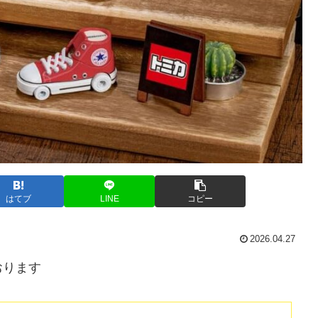
はてブ
LINE
コピー
2026.04.27
おります