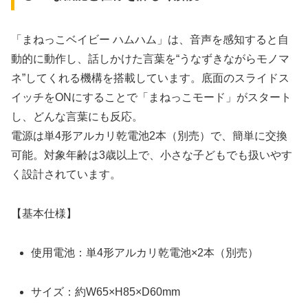
「まねっこベイビー ハムハム」は、音声を感知すると自
動的に動作し、話しかけた言葉を“うなずきながらモノマ
ネ”してくれる機構を搭載しています。底面のスライドス
イッチをONにすることで「まねっこモード」がスタート
し、どんな言葉にも反応。
電源は単4形アルカリ乾電池2本（別売）で、簡単に交換
可能。対象年齢は3歳以上で、小さな子どもでも扱いやす
く設計されています。
【基本仕様】
使用電池：単4形アルカリ乾電池×2本（別売）
サイズ：約W65×H85×D60mm