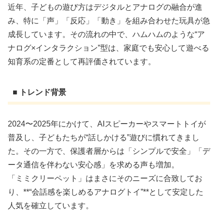
近年、子どもの遊び方はデジタルとアナログの融合が進
み、特に「声」「反応」「動き」を組み合わせた玩具が急
成長しています。その流れの中で、ハムハムのような“ア
ナログ×インタラクション”型は、家庭でも安心して遊べる
知育系の定番として再評価されています。
■ トレンド背景
2024〜2025年にかけて、AIスピーカーやスマートトイが
普及し、子どもたちが“話しかける”遊びに慣れてきまし
た。その一方で、保護者層からは「シンプルで安全」「デ
ータ通信を伴わない安心感」を求める声も増加。
「ミミクリーペット」はまさにそのニーズに合致してお
り、**“会話感を楽しめるアナログトイ”**として安定した
人気を確立しています。