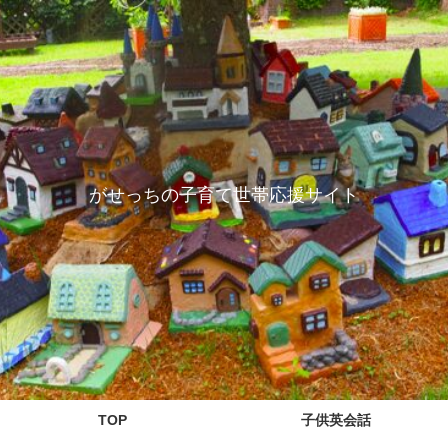
がせっちの子育て世帯応援サイト
TOP
子供英会話