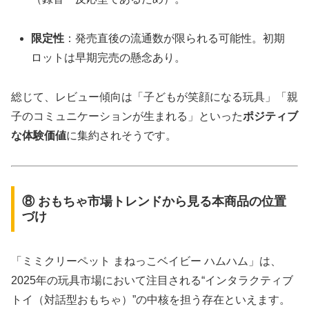
限定性
：発売直後の流通数が限られる可能性。初期
ロットは早期完売の懸念あり。
総じて、レビュー傾向は「子どもが笑顔になる玩具」「親
子のコミュニケーションが生まれる」といった
ポジティブ
な体験価値
に集約されそうです。
⑧ おもちゃ市場トレンドから見る本商品の位置
づけ
「ミミクリーペット まねっこベイビー ハムハム」は、
2025年の玩具市場において注目される“インタラクティブ
トイ（対話型おもちゃ）”の中核を担う存在といえます。