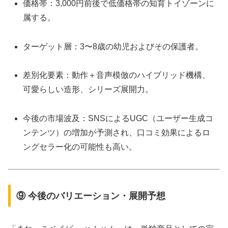
価格帯：3,000円前後で低価格帯の知育トイゾーンに
属する。
ターゲット層：3〜8歳の幼児およびその保護者。
差別化要素：動作＋音声模倣のハイブリッド機構、
可愛らしい造形、シリーズ展開力。
今後の市場波及：SNSによるUGC（ユーザー生成コ
ンテンツ）の増加が予測され、口コミ効果によるロ
ングセラー化の可能性も高い。
⑨ 今後のバリエーション・展開予想