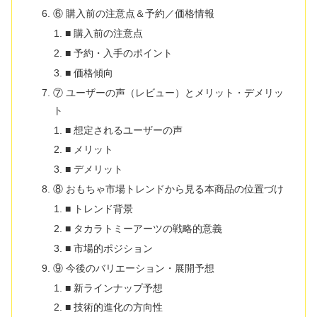
⑥ 購入前の注意点＆予約／価格情報
■ 購入前の注意点
■ 予約・入手のポイント
■ 価格傾向
⑦ ユーザーの声（レビュー）とメリット・デメリッ
ト
■ 想定されるユーザーの声
■ メリット
■ デメリット
⑧ おもちゃ市場トレンドから見る本商品の位置づけ
■ トレンド背景
■ タカラトミーアーツの戦略的意義
■ 市場的ポジション
⑨ 今後のバリエーション・展開予想
■ 新ラインナップ予想
■ 技術的進化の方向性