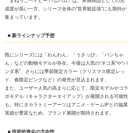
「まねっこベイビー ハムハム」は、単独商品としての完
成度が高い一方、シリーズ全体の“世界観拡張”にも期待が
集まっています。
■ 新ラインナップ予想
既にシリーズには「わんわん」「うさっぴ」「パンちゃ
ん」などの動物モデルが存在。今後は人気の“ネコ系”や“パ
ンダ系”、さらには季節限定カラー（クリスマス限定レッ
ド、春限定ピンクなど）の発売が見込まれます。
また、ユーザー人気の高まりに応じて、限定モデルやコラ
ボモデル（キャラクタータイアップ）が展開される可能性
も。特にタカラトミーアーツはアニメ・ゲームIPとの協業
実績が豊富なため、ブランド展開が期待されます。
■ 技術的進化の方向性