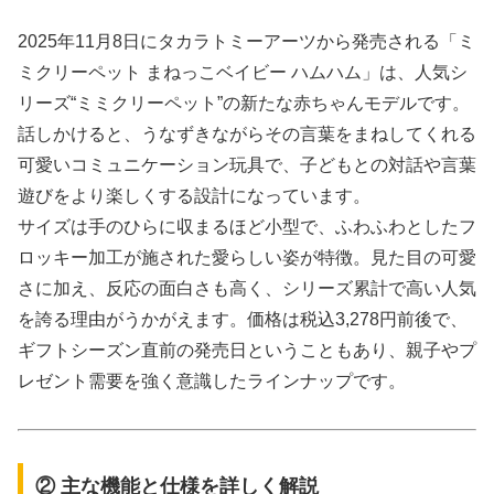
2025年11月8日にタカラトミーアーツから発売される「ミ
ミクリーペット まねっこベイビー ハムハム」は、人気シ
リーズ“ミミクリーペット”の新たな赤ちゃんモデルです。
話しかけると、うなずきながらその言葉をまねしてくれる
可愛いコミュニケーション玩具で、子どもとの対話や言葉
遊びをより楽しくする設計になっています。
サイズは手のひらに収まるほど小型で、ふわふわとしたフ
ロッキー加工が施された愛らしい姿が特徴。見た目の可愛
さに加え、反応の面白さも高く、シリーズ累計で高い人気
を誇る理由がうかがえます。価格は税込3,278円前後で、
ギフトシーズン直前の発売日ということもあり、親子やプ
レゼント需要を強く意識したラインナップです。
② 主な機能と仕様を詳しく解説