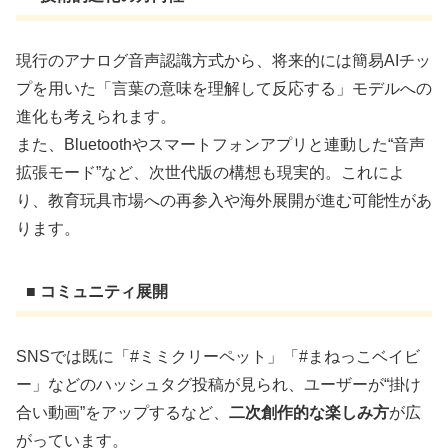
現行のアナログ音声認識方式から、将来的には簡易AIチッ
プを用いた「言葉の意味を理解して反応する」モデルへの
進化も考えられます。
また、Bluetoothやスマートフォンアプリと連動した“音声
拡張モード”など、次世代版の構想も現実的。これによ
り、教育玩具市場への再参入や海外展開が進む可能性があ
ります。
■ コミュニティ展開
SNSでは既に「#ミミクリーペット」「#まねっこベイビ
ー」などのハッシュタグ投稿が見られ、ユーザーが“掛け
合い動画”をアップするなど、
二次創作的な楽しみ方
が広
がっています。