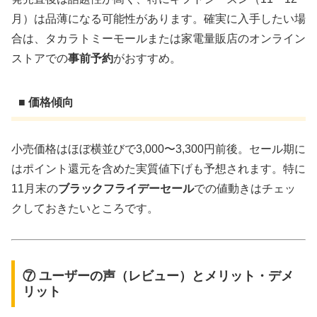
月）は品薄になる可能性があります。確実に入手したい場
合は、タカラトミーモールまたは家電量販店のオンライン
ストアでの
事前予約
がおすすめ。
■ 価格傾向
小売価格はほぼ横並びで3,000〜3,300円前後。セール期に
はポイント還元を含めた実質値下げも予想されます。特に
11月末の
ブラックフライデーセール
での値動きはチェッ
クしておきたいところです。
⑦ ユーザーの声（レビュー）とメリット・デメ
リット