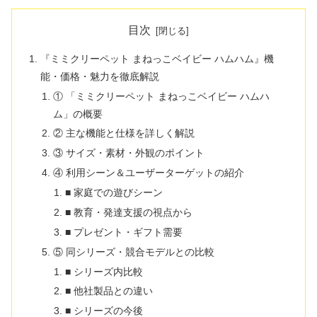
目次
『ミミクリーペット まねっこベイビー ハムハム』機
能・価格・魅力を徹底解説
① 「ミミクリーペット まねっこベイビー ハムハ
ム」の概要
② 主な機能と仕様を詳しく解説
③ サイズ・素材・外観のポイント
④ 利用シーン＆ユーザーターゲットの紹介
■ 家庭での遊びシーン
■ 教育・発達支援の視点から
■ プレゼント・ギフト需要
⑤ 同シリーズ・競合モデルとの比較
■ シリーズ内比較
■ 他社製品との違い
■ シリーズの今後