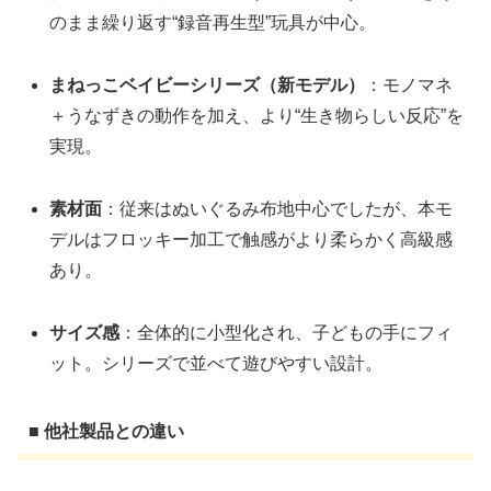
のまま繰り返す“録音再生型”玩具が中心。
まねっこベイビーシリーズ（新モデル）
：モノマネ
＋うなずきの動作を加え、より“生き物らしい反応”を
実現。
素材面
：従来はぬいぐるみ布地中心でしたが、本モ
デルはフロッキー加工で触感がより柔らかく高級感
あり。
サイズ感
：全体的に小型化され、子どもの手にフィ
ット。シリーズで並べて遊びやすい設計。
■ 他社製品との違い