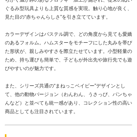
ぐるみ型玩具よりも上質な質感を実現。触り心地が良く、
見た目の“赤ちゃんらしさ”を引き立てています。
カラーデザインはパステル調で、どの角度から見ても愛嬌
のあるフォルム。ハムスターをモチーフにした丸みを帯び
た形状が、親しみやすさを際立たせています。小型軽量の
ため、持ち運びも簡単で、子どもが外出先や旅行先でも遊
びやすいのが魅力です。
また、シリーズ共通の“まねっこベイビー”デザインとし
て、他の動物バージョン（わんわん、うさっぴ、パンちゃ
んなど）と並べても統一感があり、コレクション性の高い
商品としても注目されています。