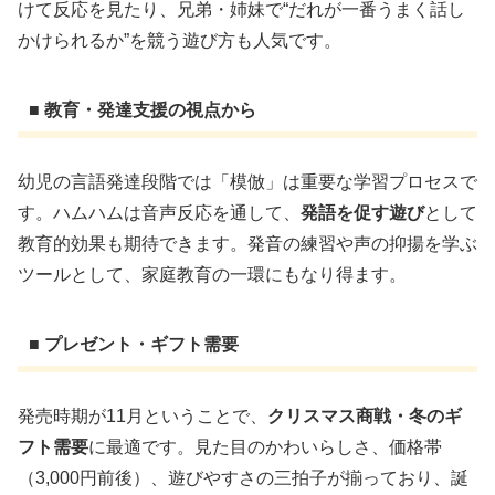
けて反応を見たり、兄弟・姉妹で“だれが一番うまく話し
かけられるか”を競う遊び方も人気です。
■ 教育・発達支援の視点から
幼児の言語発達段階では「模倣」は重要な学習プロセスで
す。ハムハムは音声反応を通して、
発語を促す遊び
として
教育的効果も期待できます。発音の練習や声の抑揚を学ぶ
ツールとして、家庭教育の一環にもなり得ます。
■ プレゼント・ギフト需要
発売時期が11月ということで、
クリスマス商戦・冬のギ
フト需要
に最適です。見た目のかわいらしさ、価格帯
（3,000円前後）、遊びやすさの三拍子が揃っており、誕