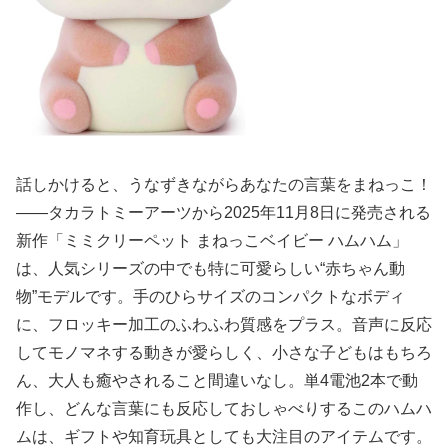
話しかけると、うなずきながらあなたの言葉をまねっこ！
――タカラトミーアーツから2025年11月8日に発売される
新作「ミミクリーペット まねっこベイビー ハムハム」
は、人気シリーズの中でも特に可愛らしい“赤ちゃん動
物”モデルです。手のひらサイズのコンパクトなボディ
に、フロッキー加工のふわふわ質感をプラス。音声に反応
してモノマネする動きが愛らしく、小さな子どもはもちろ
ん、大人も癒やされること間違いなし。単4電池2本で動
作し、どんな言葉にも反応しておしゃべりするこのハムハ
ムは、ギフトや知育玩具としても大注目のアイテムです。