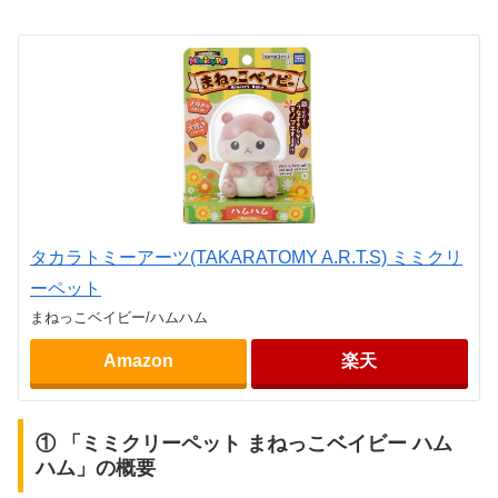
タカラトミーアーツ(TAKARATOMY A.R.T.S) ミミクリ
ーペット
まねっこベイビー/ハムハム
Amazon
楽天
① 「ミミクリーペット まねっこベイビー ハム
ハム」の概要