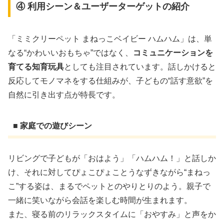
④ 利用シーン＆ユーザーターゲットの紹介
「ミミクリーペット まねっこベイビー ハムハム」は、単
なる“かわいいおもちゃ”ではなく、
コミュニケーションを
育てる知育玩具
としても注目されています。話しかけると
反応してモノマネをする仕組みが、子どもの“話す意欲”を
自然に引き出す点が特長です。
■ 家庭での遊びシーン
リビングで子どもが「おはよう」「ハムハム！」と話しか
け、それに対してぴょこぴょことうなずきながら“まねっ
こ”する姿は、まるでペットとのやりとりのよう。親子で
一緒に笑いながら会話を楽しむ時間が生まれます。
また、寝る前のリラックスタイムに「おやすみ」と声をか