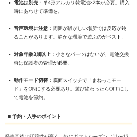
電池は別売
：単4形アルカリ乾電池×2本が必要。購入
時にあわせて準備を。
音声環境に注意
：周囲が騒がしい場所では反応が鈍
ることがあります。静かな環境で遊ぶのがベスト。
対象年齢3歳以上
：小さなパーツはないが、電池交換
時は保護者の管理が必要。
動作モード切替
：底面スイッチで「まねっこモー
ド」をONにする必要あり。遊び終わったらOFFにし
て電池を節約。
■ 予約・入手のポイント
発売直後は話題性が高く、特にギフトシーズン（11〜12