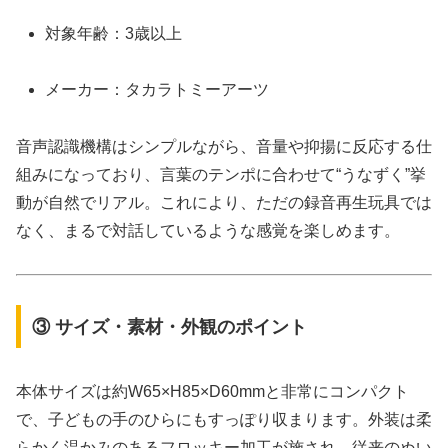
対象年齢：3歳以上
メーカー：タカラトミーアーツ
音声認識機構はシンプルながら、音量や抑揚に反応する仕
組みになっており、言葉のテンポに合わせて“うなずく”挙
動が自然でリアル。これにより、ただの録音再生玩具では
なく、まるで対話しているような感覚を楽しめます。
③ サイズ・素材・外観のポイント
本体サイズは約W65×H85×D60mmと非常にコンパクト
で、子どもの手のひらにもすっぽり収まります。外装は柔
らかく温かみのあるフロッキー加工が施され、従来のぬい