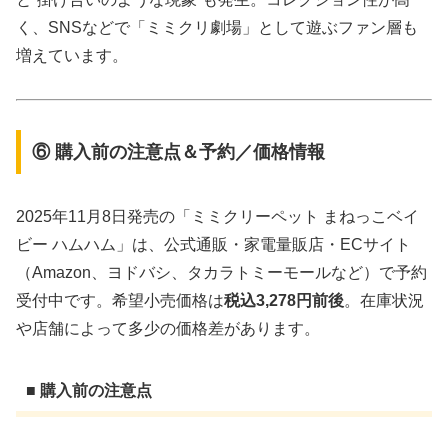
く、SNSなどで「ミミクリ劇場」として遊ぶファン層も
増えています。
⑥ 購入前の注意点＆予約／価格情報
2025年11月8日発売の「ミミクリーペット まねっこベイ
ビー ハムハム」は、公式通販・家電量販店・ECサイト
（Amazon、ヨドバシ、タカラトミーモールなど）で予約
受付中です。希望小売価格は
税込3,278円前後
。在庫状況
や店舗によって多少の価格差があります。
■ 購入前の注意点