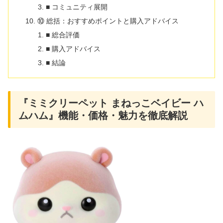
■ コミュニティ展開
⑩ 総括：おすすめポイントと購入アドバイス
■ 総合評価
■ 購入アドバイス
■ 結論
『ミミクリーペット まねっこベイビー ハ
ムハム』機能・価格・魅力を徹底解説