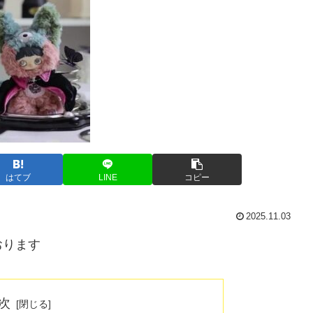
はてブ
LINE
コピー
2025.11.03
おります
次