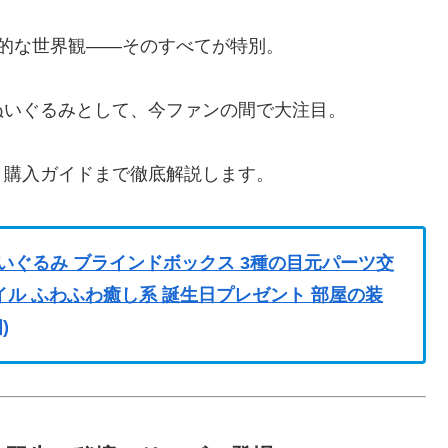
的な世界観――そのすべてが特別。
ぬいぐるみとして、今ファンの間で大注目。
・購入ガイドまで徹底解説します。
ーズ ぬいぐるみ ブラインドボックス 3種の目元パーツ交
イル ふわふわ癒し系 誕生日プレゼント 部屋の装
)