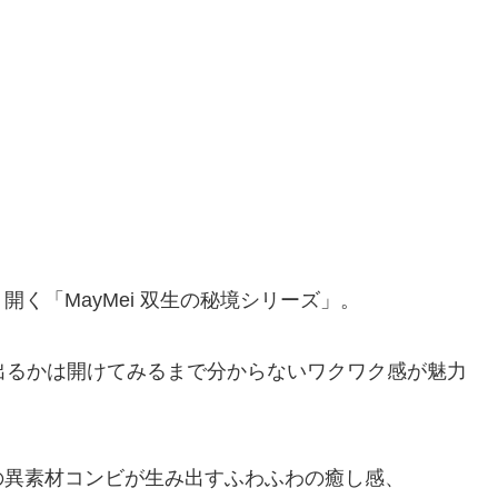
く「MayMei 双生の秘境シリーズ」。
出るかは開けてみるまで分からないワクワク感が魅力
の異素材コンビが生み出すふわふわの癒し感、