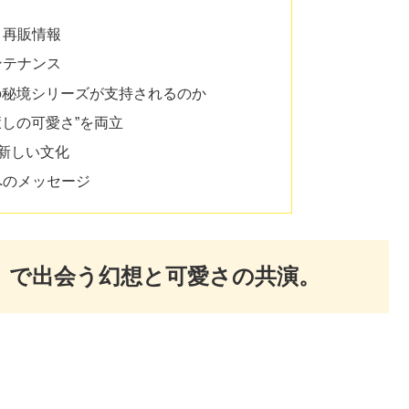
・再販情報
ンテナンス
双生の秘境シリーズが支持されるのか
“癒しの可愛さ”を両立
の新しい文化
ンへのメッセージ
ズ」で出会う幻想と可愛さの共演。