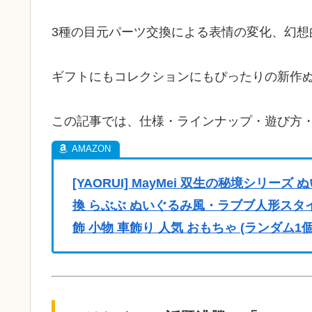
3種の目元パーツ交換による表情の変化、幻想
ギフトにもコレクションにもぴったりの新作
この記事では、仕様・ラインナップ・遊び方
[YAORUI] MayMei 双生の秘境シリ
換 らぶぶ ぬいぐるみ風・ラブブ人形スタ
飾 小物 車飾り 人気 おもちゃ (ランダム1個