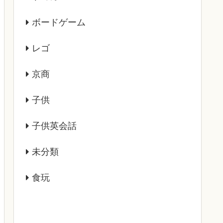
ボードゲーム
レゴ
京商
子供
子供英会話
未分類
食玩