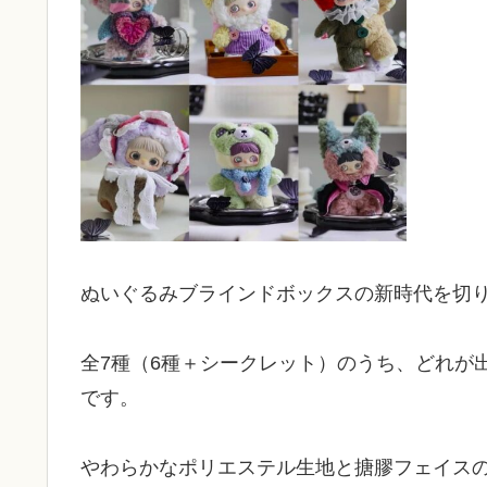
ぬいぐるみブラインドボックスの新時代を切り開
全7種（6種＋シークレット）のうち、どれが
です。
やわらかなポリエステル生地と搪膠フェイス