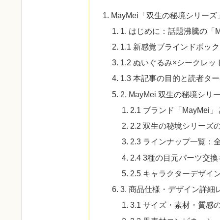
MayMei「双生の秘境シリー
1. はじめに：話題沸騰の「M
1.1 新感覚ブラインドボッ
1.2 ぬいぐるみ×シークレ
1.3 本記事の目的と読者タ
2. MayMei 双生の秘境シ
2.1 ブランド「MayMe
2.2 双生の秘境シリー
2.3 ラインナップ一覧
2.4 3種の目元パーツ交
2.5 キャラクターデザ
3. 商品仕様・デザイン詳細
3.1 サイズ・素材・質感