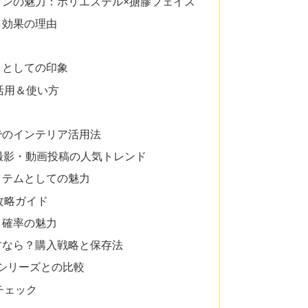
ションの魅力：ポリエステル×搪膠フェイス
し効果の理由
フトとしての印象
活用＆使い方
内でのインテリア活用法
写真撮影・動画投稿の人気トレンド
アイテムとしての魅力
攻略ガイド
と確率の魅力
指すなら？購入戦略と保存法
の他シリーズとの比較
チェック