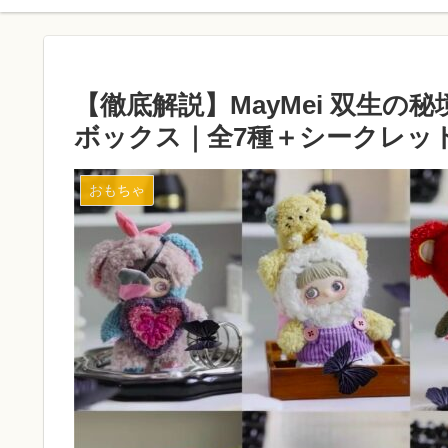
【徹底解説】MayMei 双生の
ボックス｜全7種＋シークレッ
おもちゃ