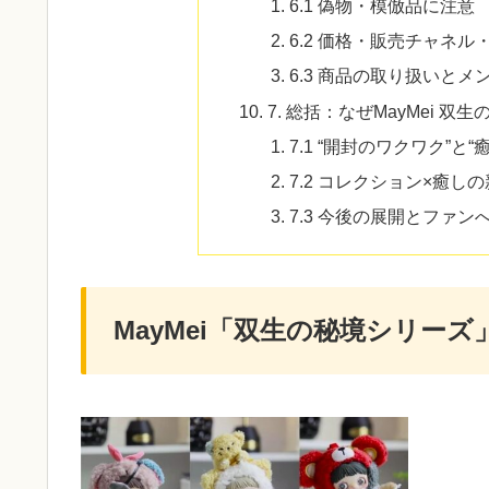
6.1 偽物・模倣品に注意
6.2 価格・販売チャネル
6.3 商品の取り扱いとメ
7. 総括：なぜMayMei 
7.1 “開封のワクワク”と
7.2 コレクション×癒し
7.3 今後の展開とファ
MayMei「双生の秘境シリー