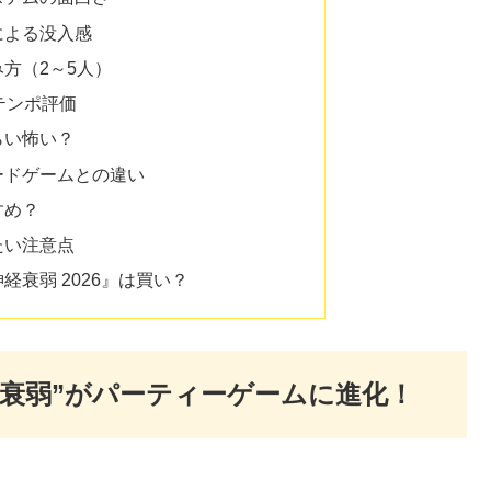
による没入感
方（2～5人）
テンポ評価
らい怖い？
ードゲームとの違い
すめ？
たい注意点
経衰弱 2026』は買い？
経衰弱”がパーティーゲームに進化！