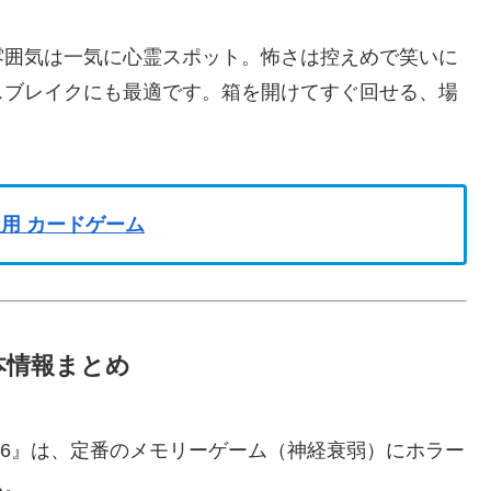
雰囲気は一気に心霊スポット。怖さは控えめで笑いに
スブレイクにも最適です。箱を開けてすぐ回せる、場
人用 カードゲーム
基本情報まとめ
026』は、定番のメモリーゲーム（神経衰弱）にホラー
ム。