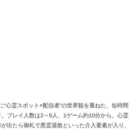
弱に“心霊スポット×配信者”の世界観を重ねた、短時間
。プレイ人数は2～5人、1ゲーム約10分から。心霊
形が出たら御札で悪霊退散といった介入要素が入り、