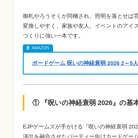
御札やろうそくが同梱され、照明を落とせば
変換しやすく、家族や友人、イベントのアイ
づくりに強い一本です。
ボードゲーム 呪いの神経衰弱 2026 2～5
① 『呪いの神経衰弱 2026』の
EJPゲームズが手がける『呪いの神経衰弱 2
演出を融合させたパーティー向けカードゲー