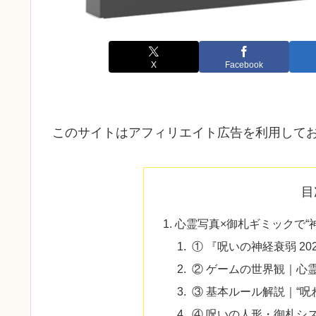
X
Facebook
このサイトはアフィリエイト広告を利用して
目
心霊写真×御札ギミックで“
① 『呪いの神経衰弱 2
② ゲームの世界観｜心
③ 基本ルール解説｜“呪
④ 呪いの人形・御札シ