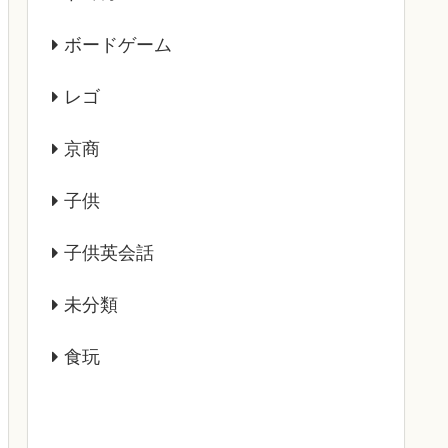
ボードゲーム
レゴ
京商
子供
子供英会話
未分類
食玩