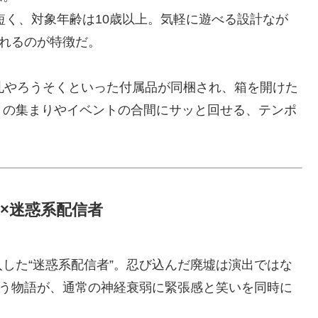
短く、対象年齢は10歳以上。気軽に遊べる設計なが
作れるのが特徴だ。
札やろうそくといった付属品が同梱され、箱を開けた
との集まりやイベントの合間にサッと回せる、テンポ
×迷惑系配信者
した“迷惑系配信者”。忍び込んだ廃墟は演出ではな
いう物語が、通常の神経衰弱に緊張感と笑いを同時に