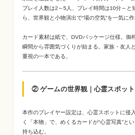
プレイ人数は2～5人、プレイ時間は10分～と
ら、世界観と小物演出で“場の空気”を一気に
カード素材は紙で、DVDパッケージ仕様。御
瞬間から雰囲気づくりが始まる。家族・友人
重視の一本である。
② ゲームの世界観｜心霊スポット
本作のプレイヤー設定は、心霊スポットに侵入
く「本物」で、めくるカードが“心霊写真”と
持ち込む。