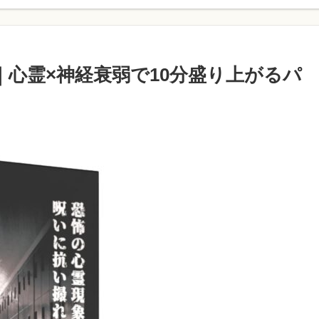
ー｜心霊×神経衰弱で10分盛り上がるパ