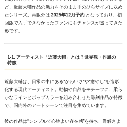
ど、近藤大輔作品の魅力をそのまま手のひらサイズに収め
たシリーズ。再販分は
2025年12月予約
となっており、初
回版で入手できなかったファンにもチャンスが巡ってきた
形です。
1-1. アーティスト「近藤大輔」とは？世界観・作風の
特徴
近藤大輔は、日常の中にある“かわいさ”や“癒やし”を造形
化する現代アーティスト。動物や自然をモチーフに、柔ら
かなラインとポップカラーを組み合わせた彫刻作品が特徴
で、国内外のアートシーンで注目を集めています。
彼の作品は“シンプルで心地よい存在感”を持ち、難解さよ