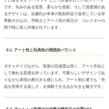
アに収まらず“アートトイ”として評価されているシリーズ
です。丸みのある造形、柔らかな色彩、そして温度感のあ
るデザインは、近藤氏が本来の彫刻作品で追求している世
界観そのもの。手軽さとアート性の両立が、コレクターの
間で特に高く評価されています。
6-1. アート性と玩具性の理想的バランス
ガチャサイズながら、造形の完成度は高く、アート作品と
して飾れる質感を持っています。可愛らしいデザインであ
りながら表現の奥行きも感じられ、アート初心者でも「作
品を所有する楽しさ」を体験できる点が大きな魅力です。