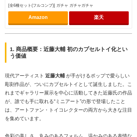
[全6種セット(フルコンプ)] ガチャ ガチャガチャ
Amazon
楽天
1. 商品概要：近藤大輔 初のカプセルトイ化とい
う価値
現代アーティスト
近藤大輔
が手がけるポップで愛らしい
彫刻作品が、ついにカプセルトイとして誕生しました。こ
れまでギャラリー展示を中心に活動してきた近藤氏の作品
が、誰でも手に取れる“ミニアート”の形で登場したこと
は、アートファン・トイコレクターの両方から大きな注目
を集めています。
色彩の美しさ、丸みのあるフォルム、温かみのある表情な