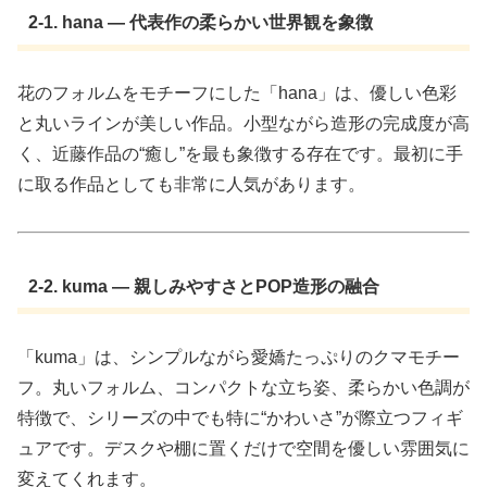
2-1. hana — 代表作の柔らかい世界観を象徴
花のフォルムをモチーフにした「hana」は、優しい色彩
と丸いラインが美しい作品。小型ながら造形の完成度が高
く、近藤作品の“癒し”を最も象徴する存在です。最初に手
に取る作品としても非常に人気があります。
2-2. kuma — 親しみやすさとPOP造形の融合
「kuma」は、シンプルながら愛嬌たっぷりのクマモチー
フ。丸いフォルム、コンパクトな立ち姿、柔らかい色調が
特徴で、シリーズの中でも特に“かわいさ”が際立つフィギ
ュアです。デスクや棚に置くだけで空間を優しい雰囲気に
変えてくれます。