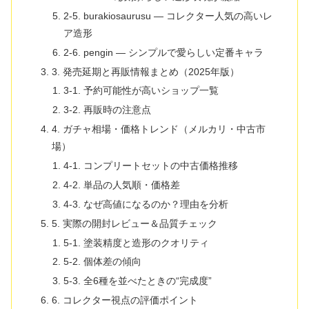
2-5. burakiosaurusu — コレクター人気の高いレ
ア造形
2-6. pengin — シンプルで愛らしい定番キャラ
3. 発売延期と再販情報まとめ（2025年版）
3-1. 予約可能性が高いショップ一覧
3-2. 再販時の注意点
4. ガチャ相場・価格トレンド（メルカリ・中古市
場）
4-1. コンプリートセットの中古価格推移
4-2. 単品の人気順・価格差
4-3. なぜ高値になるのか？理由を分析
5. 実際の開封レビュー＆品質チェック
5-1. 塗装精度と造形のクオリティ
5-2. 個体差の傾向
5-3. 全6種を並べたときの“完成度”
6. コレクター視点の評価ポイント