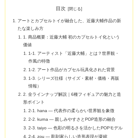
目次
アートとカプセルトイが融合した、近藤大輔作品の新
たな楽しみ方
1. 商品概要：近藤大輔 初のカプセルトイ化という
価値
1-1. アーティスト「近藤大輔」とは？世界観・
作風の特徴
1-2. アート作品がカプセル玩具化された背景
1-3. シリーズ仕様（サイズ・素材・価格・再販
情報）
2. 全ラインナップ解説｜6種フィギュアの魅力と造
形ポイント
2-1. hana — 代表作の柔らかい世界観を象徴
2-2. kuma — 親しみやすさとPOP造形の融合
2-3. taiyo — 色彩の明るさを活かしたPOPモデル
2-4. zou — 彫刻家らしい造形表現が凝縮