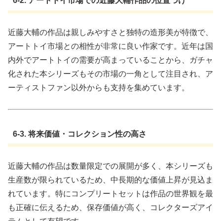
6-2. アートトイ市場での近藤大輔作品の位置づけ
近藤大輔の作品は親しみやすさと独特の造形美が特徴で、
アートトイ市場との相性が非常に良い作家です。近年は国
内外でアートトイの需要が高まっていることから、ガチャ
化された本シリーズもその市場の一角として注目され、ア
ーティストファン以外からも支持を集めています。
6-3. 将来価値・コレクション性の高さ
近藤大輔の作品は数量限定での展開が多く、本シリーズも
生産数が限られているため、中長期的な価値上昇が見込ま
れています。特にコンプリートセットは作品の世界観を最
も正確に伝えるため、保存価値が高く、コレクターズアイ