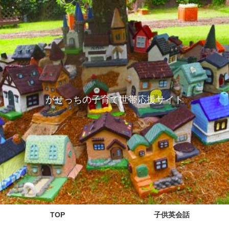
がせっちの子育て世帯応援サイト
TOP
子供英会話