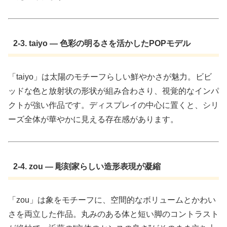
2-3. taiyo — 色彩の明るさを活かしたPOPモデル
「taiyo」は太陽のモチーフらしい鮮やかさが魅力。ビビ
ッドな色と放射状の形状が組み合わさり、視覚的なインパ
クトが強い作品です。ディスプレイの中心に置くと、シリ
ーズ全体が華やかに見える存在感があります。
2-4. zou — 彫刻家らしい造形表現が凝縮
「zou」は象をモチーフに、空間的なボリュームとかわい
さを両立した作品。丸みのある体と短い脚のコントラスト