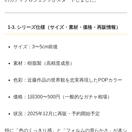
1-3. シリーズ仕様（サイズ・素材・価格・再販情報）
サイズ：3〜5cm前後
素材：樹脂製（高精度成形）
色彩：近藤作品の世界観を忠実再現したPOPカラー
価格：1回300〜500円（一般的なガチャ相場）
状況：2025年12月に再販・予約開始予定
特に「色のくっきり感」と「フォルムの滑らかさ」が本シ