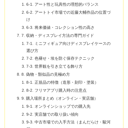
6-1. アート性と玩具性の理想的バランス
6-2. アートトイ市場での近藤大輔作品の位置づ
け
6-3. 将来価値・コレクション性の高さ
7. 収納・ディスプレイ方法の専門ガイド
7-1. ミニフィギュア向けディスプレイケースの
選び方
7-2. 色褪せ・埃を防ぐ保存テクニック
7-3. 世界観を引き立てる飾り方
8. 偽物・類似品の見極め方
8-1. 正規品の特徴（造形・刻印・塗装）
8-2. フリマアプリ購入時の注意点
9. 購入場所まとめ（オンライン・実店舗）
9-1. オンラインショップでの購入先
9-2. 実店舗での取り扱い傾向
9-3. 中古市場での入手方法（まんだらけ・駿河