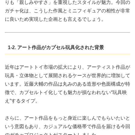
りも「親しみやすさ」を重視したスタイルが魅力。今回の
ガチャ化は、こうした作風とミニフィギュアの相性が非常
に良いため実現した企画とも言えるでしょう。
1-2. アート作品がカプセル玩具化された背景
近年はアートトイ市場の拡大により、アーティスト作品が
玩具・立体物として展開されるケースが世界的に増加して
います。近藤大輔の作品は丸みのある造形や色面構成が特
徴で、カプセルトイ化しても魅力が損なわれない“玩具映
え”するタイプ。
さらに、アート作品をもっと身近に楽しんでもらいたいと
いう意図もあり、カジュアルな価格帯で作品を届ける今回
のガチャプロジェクトがスタートしました。