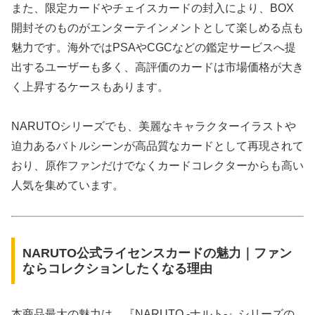
また、限定カードやチェイスカードの封入により、BOX
開封そのものがエンターテインメントとして楽しめる点も
魅力です。海外ではPSAやCGCなどの鑑定サービスへ提
出するユーザーも多く、高評価のカードは市場価格が大き
く上昇するケースもあります。
NARUTOシリーズでも、美麗なキャラクターイラストや
迫力あるバトルシーンが高品質なカードとして再現されて
おり、原作ファンだけでなくカードコレクターからも高い
人気を集めています。
NARUTO公式ライセンスカードの魅力｜ファン
ならコレクションしたくなる理由
本商品最大の魅力は、『NARUTO -ナルト-』シリーズの