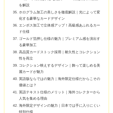
を解説
ホログラム加工の美しさを徹底解説｜光によって変
化する豪華なカードデザイン
エンボス加工で立体感アップ！高級感あふれるカー
ド仕様
ゴールド箔押し仕様の魅力｜プレミアム感を演出す
る豪華加工
高品質カードストック採用｜耐久性とコレクション
性を両立
コレクション映えするデザイン｜飾って楽しめる美
麗カードが魅力
英語版ならではの魅力｜海外限定仕様だからこその
価値とは？
英語テキスト仕様のメリット｜海外コレクターから
人気を集める理由
海外限定デザインの魅力｜日本では手に入りにくい
特別仕様