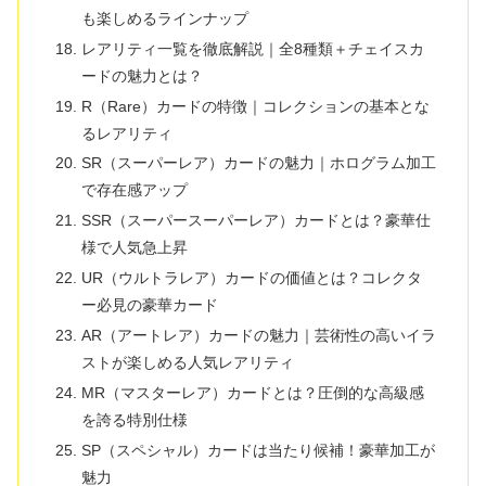
も楽しめるラインナップ
レアリティ一覧を徹底解説｜全8種類＋チェイスカ
ードの魅力とは？
R（Rare）カードの特徴｜コレクションの基本とな
るレアリティ
SR（スーパーレア）カードの魅力｜ホログラム加工
で存在感アップ
SSR（スーパースーパーレア）カードとは？豪華仕
様で人気急上昇
UR（ウルトラレア）カードの価値とは？コレクタ
ー必見の豪華カード
AR（アートレア）カードの魅力｜芸術性の高いイラ
ストが楽しめる人気レアリティ
MR（マスターレア）カードとは？圧倒的な高級感
を誇る特別仕様
SP（スペシャル）カードは当たり候補！豪華加工が
魅力