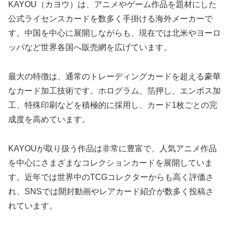
KAYOU（カヨウ）は、アニメやゲーム作品を題材にした
公式ライセンスカードを数多く手掛ける海外メーカーで
す。中国を中心に展開しながらも、現在では北米やヨーロ
ッパなど世界各国へ販売網を広げています。
最大の特徴は、通常のトレーディングカードを超える豪華
なカード加工技術です。ホログラム、箔押し、エンボス加
工、特殊印刷などを積極的に採用し、カード1枚ごとの完
成度を高めています。
KAYOUが取り扱う作品は非常に豊富で、人気アニメ作品
を中心にさまざまなコレクションカードを展開していま
す。近年では世界中のTCGコレクターからも高く評価さ
れ、SNSでは開封動画やレアカード紹介が数多く投稿さ
れています。