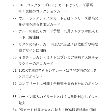
CR（コレクターズレア）カードはシリーズ最高
峰！究極のコレクションカード
ウルトラレアチェイスカードとは？シリーズ最高の
希少性を誇る超限定カード
ナルトの当たりカード予想｜九尾チャクラや仙人モ
ードは要注目
サスケの高レアカードは人気必至！須佐能乎や輪廻
眼デザインに期待
イタチ・カカシ・ミナトはプレミア候補？人気キャ
ラクターの注目カード
1BOXで期待できるレアカードは？開封時の楽しみ
と注目ポイント
コンプリートは可能？全種類を集めるためのポイン
ト
カートン購入のメリットとは？大量開封ならではの
魅力
PRカード付属は大きな魅力！BOX限定特典の価値