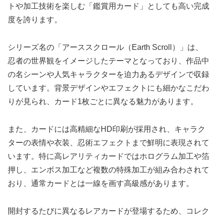
トや加工技術を楽しむ「鑑賞用カード」としても高い完成
度を誇ります。
シリーズ名の「アーススクロール（Earth Scroll）」は、
忍者の世界観をイメージしたテーマとなっており、作品中
の名シーンや人気キャラクターを迫力あるデザインで収録
しています。背景デザインやエフェクトにも細かなこだわ
りが見られ、カード1枚ごとに異なる魅力があります。
また、カードには高精細なHD印刷が採用され、キャラク
ターの表情や衣装、忍術エフェクトまで鮮明に表現されて
います。特に高レアリティカードではホログラム加工や箔
押し、エンボス加工など複数の特殊加工が組み合わされて
おり、通常カードとは一線を画す高級感があります。
開封するたびに異なるレアカードが登場するため、コレク