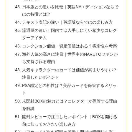
日本版との違いを比較｜英語NAエディションならで
はの特徴とは？
テキスト表記の違い｜英語版ならではの楽しみ方
流通量の違い｜国内では入手しにくい希少なコレク
ターアイテム
コレクション価値・資産価値はある？将来性を考察
海外人気の高さに注目｜世界中のNARUTOファンか
ら支持される理由
人気キャラクターのカードは価値が高まりやすい？
注目したいポイント
PSA鑑定との相性は？美品カードを保管するメリッ
ト
未開封BOXの魅力とは？コレクターが保管する理由
を解説
開封レビューで注目したいポイント｜BOXを開ける
前に知っておきたい楽しみ方