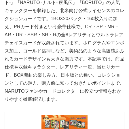
ト-』『NARUTO -ナルト- 疾風伝』『BORUTO』の人気
キャラクターを収録した、北米向け公式ライセンスのコレ
クションカードです。1BOX20パック・160枚入りに加
え、PRカード付きという豪華仕様で、CR・SP・MR・
AR・UR・SSR・SR・Rの全8レアリティとウルトラレア
チェイスカードが収録されています。ホログラムやエンボ
ス加工、ゴールド箔押しなど、美術品のような高級感あふ
れるカードデザインも大きな魅力です。本記事では、商品
仕様や収録キャラクター、レアリティ一覧、当たりカー
ド、BOX開封の楽しみ方、日本版との違い、コレクショ
ンとしての魅力、購入前に知っておきたいポイントまで、
NARUTOファンやカードコレクターに役立つ情報をわか
りやすく徹底解説します。