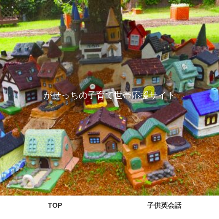
がせっちの子育て世帯応援サイト
TOP
子供英会話