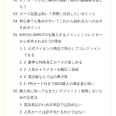
レアカードが出た瞬間の感動｜開封の醍醐味を楽し
もう
カード品質は高い？実際に注目したいポイント
初心者でも集めやすい？これから始める人へのおす
すめポイント
KAYOU NARUTOを購入するメリット｜コレクター
から支持される5つの理由
1. 公式ライセンス商品で安心してコレクション
できる
2. 豪華な特殊加工カードが楽しめる
3. 人気キャラクターを幅広く収録
4. 英語版ならではの希少性
5. PRカード付きでBOX購入の満足度が高い
購入前に知っておきたいデメリット｜後悔しないた
めの注意点
英語表記のため日本語では読めない
人気カードは必ず当たるわけではない