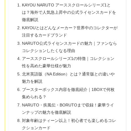
KAYOU NARUTO アーススクロールシリーズ1と
は？海外で人気急上昇中の公式ライセンスカードを
徹底解説
KAYOUとはどんなメーカー？世界中のコレクターが
注目するカードブランド
NARUTO公式ライセンスカードの魅力｜ファンなら
コレクションしたくなる理由
アーススクロールシリーズ1の特徴｜コレクション
性を高めた豪華仕様が魅力
北米英語版（NA Edition）とは？通常版との違いや
魅力を解説
ブースターボックス内容を徹底紹介｜1BOXで何枚
集められる？
NARUTO・疾風伝・BORUTOまで収録！豪華ライ
ンナップの魅力を徹底解説
対象年齢はティーン以上！初心者でも楽しめるコレ
クションカード