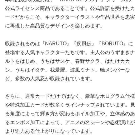
公式ライセンス商品であることです。公式許諾を受けたカ
ードだからこそ、キャラクターイラストや作品世界を忠実
に再現した高品質なデザインを楽しめます。
収録されるのは『NARUTO』『疾風伝』『BORUTO』に
登場する人気キャラクターたちです。主人公のうずまきナ
ルトをはじめ、うちはサスケ、春野サクラ、はたけカカ
シ、うちはイタチ、我愛羅、波風ミナト、暁メンバーな
ど、多数の人気忍が収録されています。
さらに、通常カードだけではなく、豪華なホログラム仕様
や特殊加工カードが数多くラインナップされています。見
る角度によって輝き方が変わるホイル加工や、立体感のあ
るエンボス加工によって、アニメの名シーンや忍術演出が
より迫力ある仕上がりになっています。