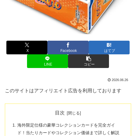
X
Facebook
はてブ
LINE
コピー
2026.06.26
このサイトはアフィリエイト広告を利用しております
目次
海外限定仕様の豪華コレクションカードを完全ガイ
ド！当たりカードやコレクション価値まで詳しく解説