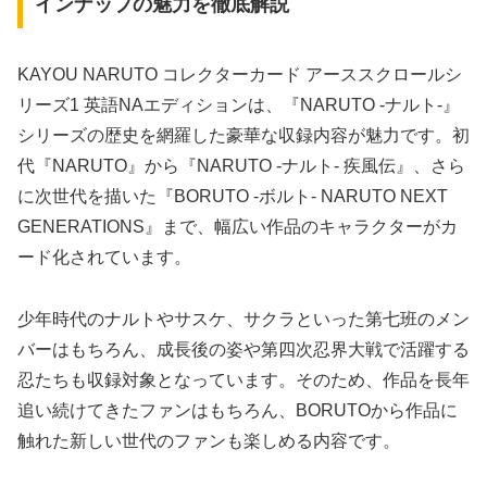
インナップの魅力を徹底解説
KAYOU NARUTO コレクターカード アーススクロールシ
リーズ1 英語NAエディションは、『NARUTO -ナルト-』
シリーズの歴史を網羅した豪華な収録内容が魅力です。初
代『NARUTO』から『NARUTO -ナルト- 疾風伝』、さら
に次世代を描いた『BORUTO -ボルト- NARUTO NEXT
GENERATIONS』まで、幅広い作品のキャラクターがカ
ード化されています。
少年時代のナルトやサスケ、サクラといった第七班のメン
バーはもちろん、成長後の姿や第四次忍界大戦で活躍する
忍たちも収録対象となっています。そのため、作品を長年
追い続けてきたファンはもちろん、BORUTOから作品に
触れた新しい世代のファンも楽しめる内容です。