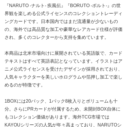
『NARUTO -ナルト- 疾風伝』『BORUTO -ボルト-』の世
界観を楽しめる公式ライセンスのコレクショントレーディ
ングカードです。日本国内ではまだ流通量が少ないもの
の、海外では高品質な加工や豪華なレアカード仕様が評価
され、多くのコレクターから支持を集めています。
本商品は北米市場向けに展開されている英語版で、カード
テキストはすべて英語表記となっています。イラストはア
ニメ公式ライセンスを受けたデザインが採用されており、
人気キャラクターを美しいホログラムや箔押し加工で楽し
めるのが特徴です。
1BOXには20パック、1パック8枚入りとボリュームも十
分。さらにPRカードが付属するため、未開封BOX自体に
もコレクション価値があります。海外TCG市場では
KAYOUシリーズの人気が年々高まっており、NARUTOシ