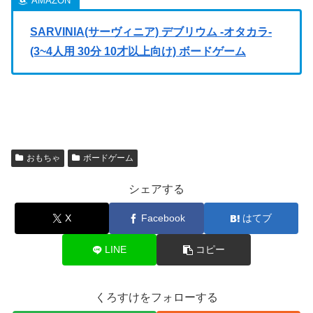
SARVINIA(サーヴィニア) デブリウム -オタカラ-
(3~4人用 30分 10才以上向け) ボードゲーム
おもちゃ
ボードゲーム
シェアする
X
Facebook
はてブ
LINE
コピー
くろすけをフォローする