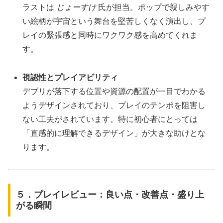
ラストは
じょーすけ
氏が担当。ポップで親しみやす
い絵柄が宇宙という舞台を堅苦しくなく演出し、プ
レイの緊張感と同時にワクワク感を高めてくれま
す。
視認性とプレイアビリティ
デブリが落下する位置や資源の配置が一目でわかる
ようデザインされており、プレイのテンポを阻害し
ない工夫がされています。特に初心者にとっては
「直感的に理解できるデザイン」が大きな助けとな
ります。
５．プレイレビュー：良い点・改善点・盛り上
がる瞬間