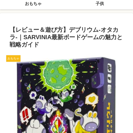
おもちゃ
子供
【レビュー＆遊び方】デブリウム‐オタカ
ラ‐｜SARVINIA最新ボードゲームの魅力と
戦略ガイド
おもちゃ