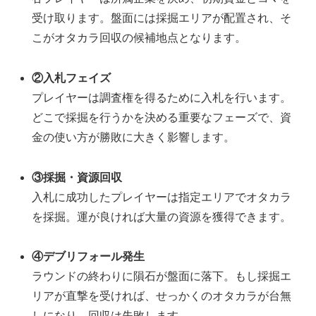
受け取ります。盤面には採掘エリアが配置され、そ
こがオタカラ回収の候補地点となります。
②入札フェイズ
プレイヤーは調査権を得るために入札を行います。
どこで採掘を行うかを決める重要なフェーズで、資
金の使い方が勝敗に大きく影響します。
③採掘・資源回収
入札に成功したプレイヤーは指定エリアでオタカラ
を採掘。運が良ければ大量の資源を獲得できます。
④デブリフォール発生
ラウンドの終わりに隕石が盤面に落下。もし採掘エ
リアが直撃を受ければ、せっかくのオタカラが台無
しになり、回収は失敗します。