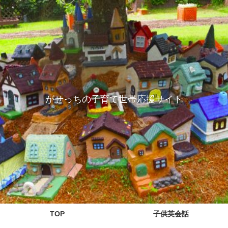
がせっちの子育て世帯応援サイト
TOP
子供英会話