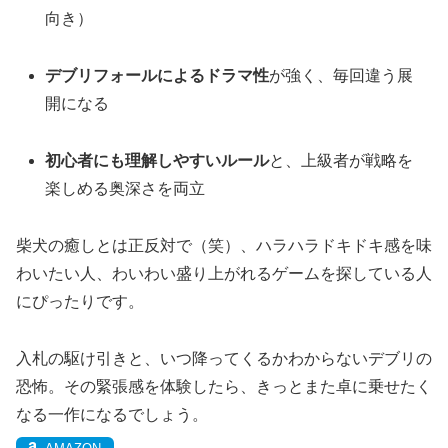
向き）
デブリフォールによるドラマ性
が強く、毎回違う展
開になる
初心者にも理解しやすいルール
と、上級者が戦略を
楽しめる奥深さを両立
柴犬の癒しとは正反対で（笑）、ハラハラドキドキ感を味
わいたい人、わいわい盛り上がれるゲームを探している人
にぴったりです。
入札の駆け引きと、いつ降ってくるかわからないデブリの
恐怖。その緊張感を体験したら、きっとまた卓に乗せたく
なる一作になるでしょう。