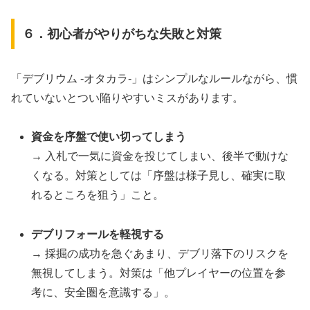
６．初心者がやりがちな失敗と対策
「デブリウム ‐オタカラ‐」はシンプルなルールながら、慣
れていないとつい陥りやすいミスがあります。
資金を序盤で使い切ってしまう
→ 入札で一気に資金を投じてしまい、後半で動けな
くなる。対策としては「序盤は様子見し、確実に取
れるところを狙う」こと。
デブリフォールを軽視する
→ 採掘の成功を急ぐあまり、デブリ落下のリスクを
無視してしまう。対策は「他プレイヤーの位置を参
考に、安全圏を意識する」。