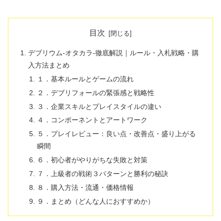
目次
デブリウム‐オタカラ‐徹底解説｜ルール・入札戦略・購
入方法まとめ
１．基本ルールとゲームの流れ
２．デブリフォールの緊張感と戦略性
３．企業スキルとプレイスタイルの違い
４．コンポーネントとアートワーク
５．プレイレビュー：良い点・改善点・盛り上がる
瞬間
６．初心者がやりがちな失敗と対策
７．上級者の戦術３パターンと勝利の秘訣
８．購入方法・流通・価格情報
９．まとめ（どんな人におすすめか）