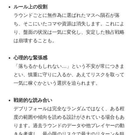
ルール上の役割
ラウンドごとに無作為に選ばれたマスへ隕石が落
ち、そこにいたコマや資源は消失します。これによ
り、盤面の状況は一気に変化し、安定した独占戦略
は崩壊することも。
心理的な緊張感
「落ちるかもしれない…」という不安が常につきま
とい、慎重に守りに入るか、あえてリスクを取って
一気に稼ぐかという選択を迫られます。
戦術的な読み合い
デブリフォールは完全なランダムではなく、ある程
度の範囲や傾向を読める設計がされている場合もあ
ります。過去ラウンドのデータや他プレイヤーの動
きを考慮し、最小限のリスクで最大のリターンを狙