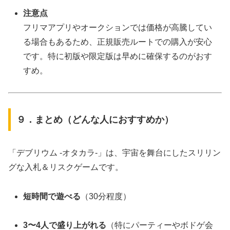
注意点
フリマアプリやオークションでは価格が高騰してい
る場合もあるため、正規販売ルートでの購入が安心
です。特に初版や限定版は早めに確保するのがおす
すめ。
９．まとめ（どんな人におすすめか）
「デブリウム ‐オタカラ‐」は、宇宙を舞台にしたスリリン
グな入札＆リスクゲームです。
短時間で遊べる
（30分程度）
3〜4人で盛り上がれる
（特にパーティーやボドゲ会