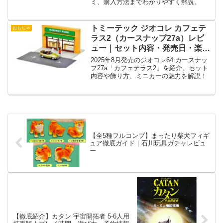
ミ、購入方法までわかりやすく解説。
トミーテック ジオコレ カフェテ
おもちゃ
ラス2（カースナップ27a）レビ
ュー｜セット内容・発売日・楽し
み方まとめ
2025年8月発売のジオコレ64 カースナッ
プ27a「カフェテラス2」を紹介。セット
内容や飾り方、ミニカーの魅力を解説！
【全5種フルコンプ】まったり柴犬フィギ
ュア徹底ガイド｜石川玩具ガチャレビュ
ー
【徹底紹介】カタン 宇宙開拓者 5-6人用