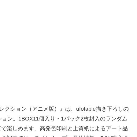
レクション（アニメ版）』は、ufotable描き下ろしの
ョン。1BOX11個入り・1パック2枚封入のランダム
ズで楽しめます。高発色印刷と上質紙によるアート品