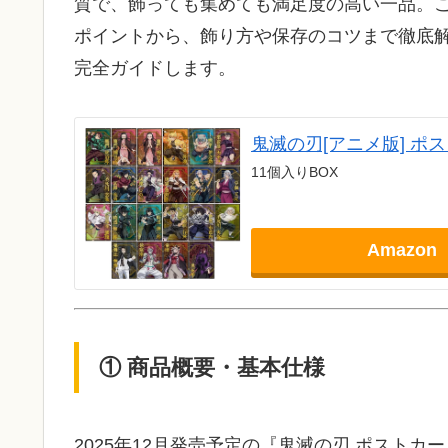
質で、飾っても集めても満足度の高い一品。こ
ポイントから、飾り方や保存のコツまで徹底
完全ガイドします。
鬼滅の刃[アニメ版] ポ
11個入りBOX
Amazon
① 商品概要・基本仕様
2025年12月発売予定の『鬼滅の刃 ポスト