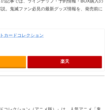
の記事では、ラインナップ・予約情報・BOX購入の
解説。鬼滅ファン必見の最新グッズ情報を、発売前に
ストカードコレクション
楽天
カードコレクション（アニメ版）』は、人気アニメ「鬼