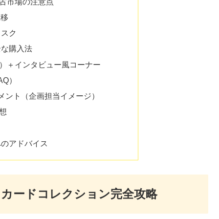
中古市場の注意点
推移
リスク
全な購入法
問）＋インタビュー風コーナー
AQ）
コメント（企画担当イメージ）
想
へのアドバイス
ストカードコレクション完全攻略