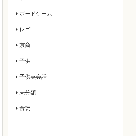
ボードゲーム
レゴ
京商
子供
子供英会話
未分類
食玩