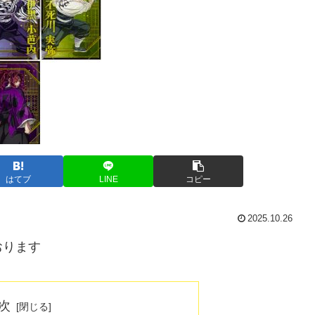
はてブ
LINE
コピー
2025.10.26
おります
次