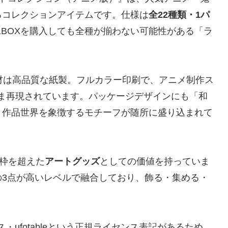
るコレクションアイテムです。仕様は
全22種類・1パ
1BOXを購入しても全種が揃わない可能性がある「ラ
材は高品質な紙製。フルカラー印刷で、アニメ制作ス
ま再現されています。パッケージデザインにも「和
、作品世界を象徴するモチーフが随所に盛り込まれて
う枠を超えた
アートグッズ
としての価値を持っていま
の3点が高いレベルで融合しており、飾る・集める・
・ufotableという正規ライセンス表記があるため、