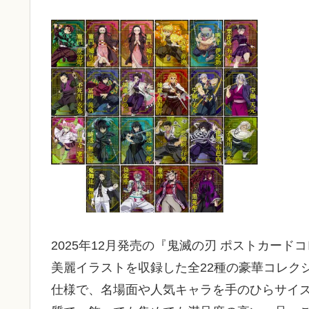
2025年12月発売の『鬼滅の刃 ポストカードコ
美麗イラストを収録した全22種の豪華コレクシ
仕様で、名場面や人気キャラを手のひらサイ