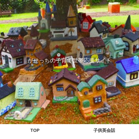
がせっちの子育て世帯応援サイト
TOP
子供英会話