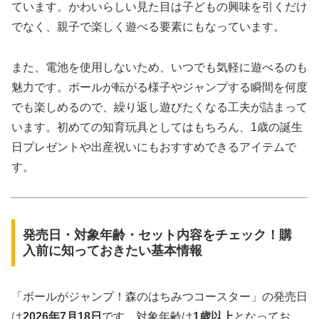
ています。かわいらしい見た目は子どもの興味を引くだけ
でなく、親子で楽しく遊べる要素にもなっています。
また、電池を使用しないため、いつでも気軽に遊べるのも
魅力です。ボールが転がる様子やジャンプする瞬間を何度
でも楽しめるので、繰り返し遊びたくなる工夫が詰まって
います。初めての知育玩具としてはもちろん、1歳の誕生
日プレゼントや出産祝いにもおすすめできるアイテムで
す。
発売日・対象年齢・セット内容をチェック！購
入前に知っておきたい基本情報
「ボールがジャンプ！森のはちみつコースター」の発売日
は
2026年7月18日
です。対象年齢は
1歳以上
となってお