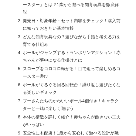
ースター」とは？1歳から遊べる知育玩具を徹底解
説
発売日・対象年齢・セット内容をチェック！購入前
に知っておきたい基本情報
どんな知育玩具なの？遊びながら手指と考える力を
育てる仕組み
ボールがジャンプするトランポリンアクション！赤
ちゃんが夢中になる仕掛けとは
スロープをコロコロ転がる！目で追って楽しめるコ
ースター遊び
ボールがぐるぐる回る回転台！繰り返し遊びたくな
る楽しいギミック
プーさんたちのかわいいボール4個付き！キャラク
ターと一緒に楽しく遊ぼう
本体の構造を詳しく紹介！赤ちゃんが飽きない工夫
がいっぱい
安全性にも配慮！1歳から安心して遊べる設計が魅