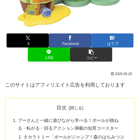
X
Facebook
はてブ
LINE
コピー
2026.06.28
このサイトはアフィリエイト広告を利用しております
目次
プーさんと一緒に遊びながら学べる！ボールが跳ね
る・転がる・回るアクション満載の知育コースター
タカラトミー「ボールがジャンプ！森のはちみつコ