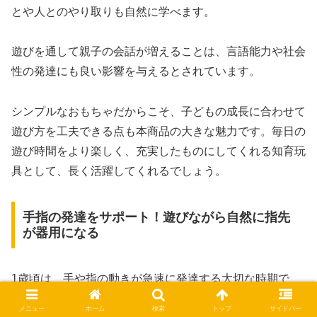
とや人とのやり取りも自然に学べます。
遊びを通して親子の会話が増えることは、言語能力や社会
性の発達にも良い影響を与えるとされています。
シンプルなおもちゃだからこそ、子どもの成長に合わせて
遊び方を工夫できる点も本商品の大きな魅力です。毎日の
遊び時間をより楽しく、充実したものにしてくれる知育玩
具として、長く活躍してくれるでしょう。
手指の発達をサポート！遊びながら自然に指先
が器用になる
1歳頃は、手や指の動きが急速に発達する大切な時期で
す。「ボールがジャンプ！森のはちみつコースター」は、
メニュー
ホーム
検索
トップ
サイドバー