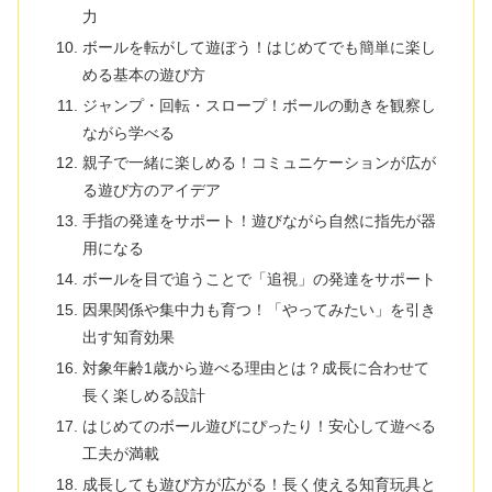
力
ボールを転がして遊ぼう！はじめてでも簡単に楽し
める基本の遊び方
ジャンプ・回転・スロープ！ボールの動きを観察し
ながら学べる
親子で一緒に楽しめる！コミュニケーションが広が
る遊び方のアイデア
手指の発達をサポート！遊びながら自然に指先が器
用になる
ボールを目で追うことで「追視」の発達をサポート
因果関係や集中力も育つ！「やってみたい」を引き
出す知育効果
対象年齢1歳から遊べる理由とは？成長に合わせて
長く楽しめる設計
はじめてのボール遊びにぴったり！安心して遊べる
工夫が満載
成長しても遊び方が広がる！長く使える知育玩具と