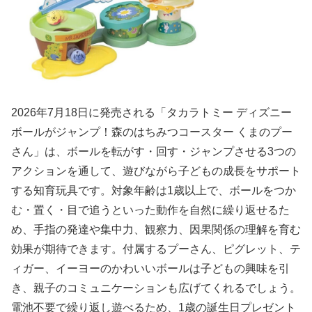
2026年7月18日に発売される「タカラトミー ディズニー
ボールがジャンプ！森のはちみつコースター くまのプー
さん」は、ボールを転がす・回す・ジャンプさせる3つの
アクションを通して、遊びながら子どもの成長をサポート
する知育玩具です。対象年齢は1歳以上で、ボールをつか
む・置く・目で追うといった動作を自然に繰り返せるた
め、手指の発達や集中力、観察力、因果関係の理解を育む
効果が期待できます。付属するプーさん、ピグレット、テ
ィガー、イーヨーのかわいいボールは子どもの興味を引
き、親子のコミュニケーションも広げてくれるでしょう。
電池不要で繰り返し遊べるため、1歳の誕生日プレゼント