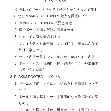
指で弾いてゴールを決めろ！子どもから大人まで夢中
になるPLAKKS FOOTBALLの魅力を徹底レビュー
PLAKKS FOOTBALLの概要と特徴
指でボールを弾くだけの簡単ルール
世界中で人気を集める理由
プレイ人数・対象年齢・プレイ時間｜家族みんなで
気軽に楽しめる
セット内容一覧｜シンプルながら遊びやすい内容
ボードサイズ・収納性・持ち運びやすさ｜外出先で
も遊びやすい設計
PLAKKS FOOTBALLの遊び方
ゲームの準備｜すぐに遊び始められる簡単セットア
ップ
ボールを弾く基本ルール｜直感的な操作で誰でも楽
しめる
ゴールした場合の流れ｜得点がそのまま優位につな