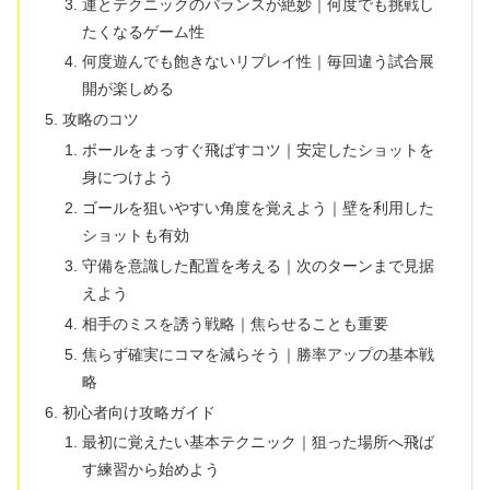
運とテクニックのバランスが絶妙｜何度でも挑戦し
たくなるゲーム性
何度遊んでも飽きないリプレイ性｜毎回違う試合展
開が楽しめる
攻略のコツ
ボールをまっすぐ飛ばすコツ｜安定したショットを
身につけよう
ゴールを狙いやすい角度を覚えよう｜壁を利用した
ショットも有効
守備を意識した配置を考える｜次のターンまで見据
えよう
相手のミスを誘う戦略｜焦らせることも重要
焦らず確実にコマを減らそう｜勝率アップの基本戦
略
初心者向け攻略ガイド
最初に覚えたい基本テクニック｜狙った場所へ飛ば
す練習から始めよう