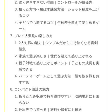
強く弾きすぎない理由｜コントロールが最優先
狙った方向へ飛ばす練習方法｜ショット精度を上げ
るコツ
子どもでも勝てるコツ｜年齢差を超えて楽しめるゲ
ーム
プレイ人数別の楽しみ方
2人対戦の魅力｜シンプルだからこそ熱くなる真剣
勝負
家族で遊ぶ楽しさ｜世代を超えて盛り上がれる
親子対戦で盛り上がるポイント｜子どもの成長も実
感できる
パーティーゲームとして遊ぶ方法｜勝ち抜き戦もお
すすめ
コンパクト設計の魅力
折りたたみ収納で持ち運びやすい｜収納場所にも困
らない
外出先でも遊べる｜旅行や帰省にも最適