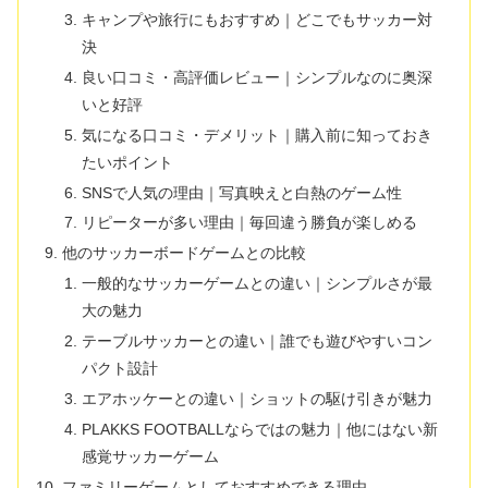
キャンプや旅行にもおすすめ｜どこでもサッカー対
決
良い口コミ・高評価レビュー｜シンプルなのに奥深
いと好評
気になる口コミ・デメリット｜購入前に知っておき
たいポイント
SNSで人気の理由｜写真映えと白熱のゲーム性
リピーターが多い理由｜毎回違う勝負が楽しめる
他のサッカーボードゲームとの比較
一般的なサッカーゲームとの違い｜シンプルさが最
大の魅力
テーブルサッカーとの違い｜誰でも遊びやすいコン
パクト設計
エアホッケーとの違い｜ショットの駆け引きが魅力
PLAKKS FOOTBALLならではの魅力｜他にはない新
感覚サッカーゲーム
ファミリーゲームとしておすすめできる理由