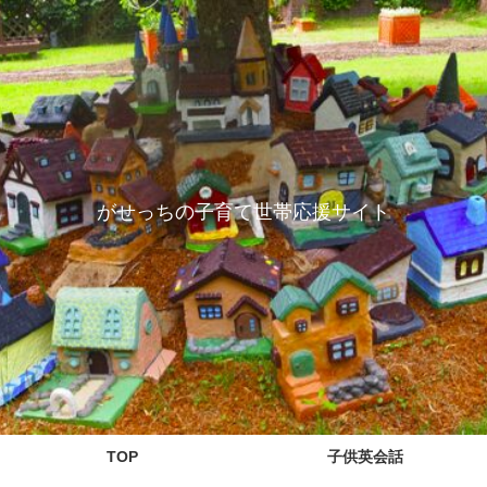
がせっちの子育て世帯応援サイト
TOP
子供英会話