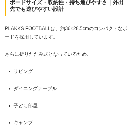
ボードサイズ・収納性・持ち運びやすさ｜外出
先でも遊びやすい設計
PLAKKS FOOTBALLは、約36×28.5cmのコンパクトなボ
ードを採用しています。
さらに折りたたみ式となっているため、
リビング
ダイニングテーブル
子ども部屋
キャンプ