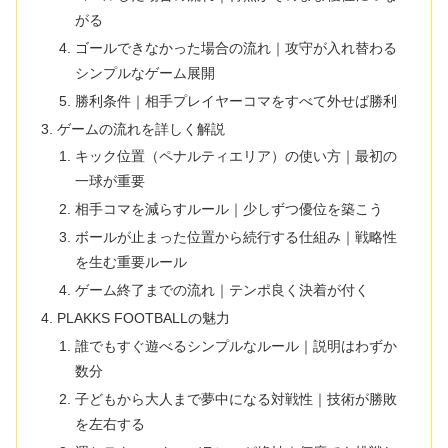
がる
ゴールできなかった場合の流れ｜攻守が入れ替わる
シンプルなゲーム展開
勝利条件｜相手プレイヤーコマをすべて外せば勝利
ゲームの流れを詳しく解説
キック位置（ペナルティエリア）の使い方｜最初の
一球が重要
相手コマを減らすルール｜少しずつ優位を築こう
ボールが止まった位置から続行する仕組み｜戦略性
を生む重要ルール
ゲーム終了までの流れ｜テンポ良く決着が付く
PLAKKS FOOTBALLの魅力
誰でもすぐ遊べるシンプルなルール｜説明はわずか
数分
子どもから大人まで夢中になる対戦性｜技術が勝敗
を左右する