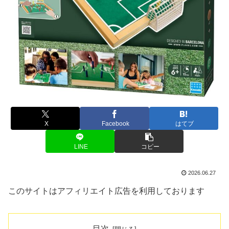
X
Facebook
はてブ
LINE
コピー
2026.06.27
このサイトはアフィリエイト広告を利用しております
目次