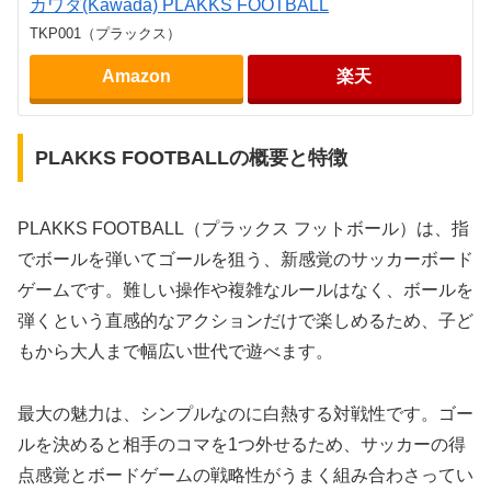
カワダ(Kawada) PLAKKS FOOTBALL
TKP001（プラックス）
Amazon
楽天
PLAKKS FOOTBALLの概要と特徴
PLAKKS FOOTBALL（プラックス フットボール）は、指
でボールを弾いてゴールを狙う、新感覚のサッカーボード
ゲームです。難しい操作や複雑なルールはなく、ボールを
弾くという直感的なアクションだけで楽しめるため、子ど
もから大人まで幅広い世代で遊べます。
最大の魅力は、シンプルなのに白熱する対戦性です。ゴー
ルを決めると相手のコマを1つ外せるため、サッカーの得
点感覚とボードゲームの戦略性がうまく組み合わさってい