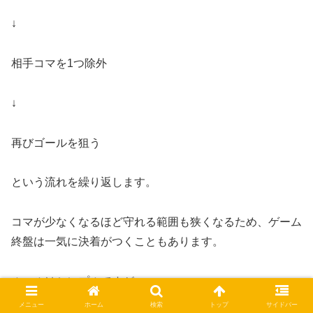
↓
相手コマを1つ除外
↓
再びゴールを狙う
という流れを繰り返します。
コマが少なくなるほど守れる範囲も狭くなるため、ゲーム
終盤は一気に決着がつくこともあります。
ルールはシンプルですが、
メニュー
ホーム
検索
トップ
サイドバー