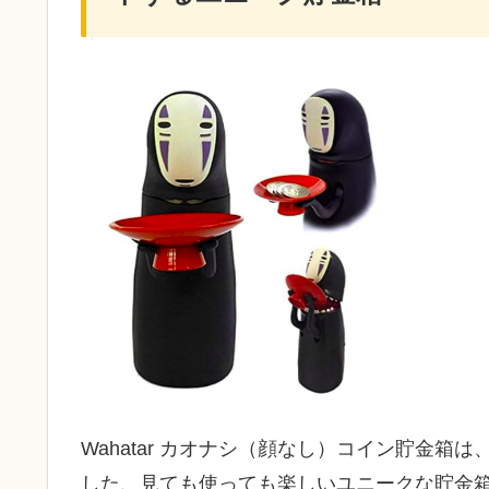
Wahatar カオナシ（顔なし）コイン貯金
した、見ても使っても楽しいユニークな貯金