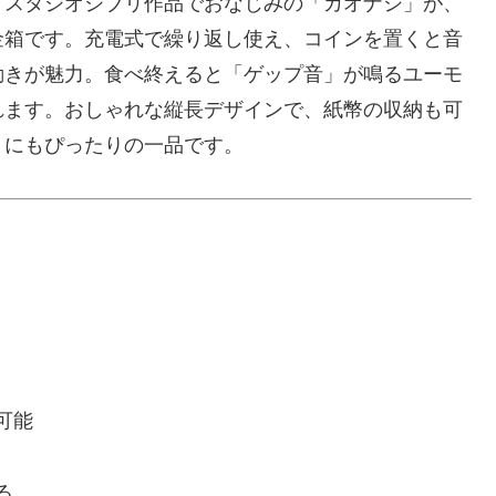
箱は、スタジオジブリ作品でおなじみの「カオナシ」が、
金箱です。充電式で繰り返し使え、コインを置くと音
動きが魅力。食べ終えると「ゲップ音」が鳴るユーモ
れます。おしゃれな縦長デザインで、紙幣の収納も可
トにもぴったりの一品です。
可能
る