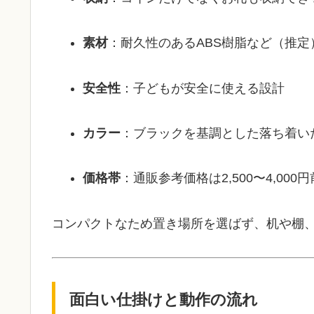
素材
：耐久性のあるABS樹脂など（推定
安全性
：子どもが安全に使える設計
カラー
：ブラックを基調とした落ち着い
価格帯
：通販参考価格は2,500〜4,000
コンパクトなため置き場所を選ばず、机や棚
面白い仕掛けと動作の流れ