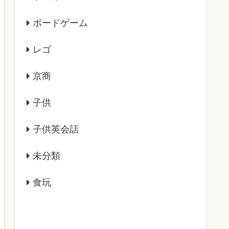
ボードゲーム
レゴ
京商
子供
子供英会話
未分類
食玩