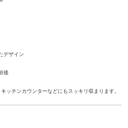
）
たデザイン
円前後
、キッチンカウンターなどにもスッキリ収まります。