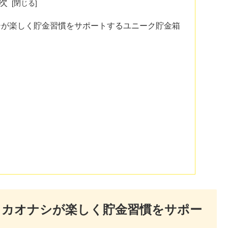
次
シが楽しく貯金習慣をサポートするユニーク貯金箱
？カオナシが楽しく貯金習慣をサポー