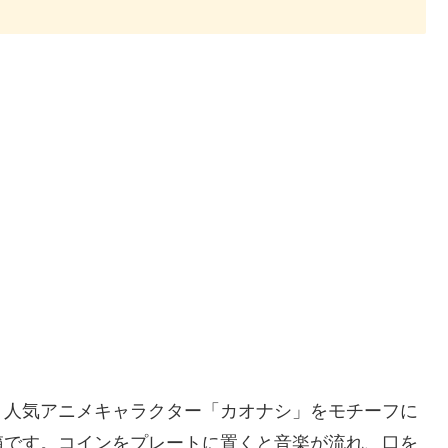
箱は、人気アニメキャラクター「カオナシ」をモチーフに
箱です。コインをプレートに置くと音楽が流れ、口を