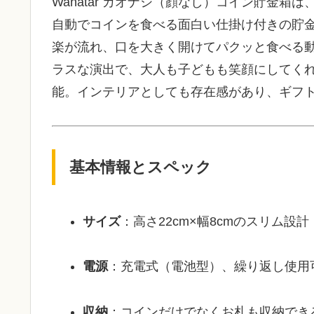
Wahatar カオナシ（顔なし）コイン貯金
自動でコインを食べる面白い仕掛け付きの貯
楽が流れ、口を大きく開けてパクッと食べる
ラスな演出で、大人も子どもも笑顔にしてく
能。インテリアとしても存在感があり、ギフ
基本情報とスペック
サイズ
：高さ22cm×幅8cmのスリム設計
電源
：充電式（電池型）、繰り返し使用
収納
：コインだけでなくお札も収納でき