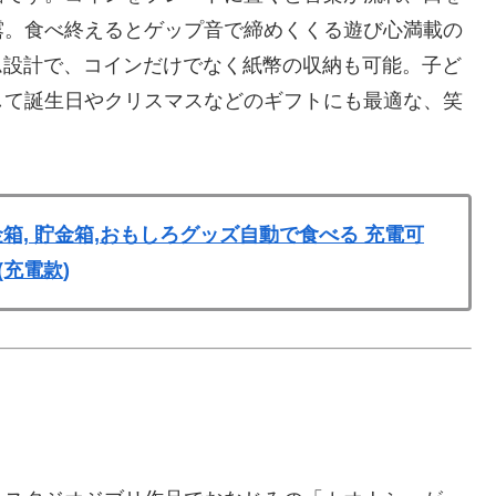
露。食べ終えるとゲップ音で締めくくる遊び心満載の
リム設計で、コインだけでなく紙幣の収納も可能。子ど
して誕生日やクリスマスなどのギフトにも最適な、笑
箱, 貯金箱,おもしろグッズ自動で食べる 充電可
(充電款)