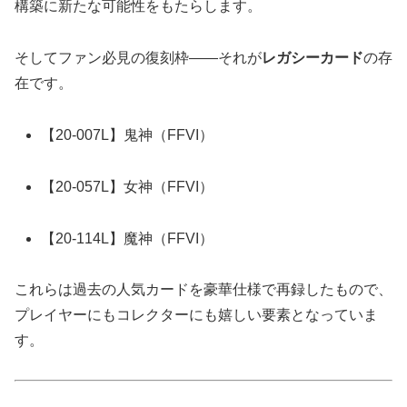
構築に新たな可能性をもたらします。
そしてファン必見の復刻枠――それが
レガシーカード
の存
在です。
【20-007L】鬼神（FFVI）
【20-057L】女神（FFVI）
【20-114L】魔神（FFVI）
これらは過去の人気カードを豪華仕様で再録したもので、
プレイヤーにもコレクターにも嬉しい要素となっていま
す。