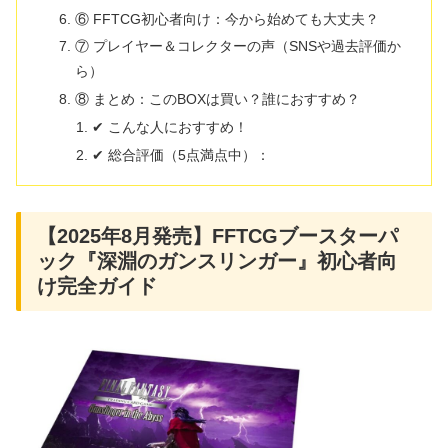
⑥ FFTCG初心者向け：今から始めても大丈夫？
⑦ プレイヤー＆コレクターの声（SNSや過去評価か
ら）
⑧ まとめ：このBOXは買い？誰におすすめ？
✔ こんな人におすすめ！
✔ 総合評価（5点満点中）：
【2025年8月発売】FFTCGブースターパ
ック『深淵のガンスリンガー』初心者向
け完全ガイド