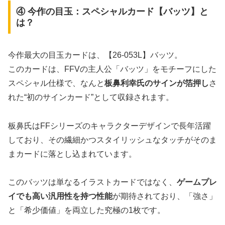
④ 今作の目玉：スペシャルカード【バッツ】と
は？
今作最大の目玉カードは、【26-053L】バッツ。
このカードは、FFVの主人公「バッツ」をモチーフにした
スペシャル仕様で、なんと
板鼻利幸氏のサインが箔押し
さ
れた“初のサインカード”として収録されます。
板鼻氏はFFシリーズのキャラクターデザインで長年活躍
しており、その繊細かつスタイリッシュなタッチがそのま
まカードに落とし込まれています。
このバッツは単なるイラストカードではなく、
ゲームプレ
イでも高い汎用性を持つ性能
が期待されており、「強さ」
と「希少価値」を両立した究極の1枚です。