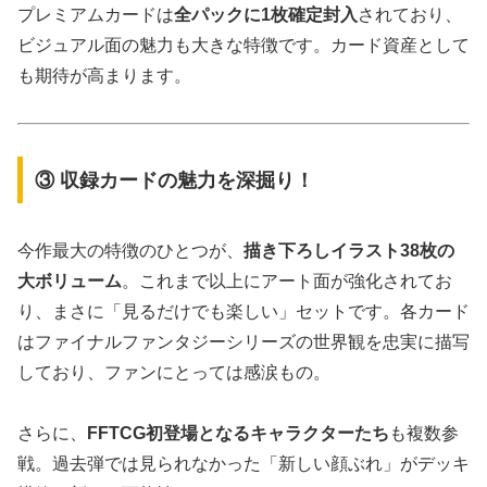
プレミアムカードは
全パックに1枚確定封入
されており、
ビジュアル面の魅力も大きな特徴です。カード資産として
も期待が高まります。
③ 収録カードの魅力を深掘り！
今作最大の特徴のひとつが、
描き下ろしイラスト38枚の
大ボリューム
。これまで以上にアート面が強化されてお
り、まさに「見るだけでも楽しい」セットです。各カード
はファイナルファンタジーシリーズの世界観を忠実に描写
しており、ファンにとっては感涙もの。
さらに、
FFTCG初登場となるキャラクターたち
も複数参
戦。過去弾では見られなかった「新しい顔ぶれ」がデッキ