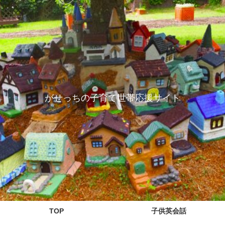
がせっちの子育て世帯応援サイト
TOP
子供英会話