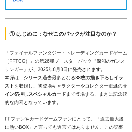
① はじめに：なぜこのパックが注目なのか？
『ファイナルファンタジー・トレーディングカードゲーム
（FFTCG）』の第26弾ブースターパック『深淵のガンス
リンガー』が、2025年8月8日に発売されます。
本弾は、シリーズ過去最多となる
38枚の描き下ろしイラ
スト
を収録し、初登場キャラクターやコレクター垂涎の
サ
イン箔押しスペシャルカード
まで登場する、まさに記念碑
的な内容となっています。
FFファンやカードゲームファンにとって、「過去最大級
に熱いBOX」と言っても過言ではありません。この記事