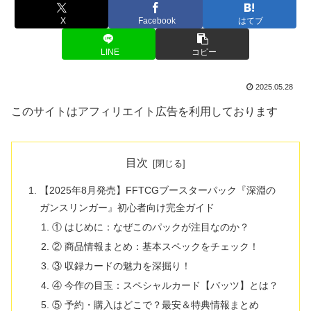
X
Facebook
はてブ
LINE
コピー
2025.05.28
このサイトはアフィリエイト広告を利用しております
目次
【2025年8月発売】FFTCGブースターパック『深淵の
ガンスリンガー』初心者向け完全ガイド
① はじめに：なぜこのパックが注目なのか？
② 商品情報まとめ：基本スペックをチェック！
③ 収録カードの魅力を深掘り！
④ 今作の目玉：スペシャルカード【バッツ】とは？
⑤ 予約・購入はどこで？最安＆特典情報まとめ