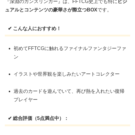
『深淵のガンスリンガー』は、FFTCG史上でも特に
ビジ
ュアルとコンテンツの豪華さが際立つBOX
です。
✔ こんな人におすすめ！
初めてFFTCGに触れるファイナルファンタジーファ
ン
イラストや世界観を楽しみたいアートコレクター
過去のカードを遊んでいて、再び熱を入れたい復帰
プレイヤー
✔ 総合評価（5点満点中）：