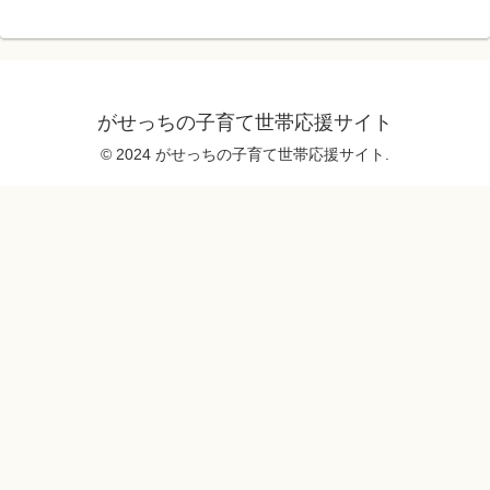
がせっちの子育て世帯応援サイト
© 2024 がせっちの子育て世帯応援サイト.