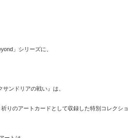
eyond」シリーズに、
レクサンドリアの戦い』は、
と祈りのアートカードとして収録した特別コレクショ