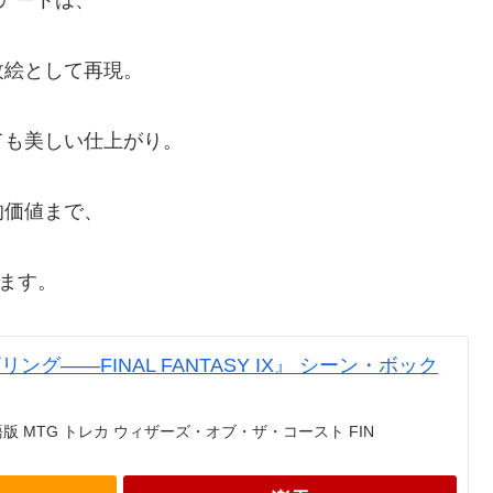
アートは、
枚絵として再現。
ても美しい仕上がり。
的価値まで、
します。
グ——FINAL FANTASY IX』 シーン・ボック
 MTG トレカ ウィザーズ・オブ・ザ・コースト FIN