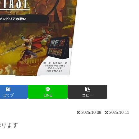
はてブ
LINE
コピー
2025.10.09
2025.10.11
おります