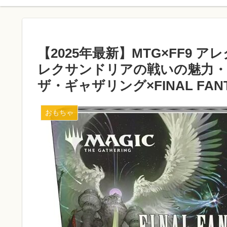
【2025年最新】MTG×FF9
レクサンドリアの戦いの魅力・
ザ・ギャザリング×FINAL FANT
おもちゃ