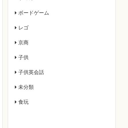
ボードゲーム
レゴ
京商
子供
子供英会話
未分類
食玩