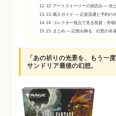
12. アートストーリーの深読み — 
13. 購入ガイド — 正規流通と予約の
14. コレクター視点で見る投資・市場
15. まとめ — 記憶を飾る、幻想の名
「あの祈りの光景を、もう一度
サンドリア最後の幻想。