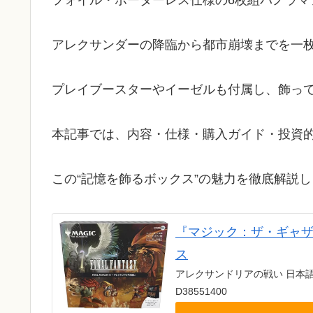
フォイル・ボーダーレス仕様の6枚組パノラマ
アレクサンダーの降臨から都市崩壊までを一
プレイブースターやイーゼルも付属し、飾っ
本記事では、内容・仕様・購入ガイド・投資
この“記憶を飾るボックス”の魅力を徹底解説
『マジック：ザ・ギャザリン
ス
アレクサンドリアの戦い 日本語版
D38551400