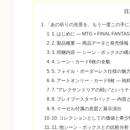
目
「あの祈りの光景を、もう一度この手に
1. はじめに — MTG × FINAL FA
2. 製品概要 — 商品データと発売情報
3. 同梱内容 — シーン・ボックスの
4. シーン・カード6枚の全貌
5. フォイル・ボーダーレス仕様の魅
6. アートオンリー・カード6枚 — 
7. “アレクサンドリアの戦い”という
8. プレイブースター3パック — 内
9. イーゼル付属の意図と展示演出
10. コレクションとしての価値と希少
11. 他シーン・ボックスとの比較分析