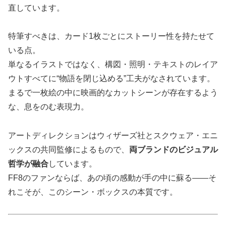
直しています。
特筆すべきは、カード1枚ごとにストーリー性を持たせて
いる点。
単なるイラストではなく、構図・照明・テキストのレイア
ウトすべてに“物語を閉じ込める”工夫がなされています。
まるで一枚絵の中に映画的なカットシーンが存在するよう
な、息をのむ表現力。
アートディレクションはウィザーズ社とスクウェア・エニ
ックスの共同監修によるもので、
両ブランドのビジュアル
哲学が融合
しています。
FF8のファンならば、あの頃の感動が手の中に蘇る――そ
れこそが、このシーン・ボックスの本質です。