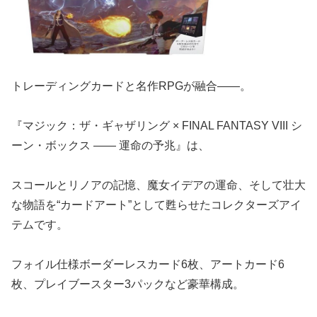
トレーディングカードと名作RPGが融合――。
『マジック：ザ・ギャザリング × FINAL FANTASY VIII シ
ーン・ボックス ―― 運命の予兆』は、
スコールとリノアの記憶、魔女イデアの運命、そして壮大
な物語を“カードアート”として甦らせたコレクターズアイ
テムです。
フォイル仕様ボーダーレスカード6枚、アートカード6
枚、プレイブースター3パックなど豪華構成。