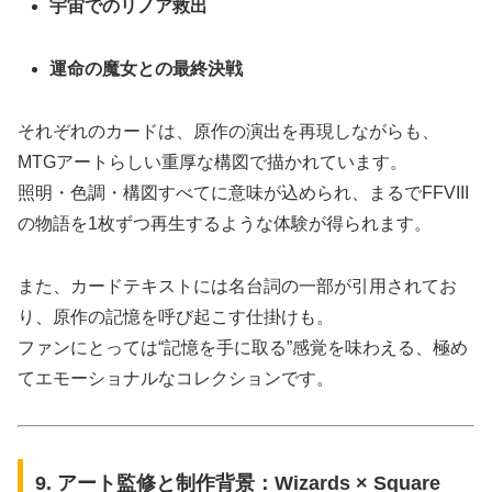
宇宙でのリノア救出
運命の魔女との最終決戦
それぞれのカードは、原作の演出を再現しながらも、
MTGアートらしい重厚な構図で描かれています。
照明・色調・構図すべてに意味が込められ、まるでFFVIII
の物語を1枚ずつ再生するような体験が得られます。
また、カードテキストには名台詞の一部が引用されてお
り、原作の記憶を呼び起こす仕掛けも。
ファンにとっては“記憶を手に取る”感覚を味わえる、極め
てエモーショナルなコレクションです。
9. アート監修と制作背景：Wizards × Square