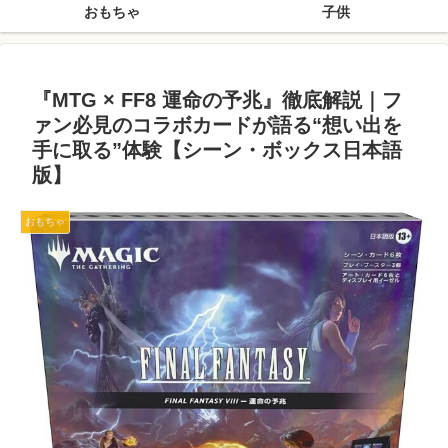
おもちゃ
子供
『MTG × FF8 運命の予兆』徹底解説｜フ
ァン必見のコラボカードが語る“想い出を
手に取る”体験【シーン・ボックス日本語
版】
おもちゃ