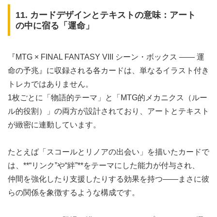
11. カードデザインとテキストの意味：アート
の中に宿る「運命」
『MTG × FINAL FANTASY VIII シーン・ボックス ―― 運
命の予兆』に収録される各カードは、単なるイラスト付き
トレカではありません。
1枚ごとに「物語的テーマ」と「MTG的メカニクス（ルー
ル的役割）」の両方が設計されており、アートとテキスト
が緻密に連動しています。
たとえば「スコールとリノアの出会い」を描いたカードで
は、**“リンク”や“絆”**をテーマにした能力が付与され、
仲間を強化したり支援したりする効果を持つ――まさに彼
らの関係を象徴するような構成です。