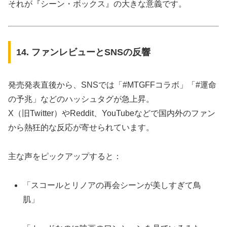
それが『シーン・ボックス』の大きな意義です。
14. ファンレビューとSNSの反響
発売発表直後から、SNSでは「#MTGFFコラボ」「#運命
の予兆」などのハッシュタグが急上昇。
X（旧Twitter）やReddit、YouTubeなどで国内外のファン
から熱狂的な反応が寄せられています。
主な声をピックアップすると：
「スコールとリノアの再会シーンが美しすぎて鳥
肌」