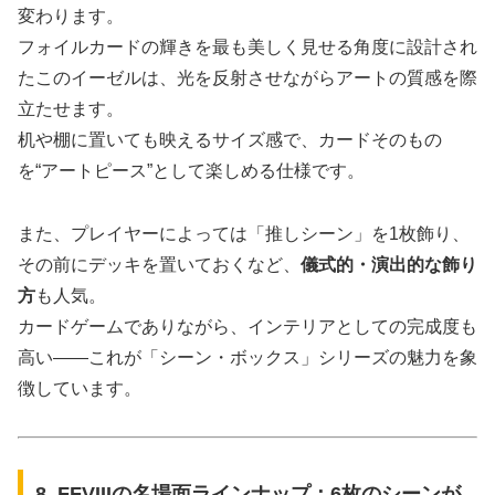
変わります。
フォイルカードの輝きを最も美しく見せる角度に設計され
たこのイーゼルは、光を反射させながらアートの質感を際
立たせます。
机や棚に置いても映えるサイズ感で、カードそのもの
を“アートピース”として楽しめる仕様です。
また、プレイヤーによっては「推しシーン」を1枚飾り、
その前にデッキを置いておくなど、
儀式的・演出的な飾り
方
も人気。
カードゲームでありながら、インテリアとしての完成度も
高い――これが「シーン・ボックス」シリーズの魅力を象
徴しています。
8. FFVIIIの名場面ラインナップ：6枚のシーンが