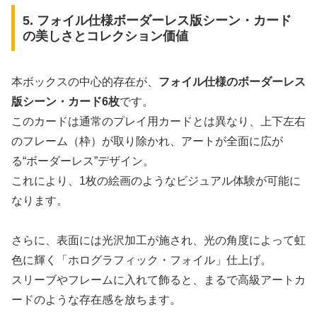
5. フォイル仕様ボーダーレス版シーン・カード
の美しさとコレクション価値
本ボックスの中心的存在が、
フォイル仕様のボーダーレス
版シーン・カード6枚
です。
このカードは通常のプレイ用カードとは異なり、上下左右
のフレーム（枠）が取り除かれ、アートが全面に広が
る“ボーダーレス”デザイン。
これにより、1枚の絵画のようなビジュアル体験が可能に
なります。
さらに、表面には光沢加工が施され、光の角度によって虹
色に輝く「ホログラフィック・フォイル」仕上げ。
スリーブやフレームに入れて飾ると、まるで高級アートカ
ードのような存在感を放ちます。