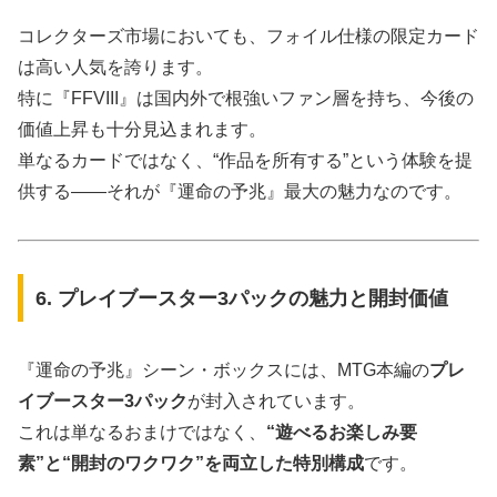
コレクターズ市場においても、フォイル仕様の限定カード
は高い人気を誇ります。
特に『FFVIII』は国内外で根強いファン層を持ち、今後の
価値上昇も十分見込まれます。
単なるカードではなく、“作品を所有する”という体験を提
供する――それが『運命の予兆』最大の魅力なのです。
6. プレイブースター3パックの魅力と開封価値
『運命の予兆』シーン・ボックスには、MTG本編の
プレ
イブースター3パック
が封入されています。
これは単なるおまけではなく、
“遊べるお楽しみ要
素”と“開封のワクワク”を両立した特別構成
です。