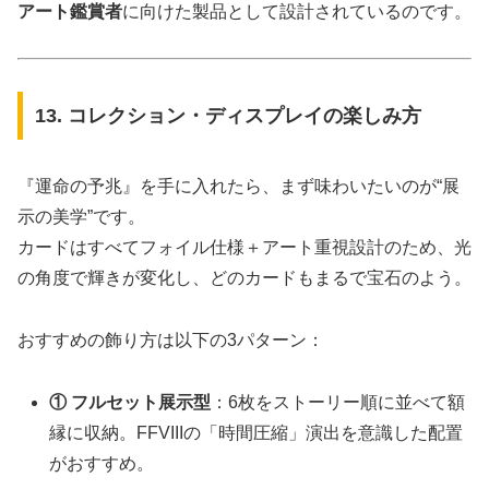
アート鑑賞者
に向けた製品として設計されているのです。
13. コレクション・ディスプレイの楽しみ方
『運命の予兆』を手に入れたら、まず味わいたいのが“展
示の美学”です。
カードはすべてフォイル仕様＋アート重視設計のため、光
の角度で輝きが変化し、どのカードもまるで宝石のよう。
おすすめの飾り方は以下の3パターン：
① フルセット展示型
：6枚をストーリー順に並べて額
縁に収納。FFVIIIの「時間圧縮」演出を意識した配置
がおすすめ。