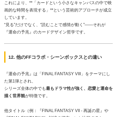
これにより、**「カードという小さなキャンバスの中で映
画的な時間を表現する」**という芸術的アプローチが成立
しています。
“見る”だけでなく、“読むことで感情が動く”――それが
『運命の予兆』のカードデザイン哲学です。
12. 他のFFコラボ・シーンボックスとの違い
『運命の予兆』は「FINAL FANTASY VIII」をテーマにし
た第1弾とされ、
シリーズ全体の中でも
最もドラマ性が強く、恋愛と運命を
描く世界観
が特徴です。
他タイトル（例：『FINAL FANTASY VII - 再誕の星』や