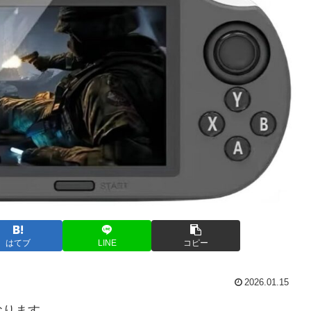
はてブ
LINE
コピー
2026.01.15
おります