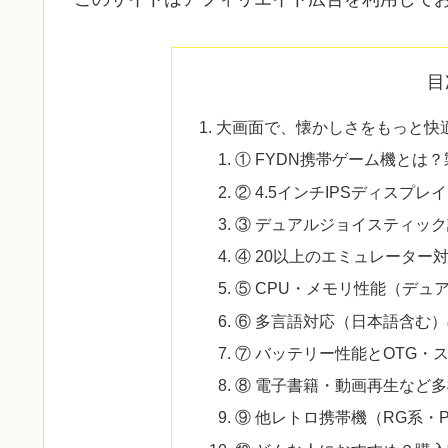
目
大画面で、懐かしさをもっと快
① FYDN携帯ゲーム機とは
② 4.5インチIPSディスプレ
③ デュアルジョイスティッ
④ 20以上のエミュレーター
⑤ CPU・メモリ性能（デュアル
⑥ 多言語対応（日本語含む
⑦ バッテリー性能とOTG・
⑧ 電子書籍・動画再生など
⑨ 他レトロ携帯機（RG系・Po