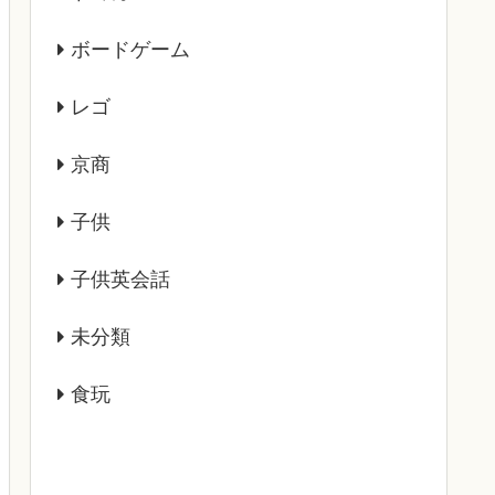
ボードゲーム
レゴ
京商
子供
子供英会話
未分類
食玩