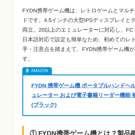
FYDN携帯ゲーム機は、レトロゲームとマル
ドです。4.5インチの大型IPSディスプレイ
両立。20以上のエミュレーターに対応し、F
日本語対応で設定も簡単なため、初めてのレ
手・注意点を踏まえて、FYDN携帯ゲーム機
す。
FYDN 携帯ゲーム機 ポータブルハンドヘル
ュレーター および電子書籍リーダー機能 
(ブラック)
① FYDN携帯ゲーム機とは？製