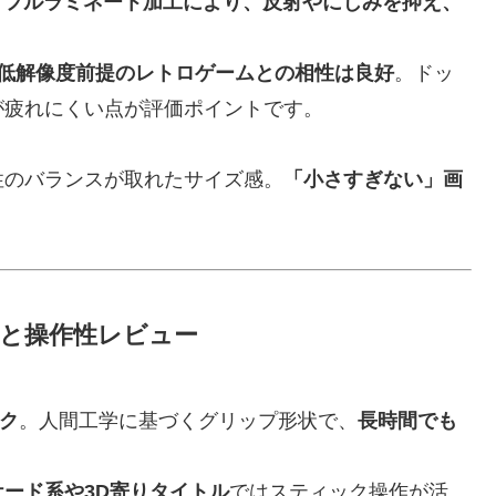
を採用。フルラミネート加工により、反射やにじみを抑え、
ど低解像度前提のレトロゲームとの相性は良好
。ドッ
が疲れにくい点が評価ポイントです。
性のバランスが取れたサイズ感。
「小さすぎない」画
計と操作性レビュー
ク
。人間工学に基づくグリップ形状で、
長時間でも
ケード系や3D寄りタイトル
ではスティック操作が活