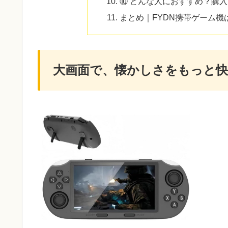
⑩ どんな人におすすめ？購
まとめ｜FYDN携帯ゲーム
大画面で、懐かしさをもっと快