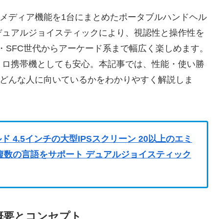
チメディア機能を1台にまとめたポータブルハンドヘル
とデュアルジョイスティックにより、視認性と操作性を
C・SFC世代からアーケード系まで幅広く楽しめます。
トロ携帯機としても安心。本記事では、性能・使い勝
がどんな人に向いているかをわかりやすく解説しま
ド 4.5インチの大型IPSスクリーン 20以上のエミ
複数の言語をサポート デュアルジョイスティック
品概要とコンセプト