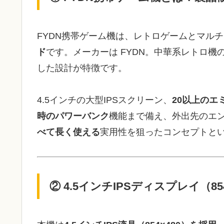
FYDN携帯ゲーム機は、レトロゲームとマル
ド
です。メーカーは FYDN。中華系レトロ機
した設計が特徴です。
4.5インチの大型IPSスクリーン、
20以上のエ
時のパワーバンク
機能まで備え、外出先のエ
べて長く使える
実用性を狙ったコンセプトと
② 4.5インチIPSディスプレイ（8