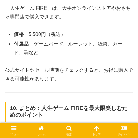
「人生ゲーム FIRE」は、大手オンラインストアやおもち
ゃ専門店で購入できます。
価格
：5,500円（税込）
付属品
：ゲームボード、ルーレット、紙幣、カー
ド、駒など。
公式サイトやセール時期をチェックすると、お得に購入で
きる可能性があります。
10. まとめ：人生ゲーム FIREを最大限楽しむた
めのポイント
「人生ゲーム FIRE」は、現代のトレンドを反映した新し
メニュー
ホーム
検索
トップ
サイドバー