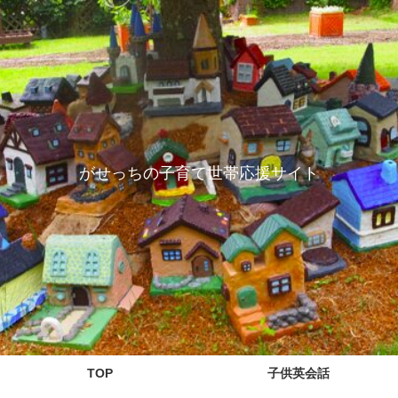
がせっちの子育て世帯応援サイト
TOP
子供英会話