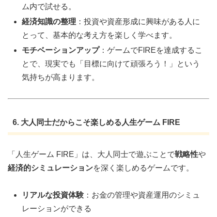
ム内で試せる。
経済知識の整理
：投資や資産形成に興味がある人に
とって、基本的な考え方を楽しく学べます。
モチベーションアップ
：ゲームでFIREを達成するこ
とで、現実でも「目標に向けて頑張ろう！」という
気持ちが高まります。
6. 大人同士だからこそ楽しめる人生ゲーム FIRE
「人生ゲーム FIRE」は、大人同士で遊ぶことで
戦略性
や
経済的シミュレーション
を深く楽しめるゲームです。
リアルな投資体験
：お金の管理や資産運用のシミュ
レーションができる