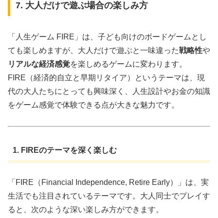
7. 大人だけで遊ぶ場合の楽しみ方
「人生ゲーム FIRE」は、子ども向けのボードゲームとし
ても楽しめますが、大人だけで遊ぶと一味違った
戦略性
や
リアルな経済感覚
を楽しめるゲームに変わります。
FIRE（経済的自立と早期リタイア）というテーマは、現
代の大人たちにとっても興味深く、人生設計やお金の知識
をゲーム感覚で体験できる点が大きな魅力です。
1. FIREのテーマを深く楽しむ
「FIRE（Financial Independence, Retire Early）」は、実
生活でも注目されているテーマです。大人同士でプレイす
ると、次のような深い楽しみ方ができます。