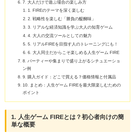
7. 大人だけで遊ぶ場合の楽しみ方
1. FIREのテーマを深く楽しむ
2. 戦略性を楽しむ「勝負の醍醐味」
3. リアルな経済知識を学ぶ大人の知育ゲーム
4. 大人の交流ツールとしての魅力
5. リアルFIREを目指す人のトレーニングにも！
6. 大人同士だからこそ楽しめる人生ゲーム FIRE
8. パーティーや集まりで盛り上がるシチュエーショ
ン例
9. 購入ガイド：どこで買える？価格情報と付属品
10. まとめ：人生ゲーム FIREを最大限楽しむための
ポイント
1. 人生ゲーム FIREとは？初心者向けの簡
単な概要