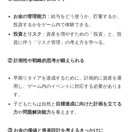
お金の管理能力
：給与をどう使うか、貯蓄するか、
投資するかをゲーム内で体験できる。
投資とリスク
：資産を増やすための「投資」と、投
資に伴う「リスク管理」の考え方を学べる。
② 計画性や戦略的思考が鍛えられる
早期リタイアを達成するために、計画的に資産を運
用し、ゲーム内のイベントに対応する必要がありま
す。
子どもたちは自然と
目標達成に向けた計画を立てる
力
や
問題解決能力
を養えます。
③ お金の価値と将来設計を考えるきっかけに