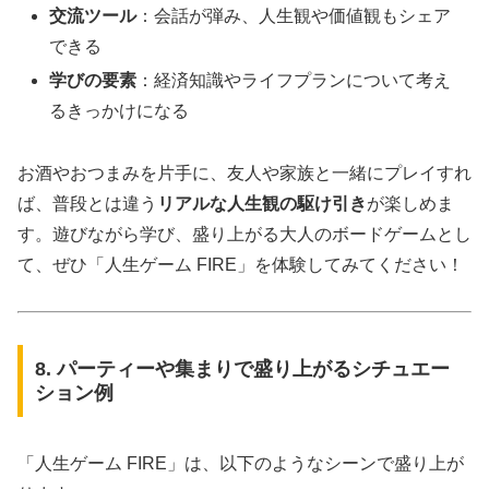
交流ツール
：会話が弾み、人生観や価値観もシェア
できる
学びの要素
：経済知識やライフプランについて考え
るきっかけになる
お酒やおつまみを片手に、友人や家族と一緒にプレイすれ
ば、普段とは違う
リアルな人生観の駆け引き
が楽しめま
す。遊びながら学び、盛り上がる大人のボードゲームとし
て、ぜひ「人生ゲーム FIRE」を体験してみてください！
8. パーティーや集まりで盛り上がるシチュエー
ション例
「人生ゲーム FIRE」は、以下のようなシーンで盛り上が