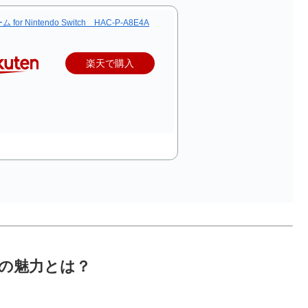
for Nintendo Switch HAC-P-A8E4A
楽天で購入
itchの魅力とは？