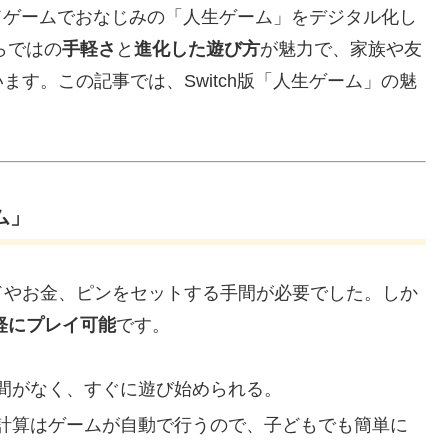
」は、ボードゲームでおなじみの「人生ゲーム」をデジタル化し
ならではの
手軽さ
と
進化した遊び方
が魅力で、家族や友
す。この記事では、Switch版「人生ゲーム」の魅
ム」
ドやお金、ピンをセットする手間が必要でした。しか
軽にプレイ可能
です。
間がなく、すぐに遊び始められる。
計算はゲームが自動で行うので、子どもでも簡単に