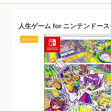
人生ゲーム for ニンテンド
おもちゃ