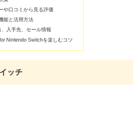
ューや口コミから見る評価
はの機能と活用方法
価格、入手先、セール情報
 Nintendo Switchを楽しむコツ
スイッチ