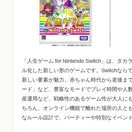
「人生ゲーム for Nintendo Switch
ル化した新しい形のゲームです。Switchな
新しい要素が魅力。赤ちゃん時代から老後ま
ード」など、豊富なモードでプレイ時間や人
産運用など、戦略性のあるゲーム性が大人に
ちろん、オンライン機能で離れた場所の人と
なルール設計で、パーティーや特別なイベン