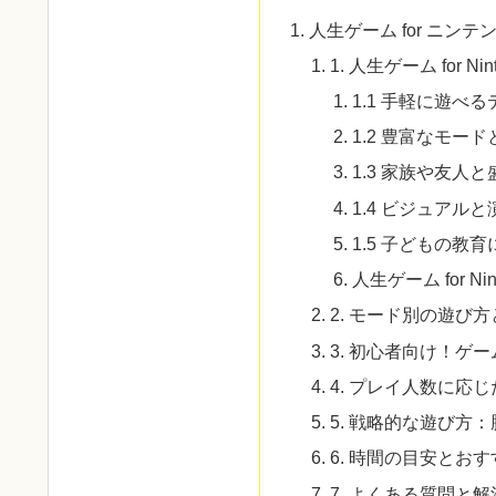
人生ゲーム for ニン
1. 人生ゲーム for Ni
1.1 手軽に遊べ
1.2 豊富なモー
1.3 家族や友人
1.4 ビジュアル
1.5 子どもの教
人生ゲーム for Nin
2. モード別の遊び
3. 初心者向け！ゲ
4. プレイ人数に応
5. 戦略的な遊び方
6. 時間の目安とお
7. よくある質問と