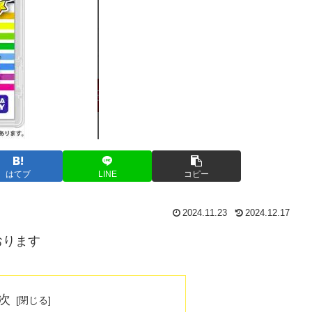
はてブ
LINE
コピー
2024.11.23
2024.12.17
おります
次