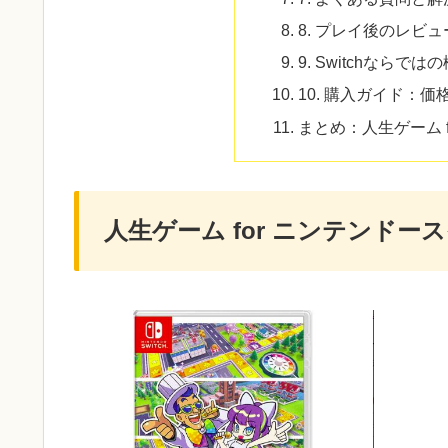
8. プレイ後のレビ
9. Switchならで
10. 購入ガイド：
まとめ：人生ゲーム for
人生ゲーム for ニンテンドー