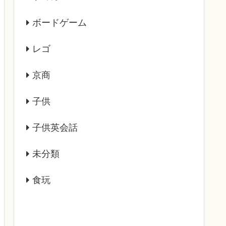
ボードゲーム
レゴ
京商
子供
子供英会話
未分類
食玩