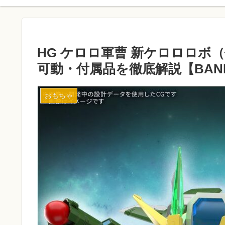
HG ケロロ軍曹 新ケロロロボ
可動・付属品を徹底解説【BAND
おもちゃ