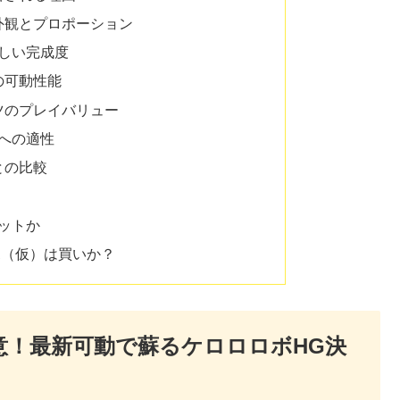
外観とプロポーション
しい完成度
の可動性能
ツのプレイバリュー
への適性
との比較
ットか
ボ（仮）は買いか？
意！最新可動で蘇るケロロロボHG決