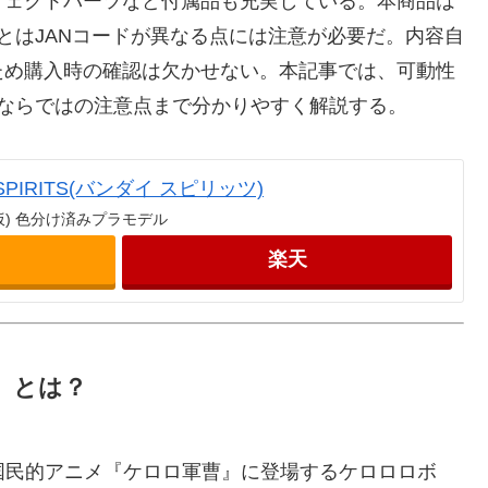
フェクトパーツなど付属品も充実している。本商品は
とはJANコードが異なる点には注意が必要だ。内容自
ため購入時の確認は欠かせない。本記事では、可動性
ならではの注意点まで分かりやすく解説する。
SPIRITS(バンダイ スピリッツ)
仮) 色分け済みプラモデル
楽天
）とは？
、国民的アニメ『ケロロ軍曹』に登場するケロロロボ