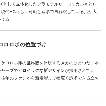
ーズとして立体化したプラモデルだ。コミカルさとロ
現代HGらしい可動と造形で再解釈している点が大
いえる。
ロロロボの位置づけ
、ケロロ小隊の世界観を体現するメカのひとつだ。本
シャープでヒロイックな新デザイン
が採用されてい
、往年のファンから新規層まで幅広く訴求できる立ち