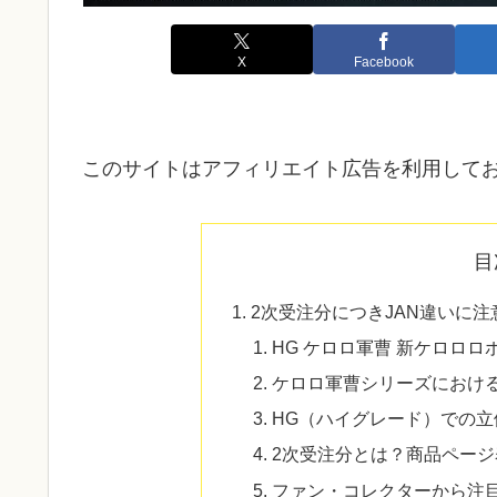
X
Facebook
このサイトはアフィリエイト広告を利用して
目
2次受注分につきJAN違いに
HG ケロロ軍曹 新ケロロ
ケロロ軍曹シリーズにおけ
HG（ハイグレード）での立
2次受注分とは？商品ペー
ファン・コレクターから注