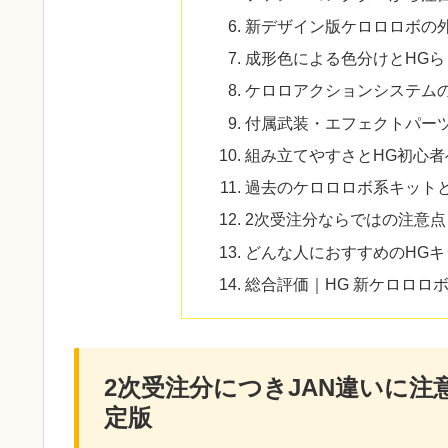
新デザイン版ケロロロボの
成形色による色分けとHGら
ケロロアクションシステム
付属武装・エフェクトパー
組み立てやすさとHG初心者
過去のケロロロボ系キット
2次受注分ならではの注意点
どんな人におすすめのHGキ
総合評価｜HG 新ケロロロ
2次受注分につきJAN違いに注
定版