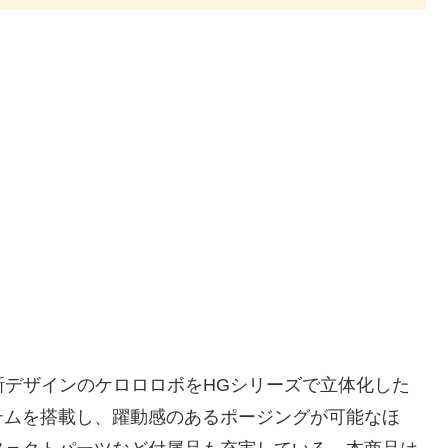
、新デザインのケロロロボをHGシリーズで立体化した
テムを搭載し、躍動感のあるポージングが可能なほ