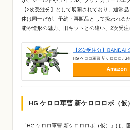
か、シールドやライフル、クリアカラーのエ
【2次受注分】として展開されており、通常品
体は同一だが、予約・再販品として扱われる
能や造形の魅力、旧キットとの違い、2次受注
【2次受注分】BANDAI 
HG ケロロ軍曹 新ケロロロボ(
Amazon
HG ケロロ軍曹 新ケロロロボ（仮
『HG ケロロ軍曹 新ケロロロボ（仮）』は