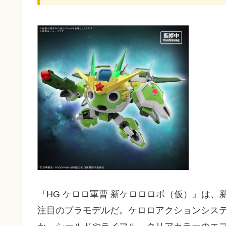
『HG ケロロ軍曹 新ケロロロボ（仮）』は
注目のプラモデルだ。ケロロアクションシス