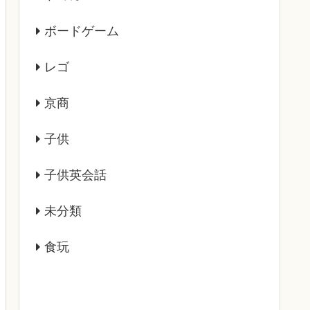
ボードゲーム
レゴ
京商
子供
子供英会話
未分類
食玩