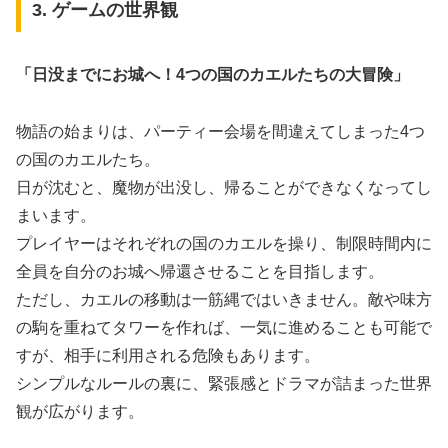
3. ゲームの世界観
「日没までにお城へ！4つの国のカエルたちの大冒険」
物語の始まりは、パーティー会場を間違えてしまった4つ
の国のカエルたち。
日が沈むと、魔物が出没し、帰ることができなくなってし
まいます。
プレイヤーはそれぞれの国のカエルを操り、制限時間内に
全員を自分のお城へ帰還させることを目指します。
ただし、カエルの移動は一筋縄ではいきません。敵や味方
の駒を重ねてタワーを作れば、一気に進めることも可能で
すが、相手に利用される危険もあります。
シンプルなルールの裏に、緊張感とドラマが詰まった世界
観が広がります。