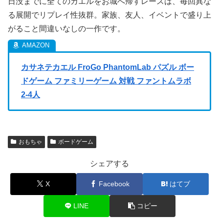
日没までに全てのカエルをお城へ帰すレースは、毎回異な
る展開でリプレイ性抜群。家族、友人、イベントで盛り上
がること間違いなしの一作です。
カサネテカエル FroGo PhantomLab パズル ボー
ドゲーム ファミリーゲーム 対戦 ファントムラボ
2-4人
おもちゃ
ボードゲーム
シェアする
X
Facebook
はてブ
LINE
コピー