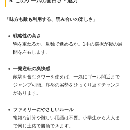
5. このゲームの面白さ・魅力
「味方も敵も利用する、読み合いの楽しさ」
戦略性の高さ
駒を重ねるか、単独で進めるか。1手の選択が後の展
開を左右します。
一発逆転の爽快感
敵駒を含むタワーを使えば、一気にゴール間近まで
ジャンプ可能。序盤の劣勢をひっくり返すチャンス
があります。
ファミリーにやさしいルール
複雑な計算や難しい用語は不要。小学生から大人ま
で同じ土俵で勝負できます。