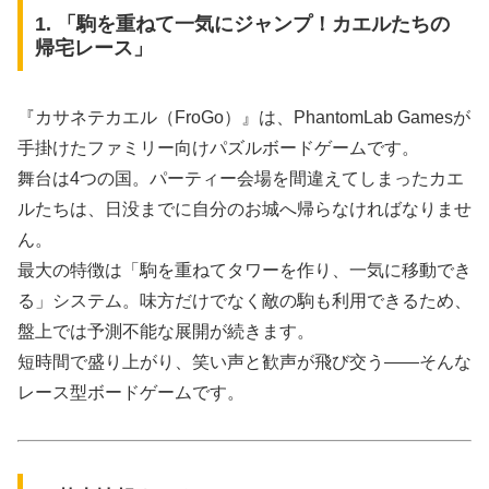
1. 「駒を重ねて一気にジャンプ！カエルたちの
帰宅レース」
『カサネテカエル（FroGo）』は、PhantomLab Gamesが
手掛けたファミリー向けパズルボードゲームです。
舞台は4つの国。パーティー会場を間違えてしまったカエ
ルたちは、日没までに自分のお城へ帰らなければなりませ
ん。
最大の特徴は「駒を重ねてタワーを作り、一気に移動でき
る」システム。味方だけでなく敵の駒も利用できるため、
盤上では予測不能な展開が続きます。
短時間で盛り上がり、笑い声と歓声が飛び交う——そんな
レース型ボードゲームです。