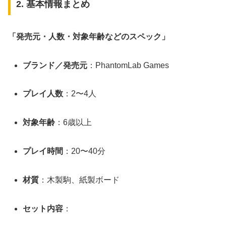
2. 基本情報まとめ
「発売元・人数・対象年齢などのスペック」
ブランド／発売元
：PhantomLab Games
プレイ人数
：2〜4人
対象年齢
：6歳以上
プレイ時間
：20〜40分
材質
：木製駒、紙製ボード
セット内容
：