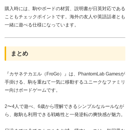
購入時には、駒やボードの材質、説明書が日英対応である
こともチェックポイントです。海外の友人や英語話者とも
一緒に遊べる仕様になっています。
まとめ
『カサネテカエル（FroGo）』は、PhantomLab Gamesが
手掛ける、駒を重ねて一気に移動するユニークなファミリ
ー向けボードゲームです。
2〜4人で遊べ、6歳から理解できるシンプルなルールなが
ら、敵駒も利用できる戦略性と一発逆転の爽快感が魅力。