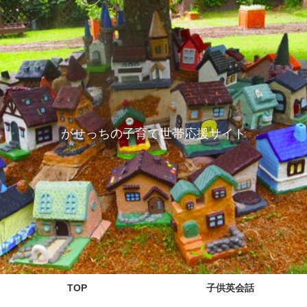
がせっちの子育て世帯応援サイト
TOP
子供英会話