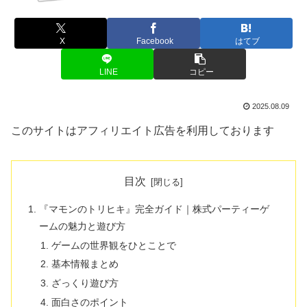
X
Facebook
はてブ
LINE
コピー
2025.08.09
このサイトはアフィリエイト広告を利用しております
目次
『マモンのトリヒキ』完全ガイド｜株式パーティーゲ
ームの魅力と遊び方
ゲームの世界観をひとことで
基本情報まとめ
ざっくり遊び方
面白さのポイント