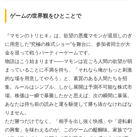
ゲームの世界観をひとことで
『マモンのトリヒキ』は、欲望の悪魔マモンが退屈しのぎ
に用意した“究極の株式ショー”を舞台に、参加者同士が大
金を巡って戦うパーティーゲームです。
物語はこう始まります――マモンは近ごろ人間の欲望が弱
まっていることに不満を持ち、「それなら俺がもっと刺激
的な場を用意してやろう」と、素質のある人間たちを招
集。ルールはシンプル、しかし展開は予測不可能な株式市
場。株価は一瞬で暴騰したかと思えば、次の瞬間に暴落。
あなたは持ち前の読みと運を駆使して勝ち抜かなければな
りません。
ただ勝つだけでなく、「相手を出し抜く快感」や「逆転劇
の興奮」を味わえるのが、このゲームの醍醐味。家族でワ