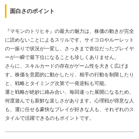
面白さのポイント
『マモンのトリヒキ』の最大の魅力は、株価の動きが完全
に読めないことによるスリルです。サイコロやルーレット
の一振りで状況が一変し、さっきまで首位だったプレイヤ
ーが一瞬で最下位になることも珍しくありません。
さらに、スキルカードの存在がゲーム性を大きく広げま
す。株価を意図的に動かしたり、相手の行動を制限したり
と、戦略とタイミング次第で一発逆転も可能。
運と戦略が絶妙に絡み合い、毎回違った展開になるため、
何度遊んでも新鮮な楽しさがあります。心理戦が得意な人
も、運に任せる豪快なプレイが好きな人も、それぞれのス
タイルで活躍できるのもポイントです。