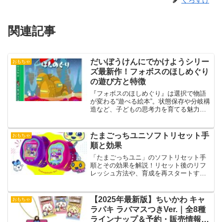
関連記事
だいぼうけんにでかけようシリー
おもちゃ
ズ最新作！フォボスのほしめぐり
の遊び方と特徴
『フォボスのほしめぐり』は選択で物語
が変わる“遊べる絵本”。状態保存や分岐構
造など、子どもの思考力を育てる魅力と
知育効果、遊び方をわかりやすく解説し
ます
たまごっちユニソフトリセット手
おもちゃ
順と効果
「たまごっちユニ」のソフトリセット手
順とその効果を解説！リセット後のリフ
レッシュ方法や、育成を再スタートする
際のポイントを詳しく紹介します。
【2025年最新版】ちいかわ キャ
おもちゃ
ラパキ ラバマスつきVer.｜全8種
ラインナップ＆予約・販売情報ま