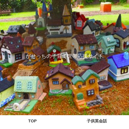
がせっちの子育て世帯応援サイト
TOP
子供英会話