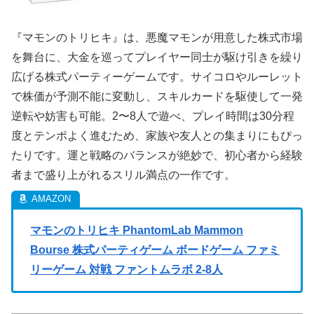
『マモンのトリヒキ』は、悪魔マモンが用意した株式市場
を舞台に、大金を巡ってプレイヤー同士が駆け引きを繰り
広げる株式パーティーゲームです。サイコロやルーレット
で株価が予測不能に変動し、スキルカードを駆使して一発
逆転や妨害も可能。2〜8人で遊べ、プレイ時間は30分程
度とテンポよく進むため、家族や友人との集まりにもぴっ
たりです。運と戦略のバランスが絶妙で、初心者から経験
者まで盛り上がれるスリル満点の一作です。
マモンのトリヒキ PhantomLab Mammon
Bourse 株式パーティゲーム ボードゲーム ファミ
リーゲーム 対戦 ファントムラボ 2-8人