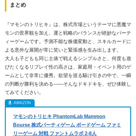
まとめ
『マモンのトリヒキ』は、株式市場というテーマに悪魔マ
モンの世界観を加え、運と戦略のバランスが絶妙なパーテ
ィーゲームです。予測不能な株価変動と、スキルカードに
よる意外な展開が常に笑いと緊張感を生み出します。
大人も子どもも同じ土俵で戦えるシンプルさと、何度も遊
びたくなるリプレイ性の高さは、家庭用・イベント用のゲ
ームとして非常に優秀。欲望を巡る駆け引きの中で、一瞬
の判断が勝利を決める――そんなドキドキを、ぜひ体験し
てみてください。
マモンのトリヒキ PhantomLab Mammon
Bourse 株式パーティゲーム ボードゲーム ファミ
リーゲーム 対戦 ファントムラボ 2-8人