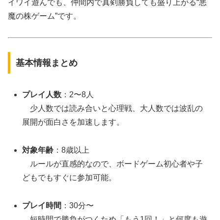
イワイ遊んでも、仲間内で真剣勝負しても盛り上がる“悪
魔の株ゲーム”です。
基本情報まとめ
プレイ人数
：2〜8人
少人数では読み合いと心理戦、大人数では波乱の
展開が面白さを加速します。
対象年齢
：8歳以上
ルールが直感的なので、ボードゲーム初心者や子
どもでもすぐに参加可能。
プレイ時間
：30分〜
短時間で勝負がつくため「もう1回！」と何度も遊