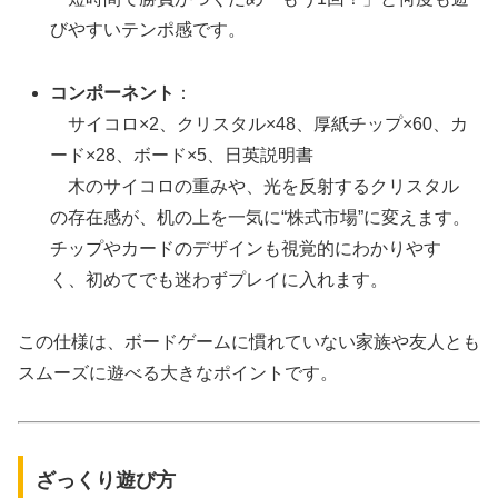
びやすいテンポ感です。
コンポーネント
：
サイコロ×2、クリスタル×48、厚紙チップ×60、カ
ード×28、ボード×5、日英説明書
木のサイコロの重みや、光を反射するクリスタル
の存在感が、机の上を一気に“株式市場”に変えます。
チップやカードのデザインも視覚的にわかりやす
く、初めてでも迷わずプレイに入れます。
この仕様は、ボードゲームに慣れていない家族や友人とも
スムーズに遊べる大きなポイントです。
ざっくり遊び方