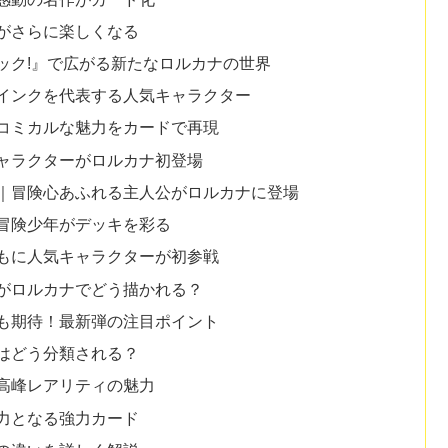
がさらに楽しくなる
ック!』で広がる新たなロルカナの世界
インクを代表する人気キャラクター
コミカルな魅力をカードで再現
ャラクターがロルカナ初登場
｜冒険心あふれる主人公がロルカナに登場
冒険少年がデッキを彩る
もに人気キャラクターが初参戦
がロルカナでどう描かれる？
も期待！最新弾の注目ポイント
はどう分類される？
高峰レアリティの魅力
力となる強力カード