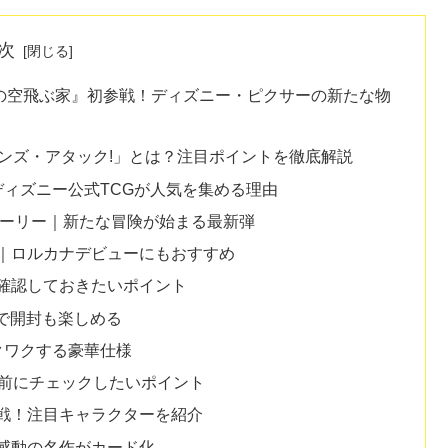
次
の空飛ぶ家』初参戦！ディズニー・ピクサーの新たな物
ンズ・アタック!」とは？注目ポイントを徹底解説
ィズニー公式TCGが人気を集める理由
トーリー｜新たな冒険が始まる最新弾
｜ロルカナデビューにもおすすめ
確認しておきたいポイント
りで開封も楽しめる
クワクする豪華仕様
入前にチェックしたいポイント
戦！注目キャラクターを紹介
感動の名作がカード化