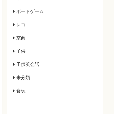
ボードゲーム
レゴ
京商
子供
子供英会話
未分類
食玩