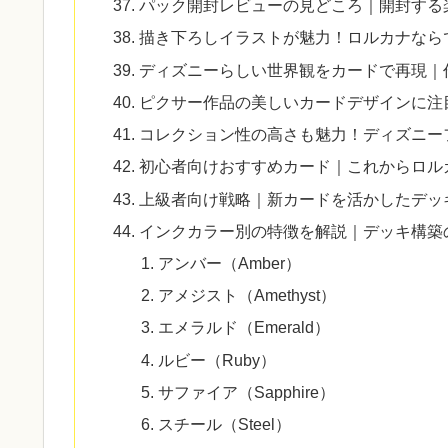
パック開封レビューの見どころ｜開封する
描き下ろしイラストが魅力！ロルカナなら
ディズニーらしい世界観をカードで再現｜
ピクサー作品の美しいカードデザインに注
コレクション性の高さも魅力！ディズニー
初心者向けおすすめカード｜これからロル
上級者向け戦略｜新カードを活かしたデッ
インクカラー別の特徴を解説｜デッキ構築
アンバー（Amber）
アメジスト（Amethyst）
エメラルド（Emerald）
ルビー（Ruby）
サファイア（Sapphire）
スチール（Steel）