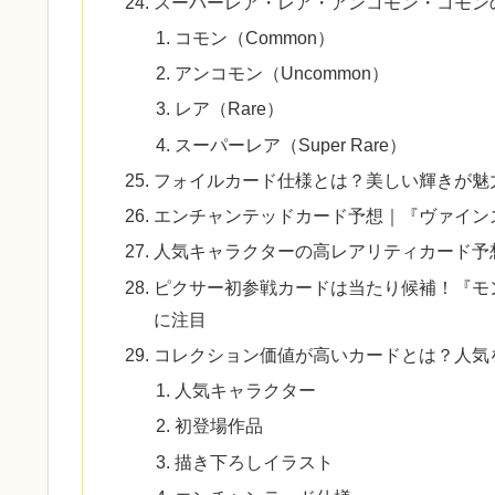
スーパーレア・レア・アンコモン・コモン
コモン（Common）
アンコモン（Uncommon）
レア（Rare）
スーパーレア（Super Rare）
フォイルカード仕様とは？美しい輝きが魅
エンチャンテッドカード予想｜『ヴァイン
人気キャラクターの高レアリティカード予
ピクサー初参戦カードは当たり候補！『モ
に注目
コレクション価値が高いカードとは？人気
人気キャラクター
初登場作品
描き下ろしイラスト