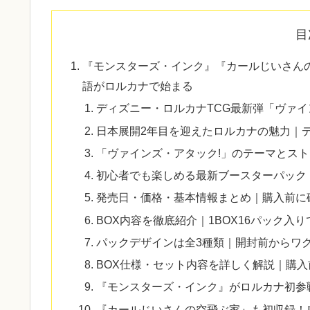
目
『モンスターズ・インク』『カールじいさん
語がロルカナで始まる
ディズニー・ロルカナTCG最新弾「ヴァイ
日本展開2年目を迎えたロルカナの魅力｜デ
「ヴァインズ・アタック!」のテーマとス
初心者でも楽しめる最新ブースターパック
発売日・価格・基本情報まとめ｜購入前に
BOX内容を徹底紹介｜1BOX16パック入
パックデザインは全3種類｜開封前からワ
BOX仕様・セット内容を詳しく解説｜購
『モンスターズ・インク』がロルカナ初参
『カールじいさんの空飛ぶ家』も初収録！