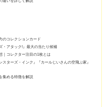
の違いを詳しく解説
力のコレクションカード
ズ・アタック!』最大の当たり候補
想｜コレクター注目の1枚とは
ンスターズ・インク』『カールじいさんの空飛ぶ家』
を集める特徴を解説