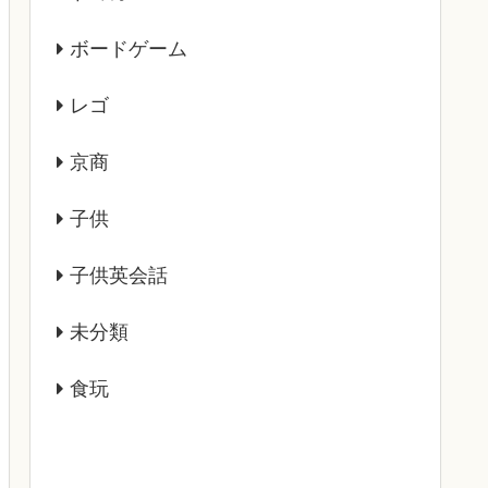
ボードゲーム
レゴ
京商
子供
子供英会話
未分類
食玩