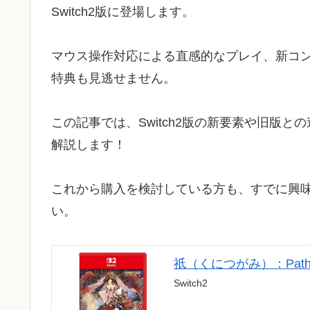
Switch2版に登場します。
マウス操作対応による直感的なプレイ、新コ
特典も見逃せません。
この記事では、Switch2版の新要素や旧版
解説します！
これから購入を検討している方も、すでに興
い。
祇（くにつがみ）：Path of
Switch2