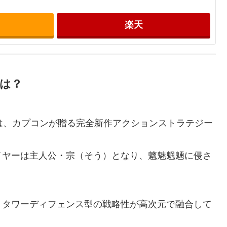
楽天
」とは？
dess』は、カプコンが贈る完全新作アクションストラテジー
イヤーは主人公・宗（そう）となり、魑魅魍魎に侵さ
、タワーディフェンス型の戦略性が高次元で融合して