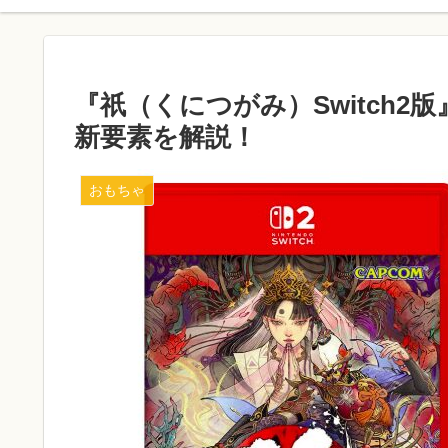
『祇（くにつがみ）Switch
新要素を解説！
おもちゃ