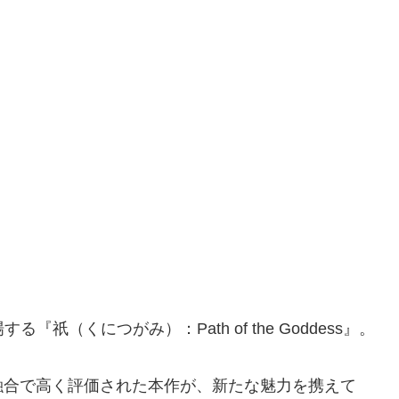
場する『祇（くにつがみ）：Path of the Goddess』。
融合で高く評価された本作が、新たな魅力を携えて