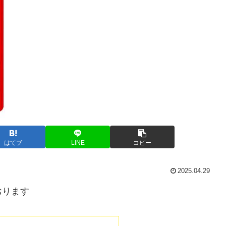
はてブ
LINE
コピー
2025.04.29
おります