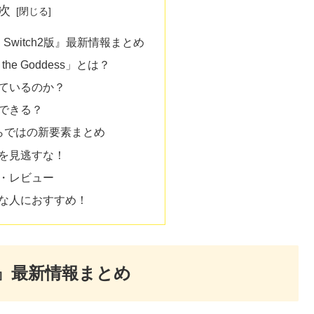
次
witch2版』最新情報まとめ
 the Goddess」とは？
れているのか？
ができる？
版ならではの新要素まとめ
典を見逃すな！
想・レビュー
んな人におすすめ！
版』最新情報まとめ