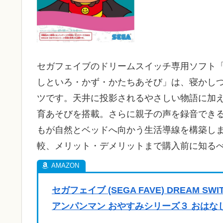
セガフェイブのドリームスイッチ専用ソフト「
しといろ・かず・かたちあそび」は、寝かし
ツです。天井に投影されるやさしい物語に加
育あそびを搭載。さらに親子の声を録音でき
もが自然とベッドへ向かう生活導線を構築し
較、メリット・デメリットまで購入前に知る
セガフェイブ (SEGA FAVE) DREAM
アンパンマン おやすみシリーズ３ おは