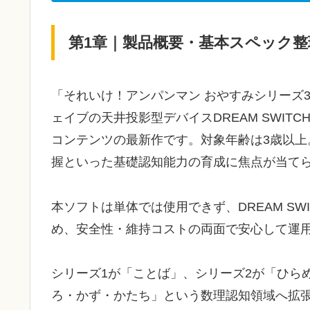
第1章｜製品概要・基本スペック整
「それいけ！アンパンマン おやすみシリーズ
ェイブの天井投影型デバイスDREAM SWI
コンテンツの最新作です。対象年齢は3歳以
握といった基礎認知能力の育成に焦点が当て
本ソフトは単体では使用できず、DREAM S
め、安全性・維持コストの両面で安心して運
シリーズ1が「ことば」、シリーズ2が「ひら
ろ・かず・かたち」という数理認知領域へ拡