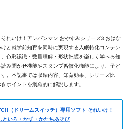
それいけ！アンパンマン おやすみシリーズ3 おはな
つけと就学前知育を同時に実現する入眠特化コンテン
え、色彩認識・数量理解・形状把握を楽しく学べる知
る読み聞かせ機能やスタンプ習慣化機能により、子ど
ます。本記事では収録内容、知育効果、シリーズ比
べきポイントを網羅的に解説します。
 SWITCH（ドリームスイッチ）専用ソフト それいけ！
なしといろ・かず・かたちあそび