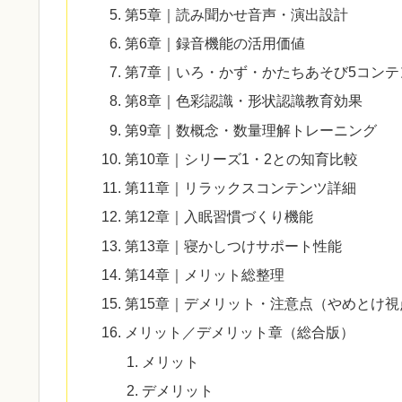
第5章｜読み聞かせ音声・演出設計
第6章｜録音機能の活用価値
第7章｜いろ・かず・かたちあそび5コンテ
第8章｜色彩認識・形状認識教育効果
第9章｜数概念・数量理解トレーニング
第10章｜シリーズ1・2との知育比較
第11章｜リラックスコンテンツ詳細
第12章｜入眠習慣づくり機能
第13章｜寝かしつけサポート性能
第14章｜メリット総整理
第15章｜デメリット・注意点（やめとけ視
メリット／デメリット章（総合版）
メリット
デメリット