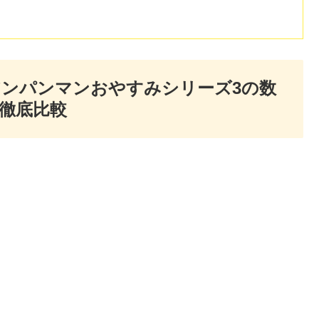
アンパンマンおやすみシリーズ3の数
徹底比較