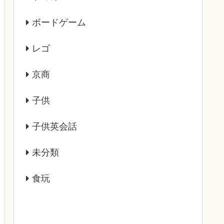
ボードゲーム
レゴ
京商
子供
子供英会話
未分類
食玩