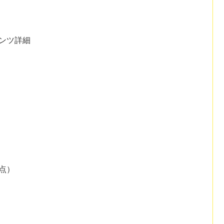
ンツ詳細
点）