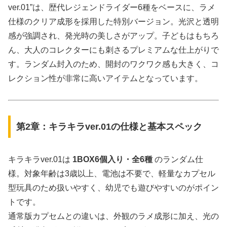
ver.01”は、歴代レジェンドライダー6種をベースに、ラメ
仕様のクリア成形を採用した特別バージョン。光沢と透明
感が強調され、発光時の美しさがアップ。子どもはもちろ
ん、大人のコレクターにも刺さるプレミアムな仕上がりで
す。ランダム封入のため、開封のワクワク感も大きく、コ
レクション性が非常に高いアイテムとなっています。
第2章：キラキラver.01の仕様と基本スペック
キラキラver.01は
1BOX6個入り・全6種
のランダム仕
様。対象年齢は3歳以上、電池は不要で、軽量なカプセル
型玩具のため扱いやすく、幼児でも遊びやすいのがポイン
トです。
通常版カプセムとの違いは、外観のラメ成形に加え、光の