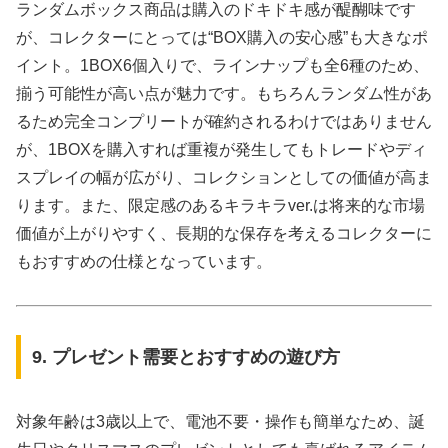
ランダムボックス商品は購入のドキドキ感が醍醐味です
が、コレクターにとっては“BOX購入の安心感”も大きなポ
イント。1BOX6個入りで、ラインナップも全6種のため、
揃う可能性が高い点が魅力です。もちろんランダム性があ
るため完全コンプリートが確約されるわけではありません
が、1BOXを購入すれば重複が発生してもトレードやディ
スプレイの幅が広がり、コレクションとしての価値が高ま
ります。また、限定感のあるキラキラver.は将来的な市場
価値が上がりやすく、長期的な保存を考えるコレクターに
もおすすめの仕様となっています。
9. プレゼント需要とおすすめの遊び方
対象年齢は3歳以上で、電池不要・操作も簡単なため、誕