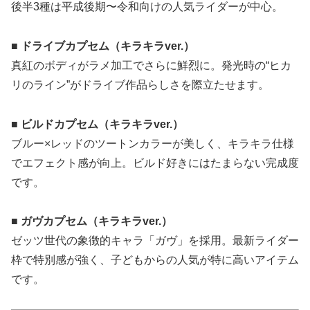
後半3種は平成後期〜令和向けの人気ライダーが中心。
■ ドライブカプセム（キラキラver.）
真紅のボディがラメ加工でさらに鮮烈に。発光時の“ヒカ
リのライン”がドライブ作品らしさを際立たせます。
■ ビルドカプセム（キラキラver.）
ブルー×レッドのツートンカラーが美しく、キラキラ仕様
でエフェクト感が向上。ビルド好きにはたまらない完成度
です。
■ ガヴカプセム（キラキラver.）
ゼッツ世代の象徴的キャラ「ガヴ」を採用。最新ライダー
枠で特別感が強く、子どもからの人気が特に高いアイテム
です。