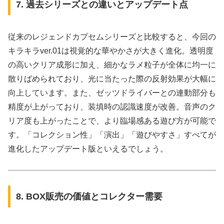
7. 過去シリーズとの違いとアップデート点
従来のレジェンドカプセムシリーズと比較すると、今回の
キラキラver.01は視覚的な華やかさが大きく進化。透明度
の高いクリア成形に加え、細かなラメ粒子が全体に均一に
散りばめられており、光に当たった際の反射効果が大幅に
向上しています。また、ゼッツドライバーとの連動部分も
精度が上がっており、装填時の認識速度が改善。音声のク
リア度も上がったことで、より臨場感ある遊び方が可能で
す。「コレクション性」「演出」「遊びやすさ」すべてが
進化したアップデート版といえるでしょう。
8. BOX販売の価値とコレクター需要