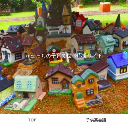
がせっちの子育て世帯応援サイト
TOP
子供英会話