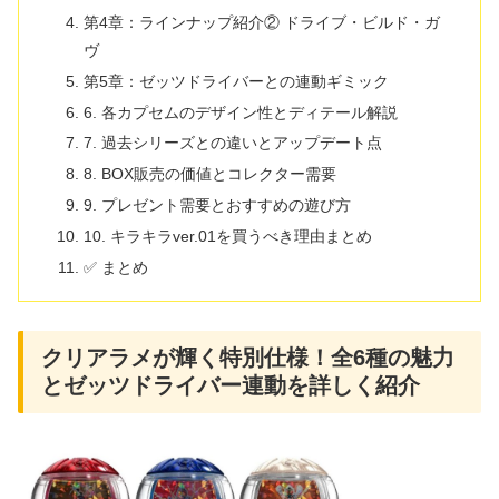
第4章：ラインナップ紹介② ドライブ・ビルド・ガ
ヴ
第5章：ゼッツドライバーとの連動ギミック
6. 各カプセムのデザイン性とディテール解説
7. 過去シリーズとの違いとアップデート点
8. BOX販売の価値とコレクター需要
9. プレゼント需要とおすすめの遊び方
10. キラキラver.01を買うべき理由まとめ
✅ まとめ
クリアラメが輝く特別仕様！全6種の魅力
とゼッツドライバー連動を詳しく紹介