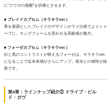
に“クウガの覚醒”を彷彿とさせます。
■ ブレイドカプセム（キラキラver.）
青を基調としたブレイドのデザインがラメ仕様でよりシャ
ープに。キングフォームを思わせる高級感が魅力。
■ フォーゼカプセム（キラキラver.）
白と黒のコントラストが映えるフォーゼは、キラキラver.
になることで近未来感がさらにアップ。発光との相性が抜
群です。
第4章：ラインナップ紹介② ドライブ・ビル
ド・ガヴ