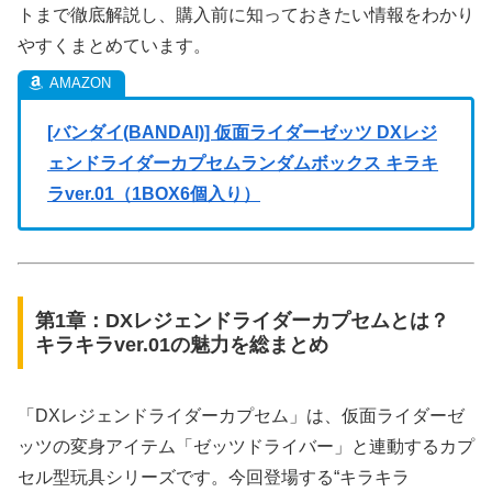
トまで徹底解説し、購入前に知っておきたい情報をわかり
やすくまとめています。
[バンダイ(BANDAI)] 仮面ライダーゼッツ DXレジ
ェンドライダーカプセムランダムボックス キラキ
ラver.01（1BOX6個入り）
第1章：DXレジェンドライダーカプセムとは？
キラキラver.01の魅力を総まとめ
「DXレジェンドライダーカプセム」は、仮面ライダーゼ
ッツの変身アイテム「ゼッツドライバー」と連動するカプ
セル型玩具シリーズです。今回登場する“キラキラ