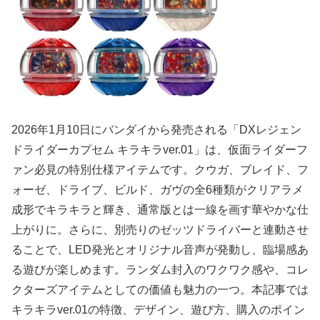
2026年1月10日にバンダイから発売される「DXレジェン
ドライダーカプセム キラキラver.01」は、仮面ライダーフ
ァン必見の特別仕様アイテムです。クウガ、ブレイド、フ
ォーゼ、ドライブ、ビルド、ガヴの全6種類がクリアラメ
成形でキラキラと輝き、通常版とは一線を画す華やかな仕
上がりに。さらに、別売りのゼッツドライバーと連動させ
ることで、LED発光とオリジナル音声が発動し、臨場感あ
る遊びが楽しめます。ランダム封入のワクワク感や、コレ
クターズアイテムとしての価値も魅力の一つ。本記事では
キラキラver.01の特徴、デザイン、遊び方、購入のポイン