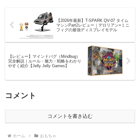
【2026年最新】T-SPARK QV-07 タイム
マシンPart2レビュー｜デロリアン×ミニ
フィグの最強ディスプレイモデル
【レビュー】マインドバグ（Mindbug）
完全解説｜ルール・魅力・戦略をわかり
やすく紹介【Jelly Jelly Games】
コメント
コメントを書き込む
ホーム
おもちゃ