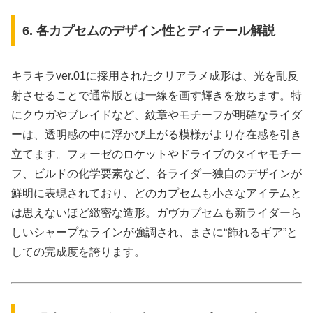
6. 各カプセムのデザイン性とディテール解説
キラキラver.01に採用されたクリアラメ成形は、光を乱反
射させることで通常版とは一線を画す輝きを放ちます。特
にクウガやブレイドなど、紋章やモチーフが明確なライダ
ーは、透明感の中に浮かび上がる模様がより存在感を引き
立てます。フォーゼのロケットやドライブのタイヤモチー
フ、ビルドの化学要素など、各ライダー独自のデザインが
鮮明に表現されており、どのカプセムも小さなアイテムと
は思えないほど緻密な造形。ガヴカプセムも新ライダーら
しいシャープなラインが強調され、まさに“飾れるギア”と
しての完成度を誇ります。