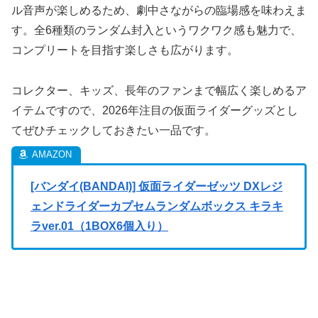
ル音声が楽しめるため、劇中さながらの臨場感を味わえま
す。全6種類のランダム封入というワクワク感も魅力で、
コンプリートを目指す楽しさも広がります。
コレクター、キッズ、長年のファンまで幅広く楽しめるア
イテムですので、2026年注目の仮面ライダーグッズとし
てぜひチェックしておきたい一品です。
[バンダイ(BANDAI)] 仮面ライダーゼッツ DXレジ
ェンドライダーカプセムランダムボックス キラキ
ラver.01（1BOX6個入り）