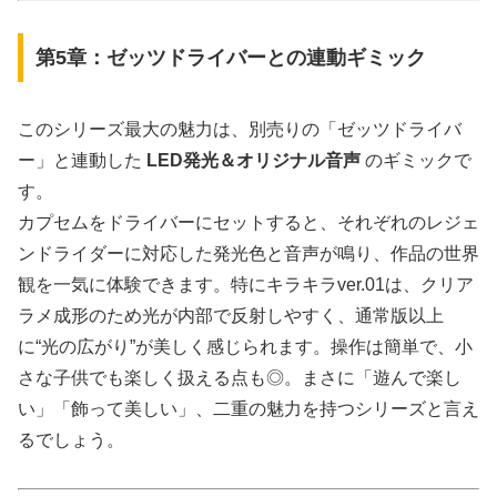
第5章：ゼッツドライバーとの連動ギミック
このシリーズ最大の魅力は、別売りの「ゼッツドライバ
ー」と連動した
LED発光＆オリジナル音声
のギミックで
す。
カプセムをドライバーにセットすると、それぞれのレジェ
ンドライダーに対応した発光色と音声が鳴り、作品の世界
観を一気に体験できます。特にキラキラver.01は、クリア
ラメ成形のため光が内部で反射しやすく、通常版以上
に“光の広がり”が美しく感じられます。操作は簡単で、小
さな子供でも楽しく扱える点も◎。まさに「遊んで楽し
い」「飾って美しい」、二重の魅力を持つシリーズと言え
るでしょう。