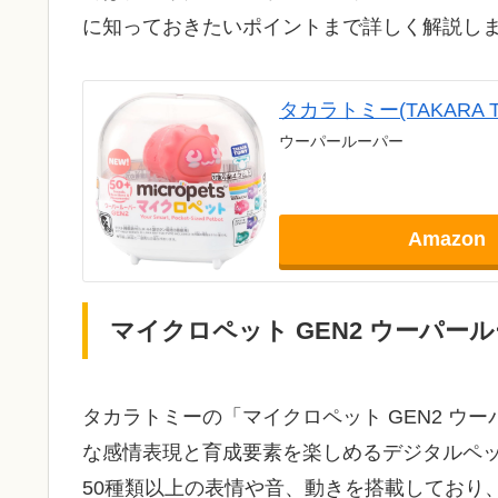
に知っておきたいポイントまで詳しく解説し
タカラトミー(TAKARA 
ウーパールーパー
Amazon
マイクロペット GEN2 ウーパー
タカラトミーの「マイクロペット GEN2 ウ
な感情表現と育成要素を楽しめるデジタルペ
50種類以上の表情や音、動きを搭載しており