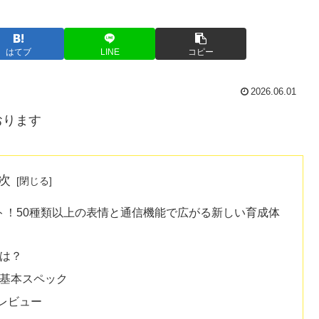
はてブ
LINE
コピー
2026.06.01
おります
次
ト！50種類以上の表情と通信機能で広がる新しい育成体
とは？
の基本スペック
レビュー