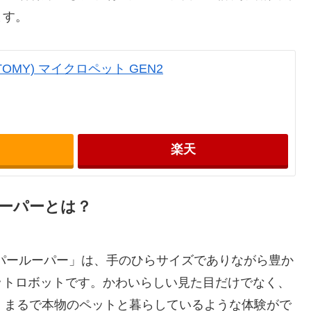
ます。
TOMY) マイクロペット GEN2
楽天
ルーパーとは？
ーパールーパー」は、手のひらサイズでありながら豊か
ットロボットです。かわいらしい見た目だけでなく、
、まるで本物のペットと暮らしているような体験がで