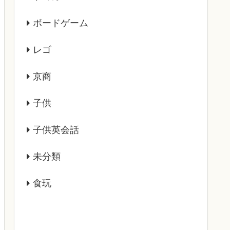
ボードゲーム
レゴ
京商
子供
子供英会話
未分類
食玩