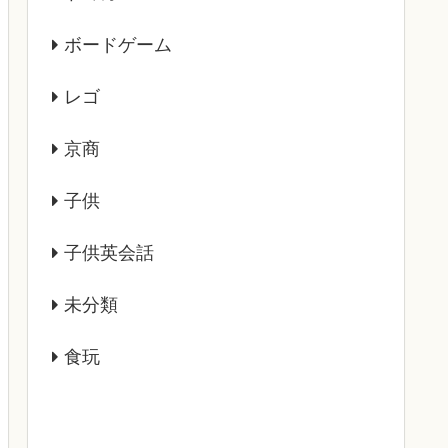
ボードゲーム
レゴ
京商
子供
子供英会話
未分類
食玩