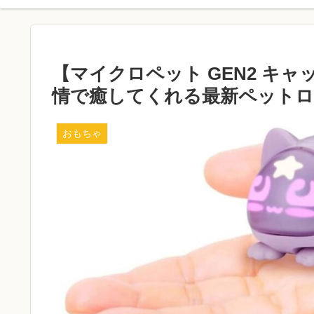
【マイクロペット GEN2 キ
情で癒してくれる最新ペット
おもちゃ