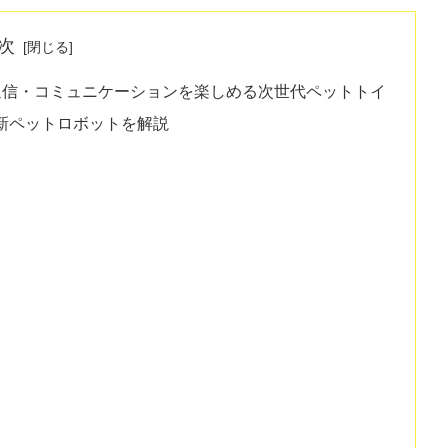
次
通信・コミュニケーションを楽しめる次世代ペットトイ
最新ペットロボットを解説