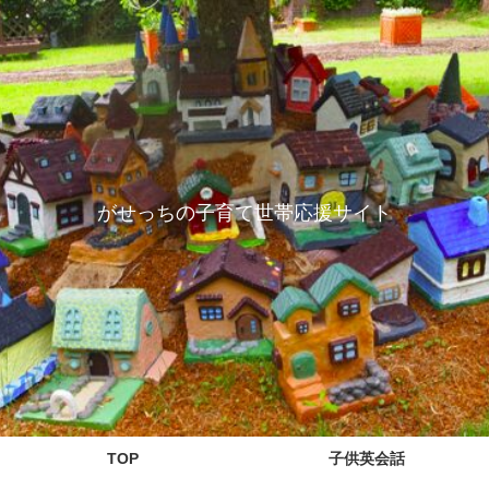
がせっちの子育て世帯応援サイト
TOP
子供英会話