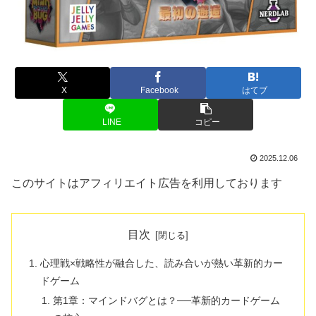
X
Facebook
はてブ
LINE
コピー
2025.12.06
このサイトはアフィリエイト広告を利用しております
目次
心理戦×戦略性が融合した、読み合いが熱い革新的カー
ドゲーム
第1章：マインドバグとは？──革新的カードゲーム