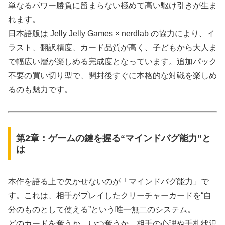
単なるパワー勝負に留まらない極めて高い駆け引きが生ま
れます。
日本語版は Jelly Jelly Games × nerdlab の協力により、イ
ラスト、翻訳精度、カード品質が高く、子どもから大人ま
で幅広い層が楽しめる完成度となっています。追加パック
不要の買い切り型で、開封後すぐに本格的な対戦を楽しめ
るのも魅力です。
第2章：ゲームの鍵を握る“マインドバグ能力”と
は
本作を語る上で欠かせないのが「マインドバグ能力」で
す。これは、相手がプレイしたクリーチャーカードを“自
分のものとして使える”という唯一無二のシステム。
どのカードを奪うか、いつ奪うか、相手の心理や手札状況