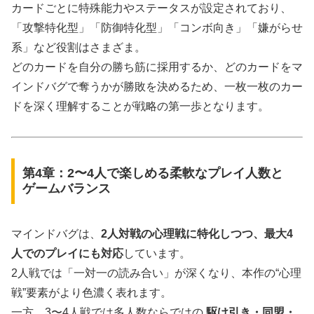
カードごとに特殊能力やステータスが設定されており、
「攻撃特化型」「防御特化型」「コンボ向き」「嫌がらせ
系」など役割はさまざま。
どのカードを自分の勝ち筋に採用するか、どのカードをマ
インドバグで奪うかが勝敗を決めるため、一枚一枚のカー
ドを深く理解することが戦略の第一歩となります。
第4章：2〜4人で楽しめる柔軟なプレイ人数と
ゲームバランス
マインドバグは、
2人対戦の心理戦に特化しつつ、最大4
人でのプレイにも対応
しています。
2人戦では「一対一の読み合い」が深くなり、本作の“心理
戦”要素がより色濃く表れます。
一方、3〜4人戦では多人数ならではの
駆け引き・同盟・