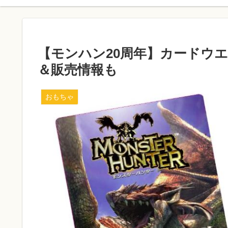
【モンハン20周年】カードウ
＆販売情報も
おもちゃ