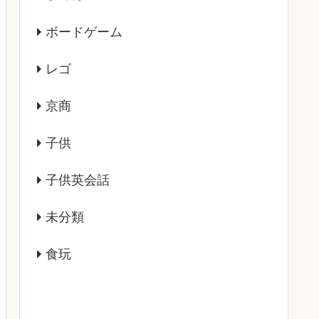
ボードゲーム
レゴ
京商
子供
子供英会話
未分類
食玩