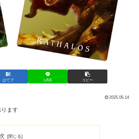
はてブ
LINE
コピー
2025.05.14
おります
次