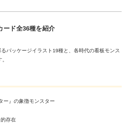
カード全36種を紹介
るパッケージイラスト19種と、各時代の看板モンス
す。
ター』の象徴モンスター
ン的存在