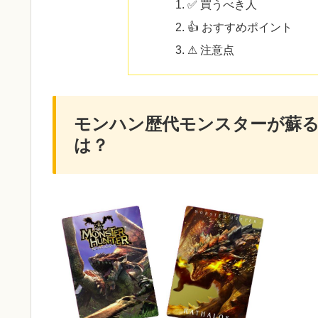
✅ 買うべき人
👍 おすすめポイント
⚠ 注意点
モンハン歴代モンスターが蘇る
は？