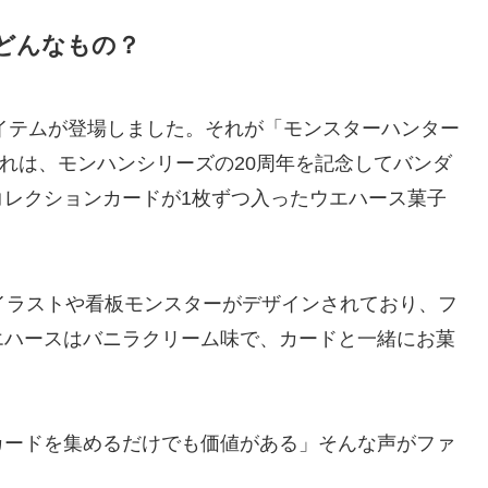
てどんなもの？
アイテムが登場しました。それが「モンスターハンター
」です。これは、モンハンシリーズの20周年を記念してバンダ
コレクションカードが1枚ずつ入ったウエハース菓子
イラストや看板モンスターがデザインされており、フ
エハースはバニラクリーム味で、カードと一緒にお菓
カードを集めるだけでも価値がある」そんな声がファ