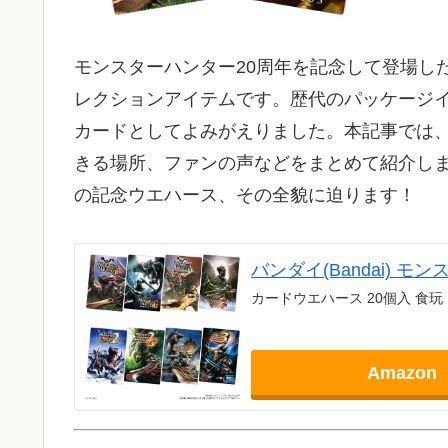
モンスターハンター20周年を記念して登場し
レクションアイテムです。歴代のパッケージ
カードとしてよみがえりました。本記事では、
きる場所、ファンの声などをまとめて紹介し
の記念ウエハース、その全貌に迫ります！
バンダイ(Bandai) モンスタ
カードウエハース 20個入 食
Amazon