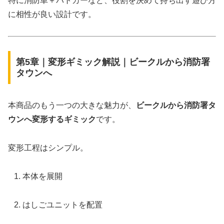
特に消防車＋パトカーなど、役割を決めて持ち出す遊び方
に相性が良い設計です。
第5章｜変形ギミック解説｜ビークルから消防署
タウンへ
本商品のもう一つの大きな魅力が、
ビークルから消防署タ
ウンへ変形するギミック
です。
変形工程はシンプル。
本体を展開
はしごユニットを配置