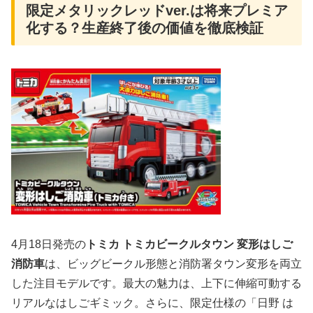
限定メタリックレッドver.は将来プレミア
化する？生産終了後の価値を徹底検証
4月18日発売の
トミカ トミカビークルタウン 変形はしご
消防車
は、ビッグビークル形態と消防署タウン変形を両立
した注目モデルです。最大の魅力は、上下に伸縮可動する
リアルなはしごギミック。さらに、限定仕様の「日野 は