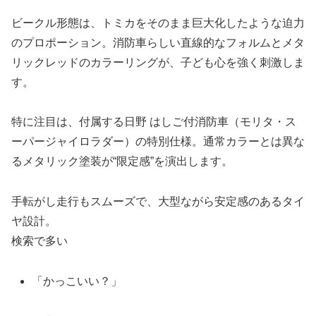
ビークル形態は、トミカをそのまま巨大化したような迫力
のプロポーション。消防車らしい直線的なフォルムとメタ
リックレッドのカラーリングが、子ども心を強く刺激しま
す。
特に注目は、付属する日野 はしご付消防車（モリタ・ス
ーパージャイロラダー）の特別仕様。通常カラーとは異な
るメタリック塗装が“限定感”を演出します。
手転がし走行もスムーズで、大型ながら安定感のあるタイ
ヤ設計。
検索で多い
「かっこいい？」