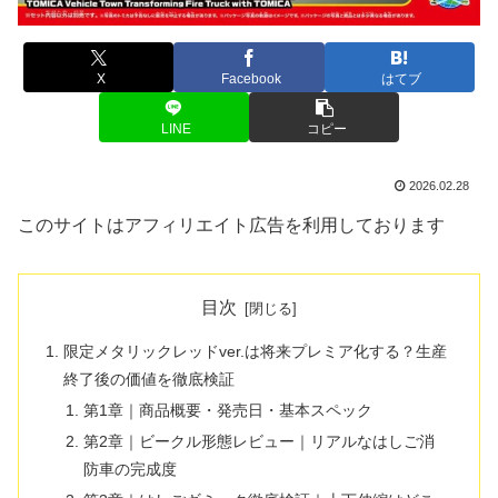
X
Facebook
はてブ
LINE
コピー
2026.02.28
このサイトはアフィリエイト広告を利用しております
目次
限定メタリックレッドver.は将来プレミア化する？生産
終了後の価値を徹底検証
第1章｜商品概要・発売日・基本スペック
第2章｜ビークル形態レビュー｜リアルなはしご消
防車の完成度