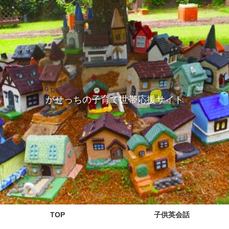
がせっちの子育て世帯応援サイト
TOP
子供英会話