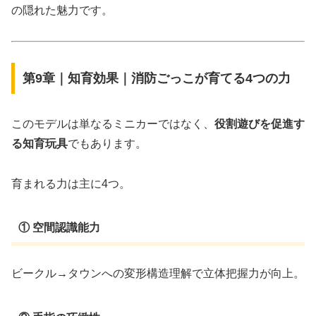
の隠れた魅力です。
第9章｜知育効果｜消防ごっこが育てる4つの力
このモデルは単なるミニカーではなく、
役割遊びを促進す
る知育玩具
でもあります。
育まれる力は主に4つ。
① 空間認識能力
ビークル→タウンへの変形構造理解で立体把握力が向上。