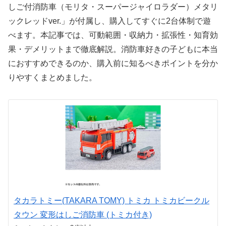
しご付消防車（モリタ・スーパージャイロラダー）メタリ
ックレッドver.」が付属し、購入してすぐに2台体制で遊
べます。本記事では、可動範囲・収納力・拡張性・知育効
果・デメリットまで徹底解説。消防車好きの子どもに本当
におすすめできるのか、購入前に知るべきポイントを分か
りやすくまとめました。
タカラトミー(TAKARA TOMY) トミカ トミカビークル
タウン 変形はしご消防車 (トミカ付き)