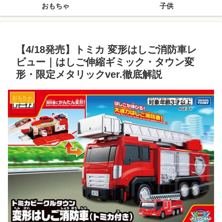
おもちゃ
子供
【4/18発売】トミカ 変形はしご消防車レ
ビュー｜はしご伸縮ギミック・タウン変
形・限定メタリックver.徹底解説
おもちゃ