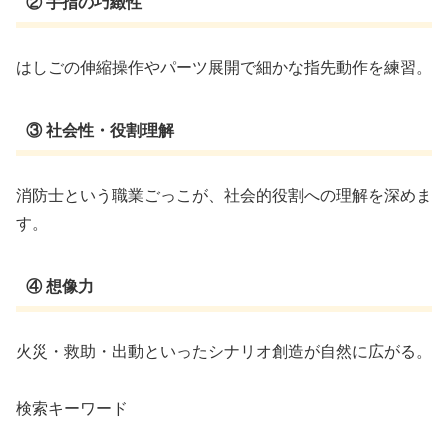
② 手指の巧緻性
はしごの伸縮操作やパーツ展開で細かな指先動作を練習。
③ 社会性・役割理解
消防士という職業ごっこが、社会的役割への理解を深めま
す。
④ 想像力
火災・救助・出動といったシナリオ創造が自然に広がる。
検索キーワード