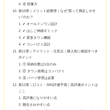
④ 想像力
第10章｜メリット総整理｜なぜ“買って満足しやす
い”のか？
✔ オールインワン設計
✔ はしご伸縮ギミック
✔ 変形タウン機能
✔ コンパクト設計
第11章｜デメリット・注意点｜購入前に確認すべき
ポイント
① 収納台数は1台のみ
② タウン規模はコンパクト
③ パーツ管理は必要
第12章｜口コミ・SNS評価予測｜高評価ポイントは
ここ
高評価になりやすい点
懸念されやすい点