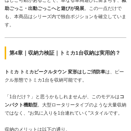
はしご可動があることで、単なる車両遊びに留まらず、
救
助ごっこ・出動ごっこへと遊びが発展
。この一点だけで
も、本商品はシリーズ内で独自ポジションを確立していま
す。
第4章｜収納力検証｜トミカ1台収納は実用的？
トミカ トミカビークルタウン 変形はしご消防車
は、ビー
クル形態でトミカ1台を収納可能です。
「1台だけ？」と思うかもしれませんが、このモデルは
コ
ンパクト機動型
。大型ロータリータイプのような大量収納
ではなく、“お気に入りを1台連れていく”スタイルです。
収納のメリットは以下の通り。