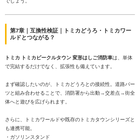
でしょう。
第7章｜互換性検証｜トミカどうろ・トミカワー
ルドとつながる？
トミカ トミカビークルタウン 変形はしご消防車
は、単体
で完結するだけでなく、拡張性も備えています。
まず確認したいのが、トミカどうろとの接続性。道路パー
ツと組み合わせることで、消防署から出動→交差点→街全
体へと遊びを広げられます。
さらに、トミカワールドや既存のトミカタウンシリーズと
も連携可能。
・ガソリンスタンド