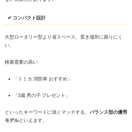
✔ コンパクト設計
大型ロータリー型より省スペース。置き場所に困りにく
い。
検索需要の高い
「トミカ 消防車 おすすめ」
「3歳 男の子 プレゼント」
といったキーワードに強くマッチする、
バランス型の優秀
モデル
といえます。