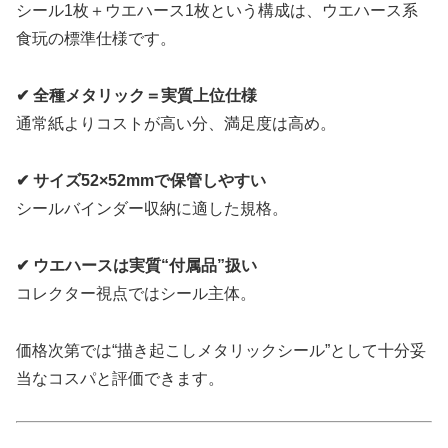
シール1枚＋ウエハース1枚という構成は、ウエハース系
食玩の標準仕様です。
✔ 全種メタリック＝実質上位仕様
通常紙よりコストが高い分、満足度は高め。
✔ サイズ52×52mmで保管しやすい
シールバインダー収納に適した規格。
✔ ウエハースは実質“付属品”扱い
コレクター視点ではシール主体。
価格次第では“描き起こしメタリックシール”として十分妥
当なコスパと評価できます。