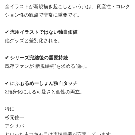
全イラストが新規描き起こしという点は、資産性・コレク
ション性の観点で非常に重要です。
✔ 流用イラストではない独自価値
他グッズと差別化される。
✔ シリーズ完結後の需要持続
既存ファンが“新規絵柄”を求める傾向。
✔ にふぉるめーしょん独自タッチ
2頭身化による可愛さと個性の両立。
特に
杉元佐一
アシㇼパ
といった主力キャラは市場需要が安定しています。