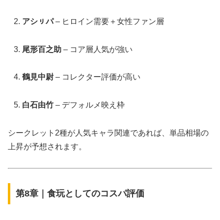
アシㇼパ
– ヒロイン需要＋女性ファン層
尾形百之助
– コア層人気が強い
鶴見中尉
– コレクター評価が高い
白石由竹
– デフォルメ映え枠
シークレット2種が人気キャラ関連であれば、単品相場の
上昇が予想されます。
第8章｜食玩としてのコスパ評価