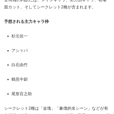
面カット、そしてシークレット2種が含まれます。
予想される主力キャラ枠
杉元佐一
アシㇼパ
白石由竹
鶴見中尉
尾形百之助
シークレット2種は「金塊」「象徴的名シーン」などが有