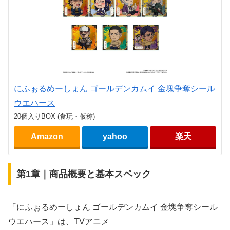
にふぉるめーしょん ゴールデンカムイ 金塊争奪シール
ウエハース
20個入りBOX (食玩・仮称)
Amazon
yahoo
楽天
第1章｜商品概要と基本スペック
「にふぉるめーしょん ゴールデンカムイ 金塊争奪シール
ウエハース」は、TVアニメ