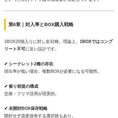
第6章｜封入率とBOX購入戦略
1BOX20個入りに対し全32種。理論上、
1BOXではコンプ
リート不可
に近い設計です。
✔ シークレット2種の存在
排出率が低い場合、複数BOXが必要になる可能性。
✔ 被り前提の構成
交換・フリマ活用が現実的。
✔ 未開封BOX保存戦略
開封せず資産保有する選択肢もあり。