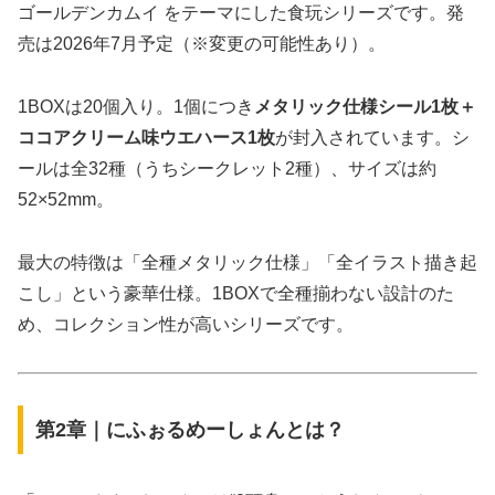
ゴールデンカムイ をテーマにした食玩シリーズです。発
売は2026年7月予定（※変更の可能性あり）。
1BOXは20個入り。1個につき
メタリック仕様シール1枚＋
ココアクリーム味ウエハース1枚
が封入されています。シ
ールは全32種（うちシークレット2種）、サイズは約
52×52mm。
最大の特徴は「全種メタリック仕様」「全イラスト描き起
こし」という豪華仕様。1BOXで全種揃わない設計のた
め、コレクション性が高いシリーズです。
第2章｜にふぉるめーしょんとは？