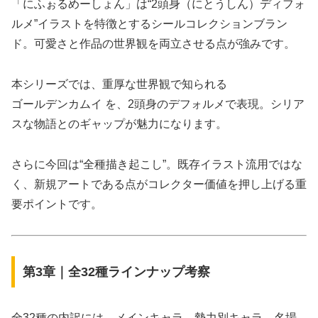
「にふぉるめーしょん」は“2頭身（にとうしん）ディフォ
ルメ”イラストを特徴とするシールコレクションブラン
ド。可愛さと作品の世界観を両立させる点が強みです。
本シリーズでは、重厚な世界観で知られる
ゴールデンカムイ を、2頭身のデフォルメで表現。シリア
スな物語とのギャップが魅力になります。
さらに今回は“全種描き起こし”。既存イラスト流用ではな
く、新規アートである点がコレクター価値を押し上げる重
要ポイントです。
第3章｜全32種ラインナップ考察
全32種の内訳には、メインキャラ、勢力別キャラ、名場