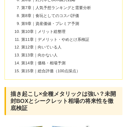
第7章｜人気予想ランキングと需要分析
第8章｜食玩としてのコスパ評価
第9章｜資産価値・プレミア予測
第10章｜メリット総整理
第11章｜デメリット・やめとけ系検証
第12章｜向いている人
第13章｜向かない人
第14章｜価格・相場予測
第15章｜総合評価（100点採点）
描き起こし×全種メタリックは強い？未開
封BOXとシークレット相場の将来性を徹
底検証