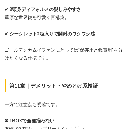
✔ 2頭身ディフォルメの親しみやすさ
重厚な世界観を可愛く再構築。
✔ シークレット2種入りで開封のワクワク感
ゴールデンカムイファンにとっては“保存用と鑑賞用”を分
けたくなる仕様です。
第11章｜デメリット・やめとけ系検証
一方で注意点も明確です。
✖ 1BOXで全種揃わない
20個で32種はコンプリート不可に近い。