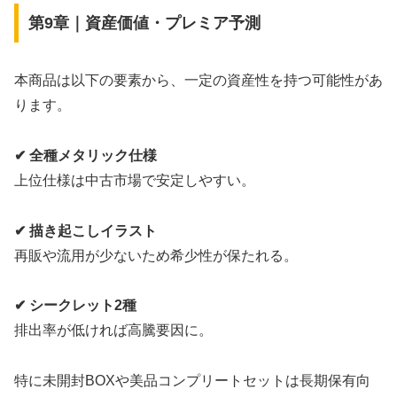
第9章｜資産価値・プレミア予測
本商品は以下の要素から、一定の資産性を持つ可能性があ
ります。
✔ 全種メタリック仕様
上位仕様は中古市場で安定しやすい。
✔ 描き起こしイラスト
再販や流用が少ないため希少性が保たれる。
✔ シークレット2種
排出率が低ければ高騰要因に。
特に未開封BOXや美品コンプリートセットは長期保有向