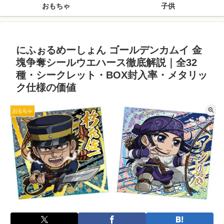
おもちゃ
子供
にふぉるめーしょん ゴールデンカムイ 金
塊争奪シールウエハース徹底解説｜全32
種・シークレット・BOX封入率・メタリッ
ク仕様の価値
おもちゃ