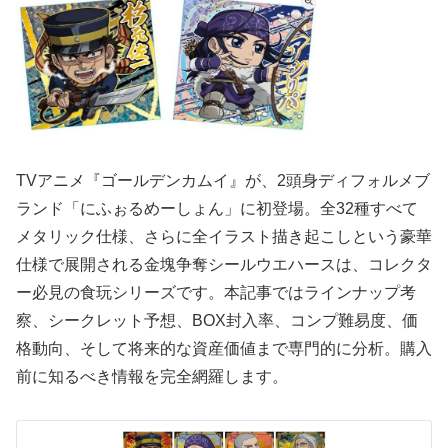
TVアニメ『ゴールデンカムイ』が、2頭身ディフォルメブ
ランド「にふぉるめーしょん」に初登場。全32種すべて
メタリック仕様、さらに全イラスト描き起こしという豪華
仕様で展開される金塊争奪シールウエハースは、コレクタ
ー必見の食玩シリーズです。本記事ではラインナップ考
察、シークレット予想、BOX封入率、コンプ難易度、価
格動向、そして将来的な資産価値まで専門的に分析。購入
前に知るべき情報を完全網羅します。