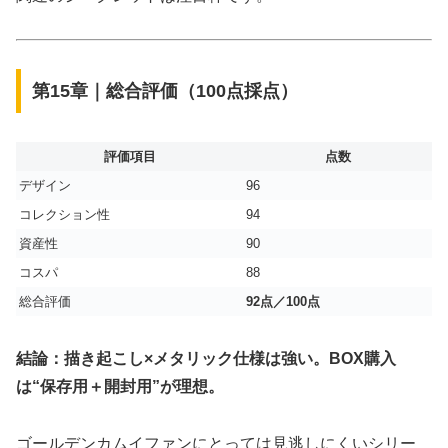
第15章｜総合評価（100点採点）
評価項目
点数
デザイン
96
コレクション性
94
資産性
90
コスパ
88
総合評価
92点／100点
結論：描き起こし×メタリック仕様は強い。BOX購入
は“保存用＋開封用”が理想。
ゴールデンカムイファンにとっては見逃しにくいシリー