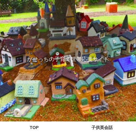
がせっちの子育て世帯応援サイト
TOP
子供英会話