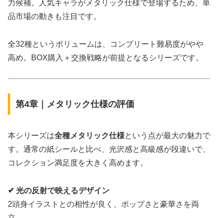
力候補。人気キャラがメタリック仕様で登場するため、単
品市場の動きも注目です。
全32種というボリュームは、コンプリート難易度がやや
高め。BOX購入＋交換戦略が前提となるシリーズです。
第4章｜メタリック仕様の評価
本シリーズは
全種メタリック仕様
という点が最大の魅力で
す。通常の紙シールと比べ、光沢感と高級感が段違いで、
コレクション満足度を大きく高めます。
✔ 光の反射で映えるデザイン
2頭身イラストとの相性が良く、ポップさと豪華さを両
立。