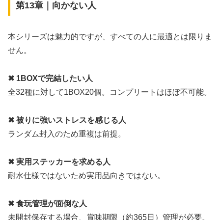
第13章｜向かない人
本シリーズは魅力的ですが、すべての人に最適とは限りま
せん。
✖ 1BOXで完結したい人
全32種に対して1BOX20個。コンプリートはほぼ不可能。
✖ 被りに強いストレスを感じる人
ランダム封入のため重複は前提。
✖ 実用ステッカーを求める人
耐水仕様ではないため実用品向きではない。
✖ 食玩管理が面倒な人
未開封保存する場合、賞味期限（約365日）管理が必要。