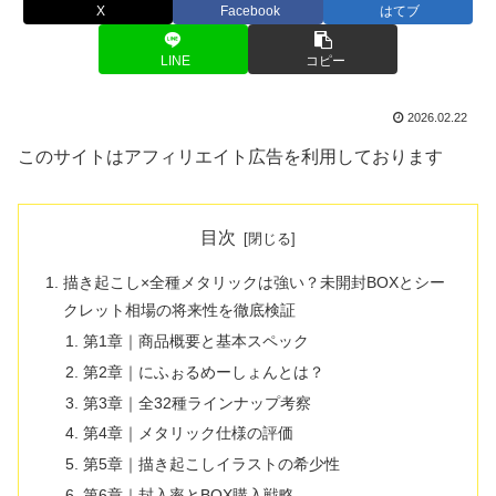
X
Facebook
はてブ
LINE
コピー
2026.02.22
このサイトはアフィリエイト広告を利用しております
目次
描き起こし×全種メタリックは強い？未開封BOXとシー
クレット相場の将来性を徹底検証
第1章｜商品概要と基本スペック
第2章｜にふぉるめーしょんとは？
第3章｜全32種ラインナップ考察
第4章｜メタリック仕様の評価
第5章｜描き起こしイラストの希少性
第6章｜封入率とBOX購入戦略