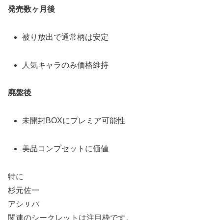
発売数ヶ月後
被り放出で通常柄は安定
人気キャラのみ価格維持
廃盤後
未開封BOXにプレミア可能性
美品コンプセットに価値
特に
杉元佐一
アシㇼパ
関連のシークレットは注目枠です。