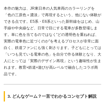
本作の魅力は、JR東日本の人気車両のカラーリングを
「色の三原色＋濃淡」で再現するという、他にない体験が
できる点です。E5系・E6系といった新幹線をはじめ、山
手線や中央線など、日常で目にする電車が多数登場しま
す。単に色を当てるのではなく“どの透明色を重ねれば、
実際の電車色に近づくのか”を考えるプロセスが非常に面
白く、鉄道ファンにも強く刺さります。子どもにとっては
「いつも見ている電車の色」を自分で作る体験となり、大
人にとっては「実際のデザイン再現」という趣味性が生ま
れます。教育×鉄道×遊びが高レベルで融合したコラボ商
品です。
3. どんなゲーム？一言でわかるコンセプト解説