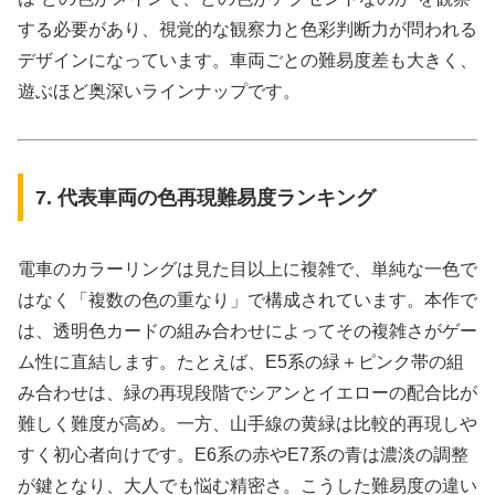
する必要があり、視覚的な観察力と色彩判断力が問われる
デザインになっています。車両ごとの難易度差も大きく、
遊ぶほど奥深いラインナップです。
7. 代表車両の色再現難易度ランキング
電車のカラーリングは見た目以上に複雑で、単純な一色で
はなく「複数の色の重なり」で構成されています。本作で
は、透明色カードの組み合わせによってその複雑さがゲー
ム性に直結します。たとえば、E5系の緑＋ピンク帯の組
み合わせは、緑の再現段階でシアンとイエローの配合比が
難しく難度が高め。一方、山手線の黄緑は比較的再現しや
すく初心者向けです。E6系の赤やE7系の青は濃淡の調整
が鍵となり、大人でも悩む精密さ。こうした難易度の違い