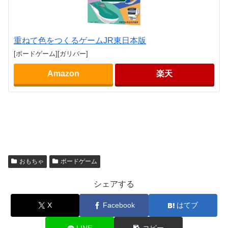
重ねて色をつくるゲームJR東日本版
[ボードゲーム][ガリバー]
Amazon
楽天
おもちゃ
ボードゲーム
シェアする
X
Facebook
はてブ