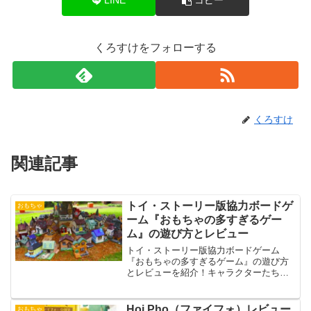
LINE
コピー
くろすけをフォローする
くろすけ
関連記事
トイ・ストーリー版協力ボードゲ
おもちゃ
ーム『おもちゃの多すぎるゲー
ム』の遊び方とレビュー
トイ・ストーリー版協力ボードゲーム
『おもちゃの多すぎるゲーム』の遊び方
とレビューを紹介！キャラクターたちと
協力して楽しむゲームの魅力とプレイ感
を詳しく解説します。
Hoi Pho（ファイフォ）レビュー
おもちゃ