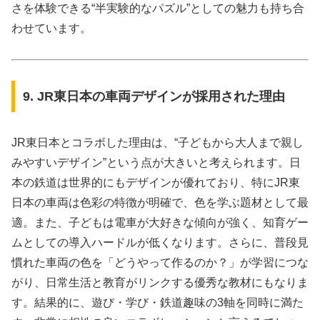
さを体験できる“半実験的なパズル”としての魅力も持ち合
わせています。
9. JR東日本の車両デザインが採用された理由
JR東日本とコラボした理由は、“子どもから大人まで親し
みやすいデザイン”という点が大きいと考えられます。日
本の鉄道は世界的にもデザインが優れており、特にJR東
日本の車両は色彩の特徴が明確で、色を学ぶ題材として最
適。また、子どもは電車が大好きな傾向が強く、知育ゲー
ムとしての導入ハードルが低くなります。さらに、普段見
慣れた車両の色を「どうやって作るのか？」が学習につな
がり、日常生活と教育がリンクする優秀な教材にもなりま
す。結果的に、遊び・学び・鉄道趣味の3軸を同時に満た