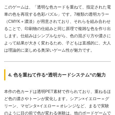
このゲームは、「透明な色カードを重ねて、指定された電
車の色を再現する色彩パズル」です。7種類の透明カラー
（CMYK＋濃淡）が用意されており、それらを組み合わせ
ることで、印刷物の仕組みと同じ原理で複雑な色を作り出
します。仕組みはシンプルながら、色の混ざり方や濃さに
よって結果が大きく変わるため、子どもは直感的に、大人
は理論的に楽しめる奥深いゲーム性が魅力です。
4. 色を重ねて作る“透明カードシステム”の魅力
本作の色カードは透明PET素材で作られており、重ねるほ
ど色の濃さやトーンが変化します。シアン×イエロー＝グ
リーン、マゼンタ×イエロー＝オレンジなど、まるで実験
のように目の前で色が変わる体験は、他のボードゲームで