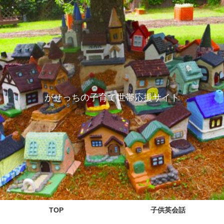
がせっちの子育て世帯応援サイト
TOP
子供英会話