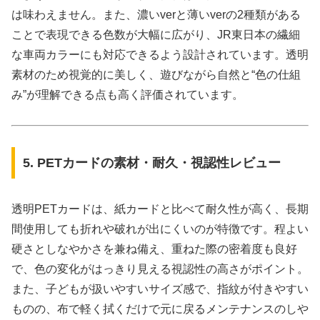
は味わえません。また、濃いverと薄いverの2種類がある
ことで表現できる色数が大幅に広がり、JR東日本の繊細
な車両カラーにも対応できるよう設計されています。透明
素材のため視覚的に美しく、遊びながら自然と“色の仕組
み”が理解できる点も高く評価されています。
5. PETカードの素材・耐久・視認性レビュー
透明PETカードは、紙カードと比べて耐久性が高く、長期
間使用しても折れや破れが出にくいのが特徴です。程よい
硬さとしなやかさを兼ね備え、重ねた際の密着度も良好
で、色の変化がはっきり見える視認性の高さがポイント。
また、子どもが扱いやすいサイズ感で、指紋が付きやすい
ものの、布で軽く拭くだけで元に戻るメンテナンスのしや