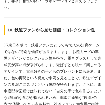
す、非常に相性の良いコラボレーションと言えるでしょ
う。
10. 鉄道ファンから見た価値・コレクション性
JR東日本版は、鉄道ファンにとっても“ただの知育ゲーム
ではない”特別な価値があります。まず、お題カードの車
両デザインがコレクション性を持ち、電車グッズとして完
成度が高い点が挙げられます。遊ばずとも眺めて楽しめる
デザインで、電車好きの子どものプレゼントにも最適。ま
た、色の再現という視点で車両を見ることで、鉄道デザイ
ンの奥深さに気づくという体験が得られます。さらに、電
車模型や図鑑では味わえない「自分の手で色を作る」とい
う能動的な学びが得られるため、非常に新鮮な“鉄道×色
彩”の体験ができる点も魅力。鉄道ファンと知育層の橋渡