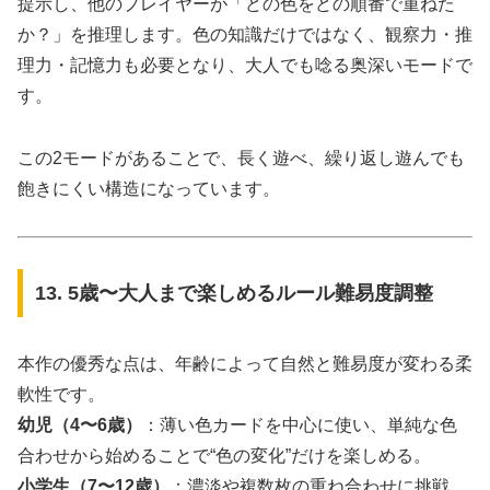
提示し、他のプレイヤーが「どの色をどの順番で重ねた
か？」を推理します。色の知識だけではなく、観察力・推
理力・記憶力も必要となり、大人でも唸る奥深いモードで
す。
この2モードがあることで、長く遊べ、繰り返し遊んでも
飽きにくい構造になっています。
13. 5歳〜大人まで楽しめるルール難易度調整
本作の優秀な点は、年齢によって自然と難易度が変わる柔
軟性です。
幼児（4〜6歳）
：薄い色カードを中心に使い、単純な色
合わせから始めることで“色の変化”だけを楽しめる。
小学生（7〜12歳）
：濃淡や複数枚の重ね合わせに挑戦