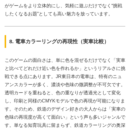
がゲームをより立体的にし、気軽に遊ぶだけでなく“挑戦
したくなるお題”としても高い魅力を放っています。
8. 電車カラーリングの再現性（実車比較）
このゲームの面白さは、単に色を混ぜるだけでなく「実車
と比べてどれだけ近い色を作れるか」というリアルさに挑
戦できる点にあります。JR東日本の電車は、特有のニュ
アンスカラーが多く、濃淡や色味の微調整が不可欠です。
透明カードを重ねると、色の重なりが透過光として変化
し、印刷と同様のCMYKモデルで色の再現が可能になりま
す。そのため、鉄道のデザイン好きの大人からは「実車の
色味の再現度が高くて面白い」という声も多いジャンルで
す。単なる知育玩具に留まらず、鉄道カラーリングの奥深