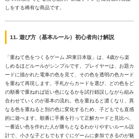
しをする稀有な商品です。
11. 遊び方（基本ルール）初心者向け解説
「重ねて色をつくるゲーム JR東日本版」は、4歳から楽
しめるほどルールがシンプルです。プレイヤーは、お題カ
ードに描かれた電車の色を見て、その色を透明の色カード
を重ねて再現します。手札からカードを選び、どの色をど
の順番で重ねれば近い色になるかを試行錯誤しながら組み
合わせていくのが基本の流れ。色を重ねると濃くなり、異
なる色を重ねると別の色に変化するため、子どもでも直感
的に遊べます。順番に手番を行って正解カードと見比べ、
一番近い色を作れた人が勝ちとなるわかりやすいルール設
計で、小さな子どもでもすぐにゲームに参加できるのが魅