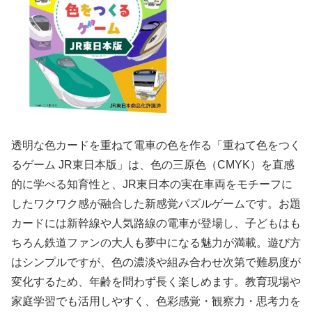
透明な色カードを重ねて電車の色を作る「重ねて色をつく
るゲーム JR東日本版」は、色の三原色（CMYK）を直感
的に学べる知育性と、JR東日本の実在車両をモチーフに
したワクワク感が融合した新感覚パズルゲームです。お題
カードには新幹線や人気路線の電車が登場し、子どもはも
ちろん鉄道ファンの大人も夢中になる魅力が満載。遊び方
はシンプルですが、色の濃淡や組み合わせ次第で難易度が
変化するため、年齢を問わず長く楽しめます。教育現場や
家庭学習でも活用しやすく、色彩感覚・観察力・思考力を