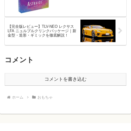
【完全版レビュー】TLV-NEO レクサス
LFA ニュルブルクリンクパッケージ｜新
金型・造形・ギミックを徹底解説！
コメント
コメントを書き込む
ホーム
おもちゃ