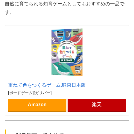
自然に育てられる知育ゲームとしてもおすすめの一品で
す。
重ねて色をつくるゲームJR東日本版
[ボードゲーム][ガリバー]
Amazon
楽天