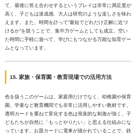
て、最後に答え合わせするというプレイは非常に満足度が
高く、子どもは達成感、大人は研究のような楽しさを味わ
えます。また、時間を計って“最短でどれだけ正解に近づ
けるか”を競うことで、集中力ゲームとしても成立。空い
た時間に手軽に遊べて、学びにもつながる万能な知育ゲー
ムとなっています。
15. 家族・保育園・教育現場での活用方法
色を扱うこのゲームは、家庭用だけでなく、幼稚園や保育
園、学童など教育機関でも非常に活用しやすい教材です。
透明カードを重ねて変化する色は視覚的な刺激が強く、子
どもたちが自然に「もっとやりたい」と思える仕組みにな
っています。お題カードに電車が描かれていることで、鉄