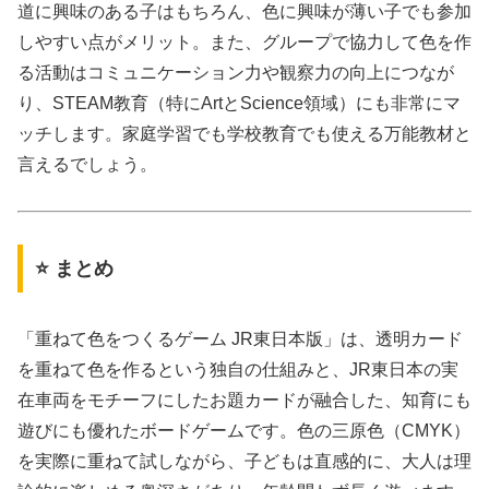
道に興味のある子はもちろん、色に興味が薄い子でも参加
しやすい点がメリット。また、グループで協力して色を作
る活動はコミュニケーション力や観察力の向上につなが
り、STEAM教育（特にArtとScience領域）にも非常にマ
ッチします。家庭学習でも学校教育でも使える万能教材と
言えるでしょう。
⭐ まとめ
「重ねて色をつくるゲーム JR東日本版」は、透明カード
を重ねて色を作るという独自の仕組みと、JR東日本の実
在車両をモチーフにしたお題カードが融合した、知育にも
遊びにも優れたボードゲームです。色の三原色（CMYK）
を実際に重ねて試しながら、子どもは直感的に、大人は理