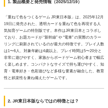
1. 製品概要と発売情報（2025/12/19）
「重ねて色をつくるゲーム JR東日本版」は、2025年12月
19日に発売された、透明カードを重ねて色を再現する人
気知育ゲームの特別版です。本作はJR東日本とコラボし
ており、お題カードが “新幹線” や “電車” の実際のカラー
リングに刷新されているのが最大の特徴です。プレイ人数
は1〜6人、対象年齢は4歳以上、プレイ時間は5〜20分と
非常に遊びやすく、家族からボードゲーム初心者まで幅広
く楽しめます。コンパクトなサイズで持ち運びやすく、知
育・電車好き・色彩遊びなど多様な要素が融合した、教育
性と娯楽性を兼ね備えたゲームです。
2. JR東日本版ならではの特徴とは？