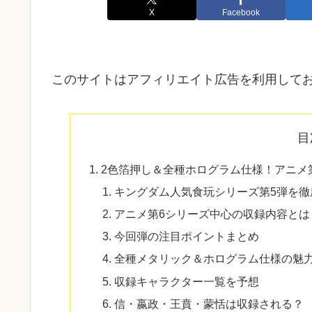
X
Facebook
このサイトはアフィリエイト広告を利用して
目
2色箔押し＆全種ホログラム仕様！アニメ
キングダム人気食玩シリーズ第5弾を徹
アニメ第6シリーズ中心の収録内容とは
今回弾の注目ポイントまとめ
全種メタリック＆ホログラム仕様の魅
収録キャラクター一覧を予想
信・嬴政・王賁・蒙恬は収録される？