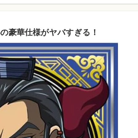
.5の豪華仕様がヤバすぎる！