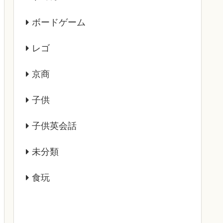
ボードゲーム
レゴ
京商
子供
子供英会話
未分類
食玩