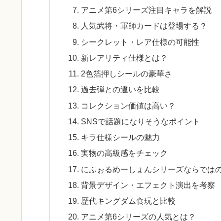
アニメ第6シリーズ注目キャラを解説
人気武将・軍師カードは登場する？
シークレット・レア仕様の可能性
新レアリティ仕様とは？
2色箔押しシールの豪華さ
過去弾との違いを比較
コレクション価値は高い？
SNSで話題になりそうなポイント
キラ仕様シールの魅力
実物の高級感をチェック
にふぉるめーしょんシリーズならでは
背景デザイン・エフェクト演出を考察
歴代キングダム食玩と比較
アニメ第6シリーズの人気とは？