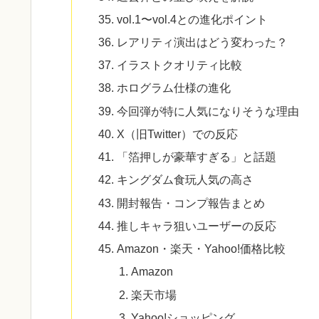
vol.1〜vol.4との進化ポイント
レアリティ演出はどう変わった？
イラストクオリティ比較
ホログラム仕様の進化
今回弾が特に人気になりそうな理由
X（旧Twitter）での反応
「箔押しが豪華すぎる」と話題
キングダム食玩人気の高さ
開封報告・コンプ報告まとめ
推しキャラ狙いユーザーの反応
Amazon・楽天・Yahoo!価格比較
Amazon
楽天市場
Yahoo!ショッピング