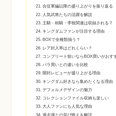
合従軍編以降の盛り上がりを振り返る
人気武将たちの活躍を解説
王騎・桓騎・李牧関連は収録される？
キングダムファンが注目する理由
BOXで全種類揃う？
レア封入率はどれくらい？
コンプリート狙いならBOX買いがおす
バラ買いとの違いを比較
開封レビューが盛り上がる理由
キングダム好きなら集めたくなる理由
デフォルメデザインの魅力
コレクションファイル収納も楽しい
大人ファンにも人気な理由
過去弾との並び映えを解説