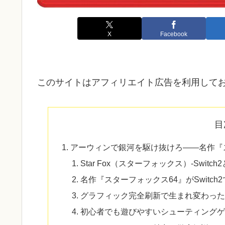
X
Facebook
このサイトはアフィリエイト広告を利用して
目
アーウィンで銀河を駆け抜けろ――名作『スタ
Star Fox（スターフォックス）-Swit
名作『スターフォックス64』がSwitch
グラフィック完全刷新で生まれ変わった
初心者でも遊びやすいシューティングゲ