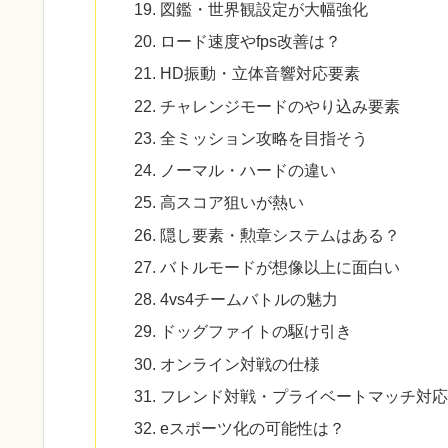
図鑑・世界観設定が大幅強化
ロード速度やfps改善は？
HD振動・立体音響対応要素
チャレンジモードのやり込み要素
全ミッション攻略を目指そう
ノーマル・ハードの違い
高スコア狙いが熱い
隠し要素・勲章システムはある？
バトルモードが想像以上に面白い
4vs4チームバトルの魅力
ドッグファイトの駆け引き
オンライン対戦の仕様
フレンド対戦・プライベートマッチ対応
eスポーツ化の可能性は？