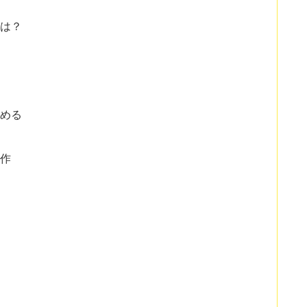
は？
める
作