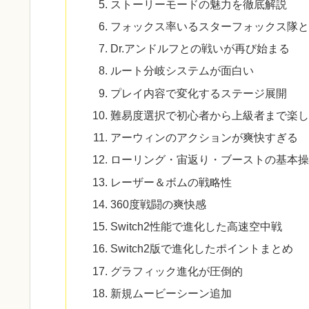
ストーリーモードの魅力を徹底解説
フォックス率いるスターフォックス隊と
Dr.アンドルフとの戦いが再び始まる
ルート分岐システムが面白い
プレイ内容で変化するステージ展開
難易度選択で初心者から上級者まで楽し
アーウィンのアクションが爽快すぎる
ローリング・宙返り・ブーストの基本操
レーザー＆ボムの戦略性
360度戦闘の爽快感
Switch2性能で進化した高速空中戦
Switch2版で進化したポイントまとめ
グラフィック進化が圧倒的
新規ムービーシーン追加