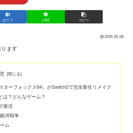
はてブ
LINE
コピー
2026.05.09
おります
次
ーフォックス64』がSwitch2で完全新生リメイク
ch2とは？どんなゲーム？
2で復活
銀河戦争
ーム