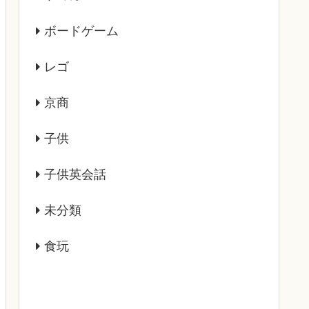
ボードゲーム
レゴ
京商
子供
子供英会話
未分類
食玩