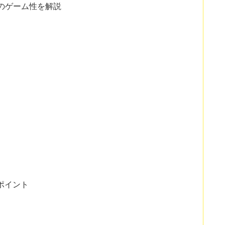
ch2のゲーム性を解説
めポイント