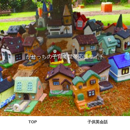
がせっちの子育て世帯応援サイト
TOP
子供英会話