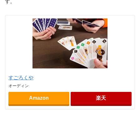
す。
すごろくや
オーディン
Amazon
楽天