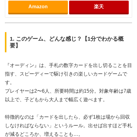
Amazon
楽天
1. このゲーム、どんな感じ？【1分でわかる概
要】
『オーディン』は、手札の数字カードを出し切ることを目
指す、スピーディーで駆け引きの楽しいカードゲームで
す。
プレイヤーは2〜6人、所要時間は約15分。対象年齢は7歳
以上で、子どもから大人まで幅広く遊べます。
特徴的なのは「カードを出したら、必ず1枚は場から回収
しなければならない」というルール。出せば出すほど手札
が減るどころか、増えることも…。