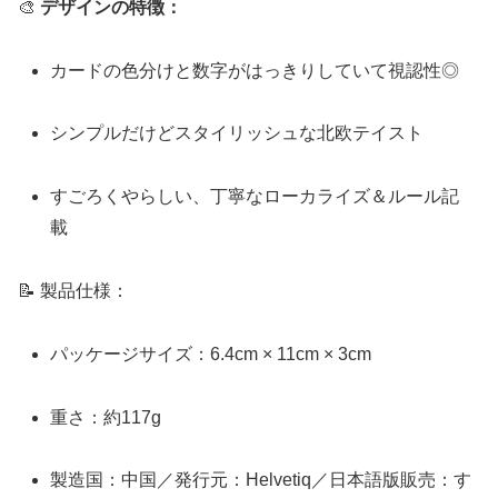
🎨
デザインの特徴：
カードの色分けと数字がはっきりしていて視認性◎
シンプルだけどスタイリッシュな北欧テイスト
すごろくやらしい、丁寧なローカライズ＆ルール記
載
📝 製品仕様：
パッケージサイズ：6.4cm × 11cm × 3cm
重さ：約117g
製造国：中国／発行元：Helvetiq／日本語版販売：す