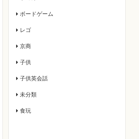
ボードゲーム
レゴ
京商
子供
子供英会話
未分類
食玩