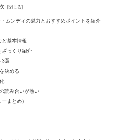
次
ル・ムンディの魅力とおすすめポイントを紹介
など基本情報
をざっくり紹介
ト3選
てを決める
強化
関係の読み合いが熱い
ューまとめ）
！