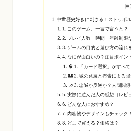
目
中世歴史好きに刺さる！ストゥポ
1. このゲーム、一言で言うと？
2. プレイ人数・時間・年齢制限
3. ゲームの目的と遊び方の流れ
4. なにが面白いの？注目ポイン
🧠 1. 「カード選択」がすべ
🏰 2. 城の発展と布告による
🤝 3. 忠誠か反逆か？人間
5. 実際に遊んだ人の感想（レビ
6. どんな人におすすめ？
7. 内容物やデザインもチェック
8. どこで買える？価格は？