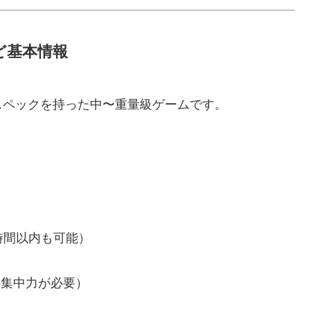
ど基本情報
スペックを持った中〜重量級ゲームです。
）
2時間以内も可能）
の集中力が必要）