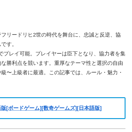
帝フリードリヒ2世の時代を舞台に、忠誠と反逆、協
ムです。
4人でプレイ可能。プレイヤーは臣下となり、協力者を集
的な勝利点を競います。重厚なテーマ性と選択の自由
中級〜上級者に最適。この記事では、ルール・魅力・
[ボードゲーム][数奇ゲームズ][日本語版]