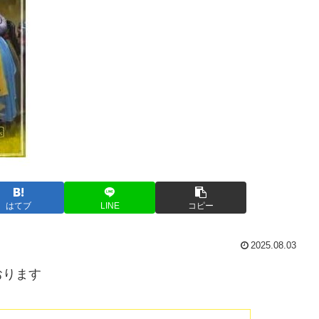
はてブ
LINE
コピー
2025.08.03
おります