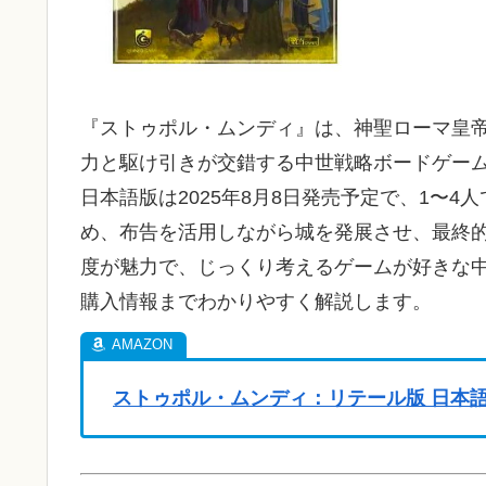
『ストゥポル・ムンディ』は、神聖ローマ皇
力と駆け引きが交錯する中世戦略ボードゲー
日本語版は2025年8月8日発売予定で、1〜
め、布告を活用しながら城を発展させ、最終
度が魅力で、じっくり考えるゲームが好きな
購入情報までわかりやすく解説します。
ストゥポル・ムンディ：リテール版 日本語版