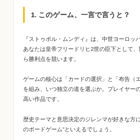
1. このゲーム、一言で言うと？
『ストゥポル・ムンディ』は、中世ヨーロッ
あなたは皇帝フリードリヒ2世の臣下として
ら勝利点を競います。
ゲームの核心は「カードの選択」と「布告（
を組み、いつ独立の道を選ぶか。プレイヤー
高い作品です。
歴史テーマと意思決定のジレンマが好きな方に
のボードゲーム”といえるでしょう。