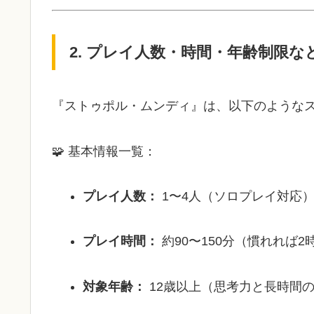
2. プレイ人数・時間・年齢制限な
『ストゥポル・ムンディ』は、以下のような
🧩 基本情報一覧：
プレイ人数：
1〜4人（ソロプレイ対応
プレイ時間：
約90〜150分（慣れれば
対象年齢：
12歳以上（思考力と長時間