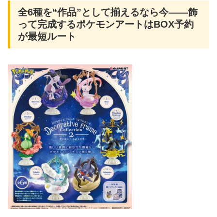
全6種を“作品”として揃えるなら今――飾
って完成するポケモンアートはBOX予約
が最短ルート