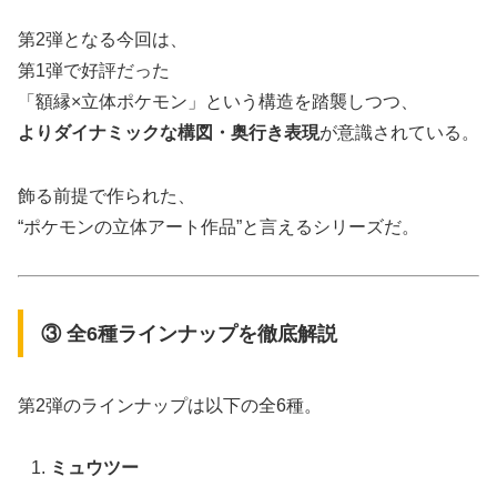
第2弾となる今回は、
第1弾で好評だった
「額縁×立体ポケモン」という構造を踏襲しつつ、
よりダイナミックな構図・奥行き表現
が意識されている。
飾る前提で作られた、
“ポケモンの立体アート作品”と言えるシリーズだ。
③ 全6種ラインナップを徹底解説
第2弾のラインナップは以下の全6種。
ミュウツー