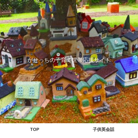
がせっちの子育て世帯応援サイト
TOP
子供英会話