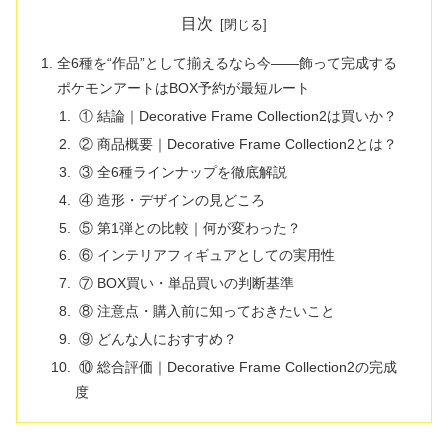
目次
全6種を“作品”として揃えるなら今――飾って完成する
ポケモンアートはBOX予約が最短ルート
① 結論｜Decorative Frame Collection2は買いか？
② 商品概要｜Decorative Frame Collection2とは？
③ 全6種ラインナップを徹底解説
④ 造形・デザインの見どころ
⑤ 第1弾との比較｜何が変わった？
⑥ インテリアフィギュアとしての実用性
⑦ BOX買い・単品買いの判断基準
⑧ 注意点・購入前に知っておきたいこと
⑨ どんな人におすすめ？
⑩ 総合評価｜Decorative Frame Collection2の完成
度