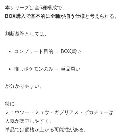
本シリーズは全6種構成で、
BOX購入で基本的に全種が揃う仕様
と考えられる。
判断基準としては、
コンプリート目的 → BOX買い
推しポケモンのみ → 単品買い
が分かりやすい。
特に、
ミュウツー・ミュウ・ガブリアス・ピカチューは
人気が集中しやすく、
単品では価格が上がる可能性がある。