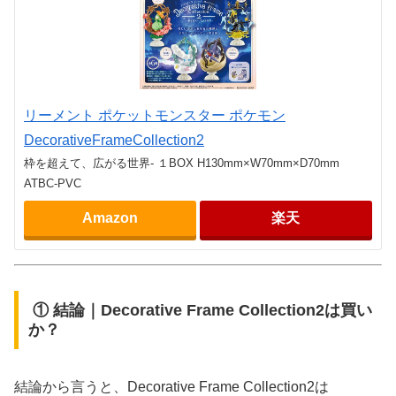
リーメント ポケットモンスター ポケモン
DecorativeFrameCollection2
枠を超えて、広がる世界- １BOX H130mm×W70mm×D70mm
ATBC-PVC
Amazon
楽天
① 結論｜Decorative Frame Collection2は買い
か？
結論から言うと、Decorative Frame Collection2は