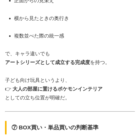
正面からの見栄え
横から見たときの奥行き
複数並べた際の統一感
で、キャラ違いでも
アートシリーズとして成立する完成度
を持つ。
子ども向け玩具というより、
👉
大人の部屋に置けるポケモンインテリア
としての立ち位置が明確だ。
⑦ BOX買い・単品買いの判断基準