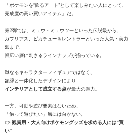
「ポケモンを“飾るアート”として楽しみたい人にとって、
完成度の高い買いアイテム」だ。
第2弾では、ミュウ・ミュウツーといった伝説級から、
ガブリアス、ピカチュー＆レントラーといった人気・実力
派まで、
幅広い層に刺さるラインナップが揃っている。
単なるキャラクターフィギュアではなく、
額縁と一体化したデザインにより
インテリアとして成立する点
が最大の魅力。
一方、可動や遊び要素はないため、
「触って遊びたい」層には向かない。
👉
観賞用・大人向けポケモングッズを求める人には“買
い”