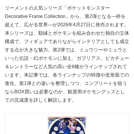
リーメントの人気シリーズ「ポケットモンスター
Decorative Frame Collection」から、第2弾となる―枠を
超えて、広がる世界―が2026年4月27日に発売されます。
本シリーズは、額縁とポケモンを組み合わせた独自の立体
構成で、フィギュアでありながらインテリアとしても成立
する点が大きな魅力。第2弾では、ミュウツーやミュウと
いった伝説・幻ポケモンに加え、ガブリアス、ピカチュー
＆レントラーなど人気の高い全6種がラインナップされて
います。本記事では、各ラインナップの特徴や造形面での
進化、第1弾との違いを整理しつつ、コンプリートを狙う
ならBOX買いは必要なのか、観賞用ポケモングッズとし
ての完成度を詳しく解説します。