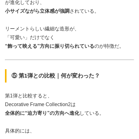
が進化しており、
小サイズながら立体感が強調
されている。
リーメントらしい繊細な造形が、
「可愛い」だけでなく
“飾って映える”方向に振り切られている
のが特徴だ。
⑤ 第1弾との比較｜何が変わった？
第1弾と比較すると、
Decorative Frame Collection2は
全体的に“迫力寄り”の方向へ進化
している。
具体的には、