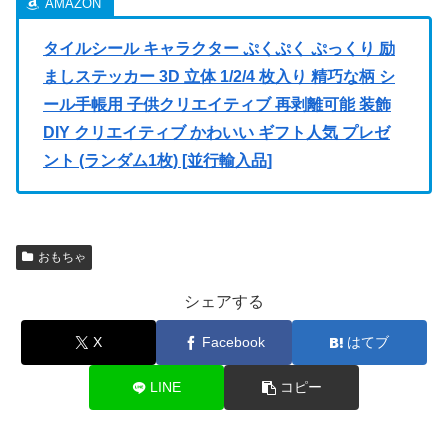
タイルシール キャラクター ぷくぷく ぷっくり 励
ましステッカー 3D 立体 1/2/4 枚入り 精巧な柄 シ
ール手帳用 子供クリエイティブ 再剥離可能 装飾
DIY クリエイティブ かわいい ギフト人気 プレゼ
ント (ランダム1枚) [並行輸入品]
おもちゃ
シェアする
X
Facebook
はてブ
LINE
コピー