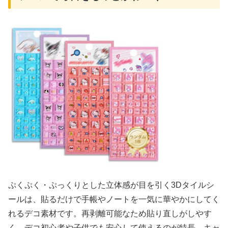
ぷくぷく・ぷっくりとした立体感が目を引く3Dタイルシ
ールは、貼るだけで手帳やノートを一気に華やかにしてく
れるデコ素材です。再剥離可能なため貼り直しがしやす
く、デコ初心者や子供でも安心して使えるのが特長。キャ