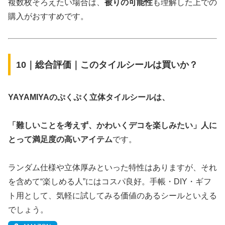
複数枚そろえたい場合は、
被りの可能性
も理解した上での
購入がおすすめです。
10｜総合評価｜このタイルシールは買いか？
YAYAMIYA
のぷくぷく立体タイルシールは、
「難しいことを考えず、かわいくデコを楽しみたい」人に
とって満足度の高いアイテム
です。
ランダム仕様や立体厚みといった特性はありますが、それ
を含めて“楽しめる人”にはコスパ良好。手帳・DIY・ギフ
ト用として、気軽に試してみる価値のあるシールといえる
でしょう。