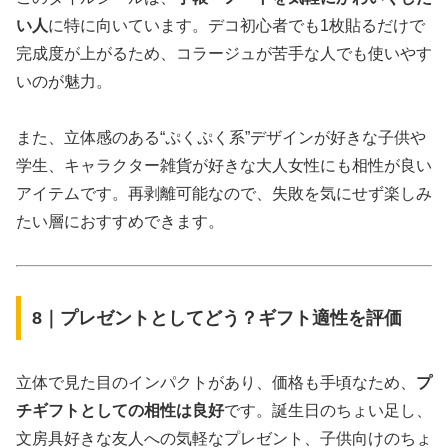
い人
に特に向いています。デコ初心者でも1枚貼るだけで
完成度が上がるため、コラージュが苦手な人でも使いやす
いのが魅力。
また、立体感のある“ぷくぷく系”デザインが好きな子供や
学生、キャラクター雑貨が好きな大人女性にも相性が良い
アイテムです。再剥離可能なので、失敗を気にせず楽しみ
たい層におすすめできます。
8｜プレゼントとしてどう？ギフト適性を評価
立体で見た目のインパクトがあり、価格も手頃なため、
プ
チギフトとしての相性は良好
です。誕生日のちょい足し、
文房具好きな友人への気軽なプレゼント、子供向けのちょ