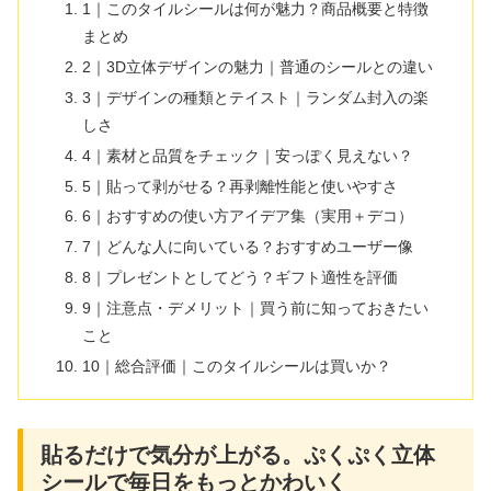
1｜このタイルシールは何が魅力？商品概要と特徴
まとめ
2｜3D立体デザインの魅力｜普通のシールとの違い
3｜デザインの種類とテイスト｜ランダム封入の楽
しさ
4｜素材と品質をチェック｜安っぽく見えない？
5｜貼って剥がせる？再剥離性能と使いやすさ
6｜おすすめの使い方アイデア集（実用＋デコ）
7｜どんな人に向いている？おすすめユーザー像
8｜プレゼントとしてどう？ギフト適性を評価
9｜注意点・デメリット｜買う前に知っておきたい
こと
10｜総合評価｜このタイルシールは買いか？
貼るだけで気分が上がる。ぷくぷく立体
シールで毎日をもっとかわいく