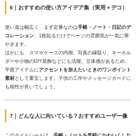
6｜おすすめの使い方アイデア集（実用＋デコ）
使い道は幅広く、まず定番なのは
手帳・ノート・日記のデ
コレーション
。1枚貼るだけでページの雰囲気が一気に華
やぎます。
ほかにも、スマホケースの内側、写真の縁取り、キーホル
ダーや小物のDIY装飾などにも活躍。立体感があるため、
平面アイテムに
アクセントを加えたいときのワンポイント
素材
として重宝します。子供の工作やメッセージカードに
も相性が良いでしょう。
7｜どんな人に向いている？おすすめユーザー像
このタイルシールは、
手帳・ノートを気軽にかわいくした