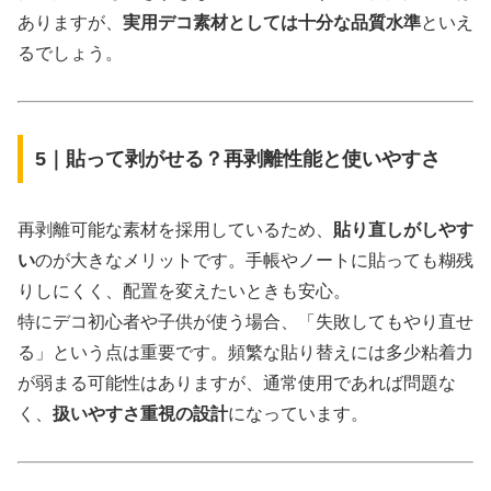
ありますが、
実用デコ素材としては十分な品質水準
といえ
るでしょう。
5｜貼って剥がせる？再剥離性能と使いやすさ
再剥離可能な素材を採用しているため、
貼り直しがしやす
い
のが大きなメリットです。手帳やノートに貼っても糊残
りしにくく、配置を変えたいときも安心。
特にデコ初心者や子供が使う場合、「失敗してもやり直せ
る」という点は重要です。頻繁な貼り替えには多少粘着力
が弱まる可能性はありますが、通常使用であれば問題な
く、
扱いやすさ重視の設計
になっています。