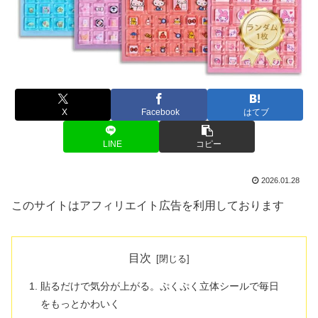
X
Facebook
はてブ
LINE
コピー
2026.01.28
このサイトはアフィリエイト広告を利用しております
目次
貼るだけで気分が上がる。ぷくぷく立体シールで毎日
をもっとかわいく