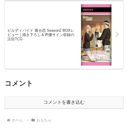
ビルディバイド 着せ恋 Season2 BOXレ
ビュー｜描き下ろし＆声優サイン収録の
注目TCG
コメント
コメントを書き込む
ホーム
おもちゃ