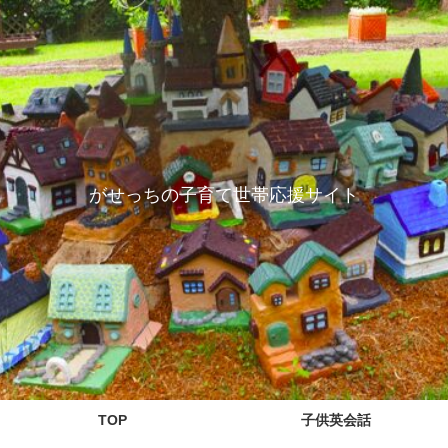
がせっちの子育て世帯応援サイト
TOP
子供英会話