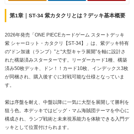
第1章｜ST-34 紫カタクリとは？デッキ基本概要
2026年発売「ONE PIECEカードゲーム スタートデッキ
紫 シャーロット・カタクリ【ST-34】」は、紫デッキ特有
の“ドン加速（ランプ）”と“大型キャラ展開”を軸に設計さ
れた構築済みスターターです。リーダーカード1種、構築
済み50枚デッキ、ドン！！カード10枚、インデックス3枚
が同梱され、購入後すぐに対戦可能な仕様となっていま
す。
紫は序盤を耐え、中盤以降に一気に大型を展開して勝利を
狙う色。本デッキではビッグ・マム海賊団テーマを中心に
構成され、ランプ戦術と未来視系能力を体験できる入門デ
ッキとして位置付けられます。