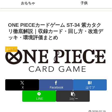
おもちゃ
子供
ONE PIECEカードゲーム ST-34 紫カタク
リ徹底解説｜収録カード・回し方・改造デ
ッキ・環境評価まとめ
おもちゃ
X
Facebook
はてブ
LINE
コピー
2026.02.19