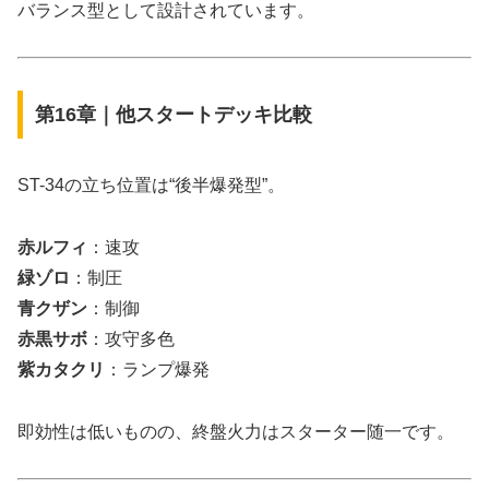
バランス型として設計されています。
第16章｜他スタートデッキ比較
ST-34の立ち位置は“後半爆発型”。
赤ルフィ
：速攻
緑ゾロ
：制圧
青クザン
：制御
赤黒サボ
：攻守多色
紫カタクリ
：ランプ爆発
即効性は低いものの、終盤火力はスターター随一です。