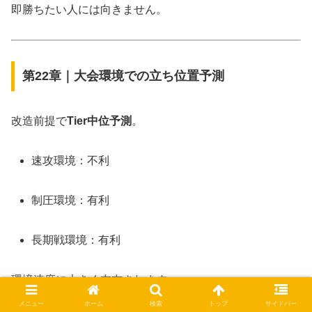
即勝ちたい人には向きません。
第22章｜大会環境での立ち位置予測
改造前提で
Tier中位予測
。
速攻環境：不利
制圧環境：有利
長期戦環境：有利
環境速度に大きく左右されます。
メニュー
ホーム
検索
トップ
サイドバー