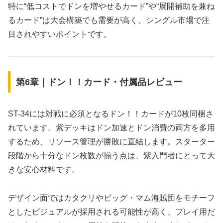
特に“低コストでドンを増やせるカード”や“展開補助を兼ね
るカード”は大会構築でも需要が高く、シングル市場で注
目されやすいポイントです。
第6章｜ドン！！カード・付属品レビュー
ST-34には対戦に必須となるドン！！カードが10枚同梱さ
れています。紫デッキはドン加速とドン消費の両方を多用
するため、リソース管理が勝敗に直結します。スターター
段階から十分なドン枚数が揃う点は、紫入門者にとって大
きな安心材料です。
デザイン面ではカタクリやビッグ・マム海賊団をモチーフ
としたビジュアルが採用される可能性が高く、プレイ用だ