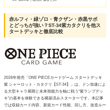
赤ルフィ・緑ゾロ・青クザン・赤黒サボ
とどっちが強い？ST-34紫カタクリを他ス
タートデッキと徹底比較
2026年発売「ONE PIECEカードゲーム スタートデッキ
紫 シャーロット・カタクリ【ST-34】」は、ドン加速によ
る大型キャラ展開と未来視能力を軸に戦う“紫ランプデッ
キ”の基本を体験できる構築済みスターターです。本記事
では収録カード内容、新規カード性能、回し方、改造ルー