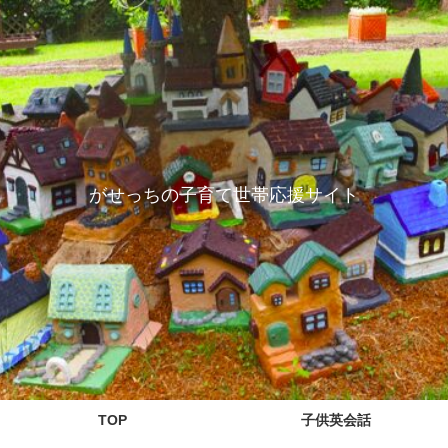
がせっちの子育て世帯応援サイト
TOP
子供英会話