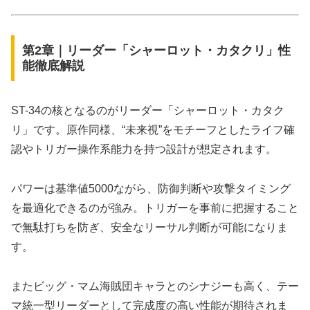
第2章｜リーダー「シャーロット・カタクリ」性
能徹底解説
ST-34の核となるのがリーダー「シャーロット・カタク
リ」です。原作同様、“未来視”をモチーフとしたライフ確
認やトリガー操作系能力を持つ設計が想定されます。
パワーは基準値5000ながら、防御判断や攻撃タイミング
を最適化できるのが強み。トリガーを事前に把握すること
で無駄打ちを防ぎ、安全なリーサル判断が可能になりま
す。
またビッグ・マム海賊団キャラとのシナジーも高く、テー
マ統一型リーダーとして完成度の高い性能が期待されま