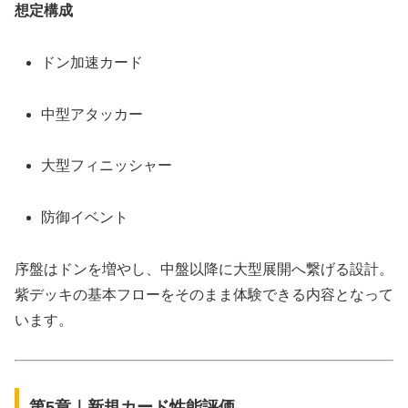
想定構成
ドン加速カード
中型アタッカー
大型フィニッシャー
防御イベント
序盤はドンを増やし、中盤以降に大型展開へ繋げる設計。
紫デッキの基本フローをそのまま体験できる内容となって
います。
第5章｜新規カード性能評価