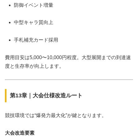
防御イベント増量
中型キャラ質向上
手札補充カード採用
費用目安は5,000〜10,000円程度。大型展開までの到達速
度と生存率が向上します。
第13章｜大会仕様改造ルート
競技環境では“爆発力最大化”が鍵となります。
大会改造要素