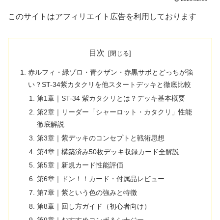
このサイトはアフィリエイト広告を利用しております
目次
赤ルフィ・緑ゾロ・青クザン・赤黒サボとどっちが強
い？ST-34紫カタクリを他スタートデッキと徹底比較
第1章｜ST-34 紫カタクリとは？デッキ基本概要
第2章｜リーダー「シャーロット・カタクリ」性能
徹底解説
第3章｜紫デッキのコンセプトと戦術思想
第4章｜構築済み50枚デッキ収録カード全解説
第5章｜新規カード性能評価
第6章｜ドン！！カード・付属品レビュー
第7章｜紫という色の強みと特徴
第8章｜回し方ガイド（初心者向け）
第9章｜おすすめコンボ＆シナジー