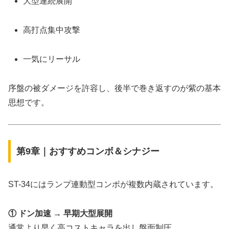
大型連続展開
高打点集中攻撃
一気にリーサル
序盤の被ダメージを許容し、後半で巻き返すのが紫の基本
思想です。
第9章｜おすすめコンボ＆シナジー
ST-34にはランプ連動型コンボが複数内蔵されています。
① ドン加速 → 早期大型展開
通常より早く高コストキャラを出し盤面制圧。