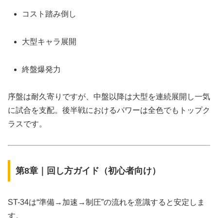
コスト踏み倒し
大型キャラ展開
終盤爆発力
序盤は耐久寄りですが、中盤以降は大型を連続展開し一気
に試合を支配。後半戦におけるパワーは全色でもトップク
ラスです。
第8章｜回し方ガイド（初心者向け）
ST-34は“準備→加速→制圧”の流れを意識すると安定しま
す。