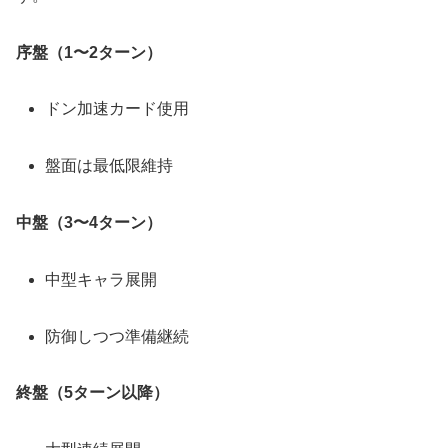
序盤（1〜2ターン）
ドン加速カード使用
盤面は最低限維持
中盤（3〜4ターン）
中型キャラ展開
防御しつつ準備継続
終盤（5ターン以降）