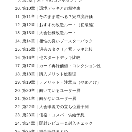
第10章｜環境デッキとの相性表
第11章｜そのまま遊べる？完成度評価
第12章｜おすすめ改造ルート（初級編）
第13章｜大会仕様改造ルート
第14章｜相性の良いブースターパック
第15章｜過去カタクリ／紫デッキ比較
第16章｜他スタートデッキ比較
第17章｜カード再録価値・コレクション性
第18章｜購入メリット総整理
第19章｜デメリット・注意点（やめとけ）
第20章｜向いているユーザー層
第21章｜向かないユーザー層
第22章｜大会環境での立ち位置予測
第23章｜価格・コスパ・供給予想
第24章｜開封レビュー＆封入チェック
第25章｜総合評価まとめ