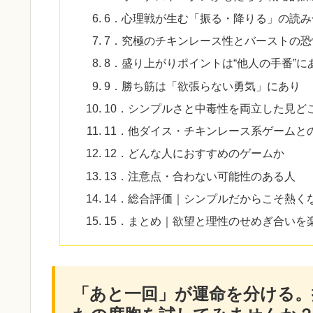
6．心理戦が生む「振る・降りる」の読み
7．究極のチキンレース性とバーストの恐
8．盛り上がりポイントは“他人の手番”に
9．勝ち筋は「欲張らない勇気」にあり
10．シンプルさと中毒性を両立した見ど
11．他ダイス・チキンレース系ゲームと
12．どんな人におすすめのゲームか
13．注意点・合わない可能性のある人
14．総合評価｜シンプルだからこそ熱く
15．まとめ｜欲望と理性のせめぎ合いを
「あと一回」が運命を分ける。