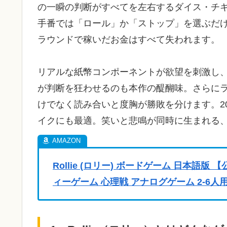
の一瞬の判断がすべてを左右するダイス・チ
手番では「ロール」か「ストップ」を選ぶだ
ラウンドで稼いだお金はすべて失われます。
リアルな紙幣コンポーネントが欲望を刺激し
が判断を狂わせるのも本作の醍醐味。さらに
けでなく読み合いと度胸が勝敗を分けます。2
イクにも最適。笑いと悲鳴が同時に生まれる
Rollie (ロリー) ボードゲーム 日本語版
ィーゲーム 心理戦 アナログゲーム 2-6人