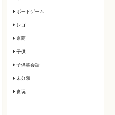
ボードゲーム
レゴ
京商
子供
子供英会話
未分類
食玩