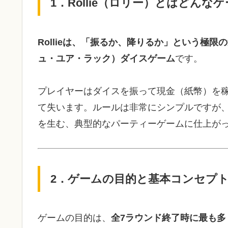
1．Rollie（ロリー）とはどんな
Rollie
は、「振るか、降りるか」という極限の
ュ・ユア・ラック）ダイスゲーム
です。
プレイヤーはダイスを振って現金（紙幣）を
て失います。ルールは非常にシンプルですが
を生む、典型的なパーティーゲームに仕上が
2．ゲームの目的と基本コンセプ
ゲームの目的は、
全7ラウンド終了時に最も多