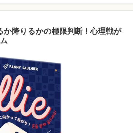
｜振るか降りるかの極限判断！心理戦が
ーム