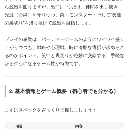
ら脱出を図りますが、出口は1つだけ。仲間を出し抜き、
光源（命綱）を守りつつ、罠・モンスター・そして“友達
の裏切り”を潜り抜けて脱出を目指します。
プレイの感覚は、パーティーゲームのようにワイワイ盛り
上がりつつも、戦略や心理戦、時に冷酷な選択が求められ
るのがポイント。笑いと裏切りが絶妙に交錯する、手軽な
がらクセになるゲーム性が特徴です。
2. 基本情報とゲーム概要（初心者でも分かる）
まずはスペックをざっくり把握しましょう：
項目
内容