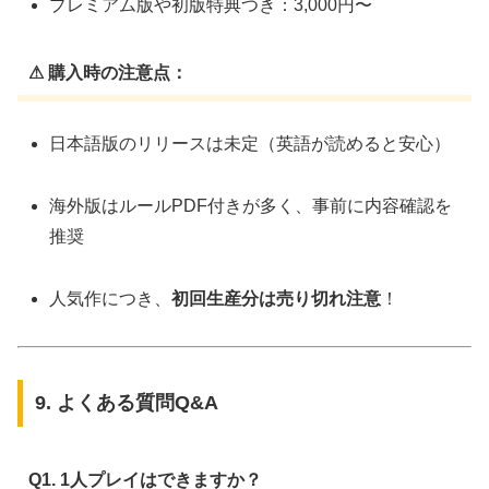
プレミアム版や初版特典つき：3,000円〜
⚠ 購入時の注意点：
日本語版のリリースは未定（英語が読めると安心）
海外版はルールPDF付きが多く、事前に内容確認を
推奨
人気作につき、
初回生産分は売り切れ注意
！
9. よくある質問Q&A
Q1. 1人プレイはできますか？