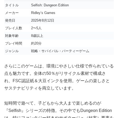
タイトル
Selfish: Dungeon Edition
メーカー
Ridley’s Games
発売日
2025年8月12日
プレイ人数
2〜5人
対象年齢
8歳以上
プレイ時間
約20分
ジャンル
戦略・サバイバル・パーティーゲーム
さらにこのゲームは、環境にやさしい仕様で作られている
点も魅力です。全体の50％がリサイクル素材で構成さ
れ、FSC認証紙＆大豆インクを使用。ゲームの楽しさと
サステナビリティを両立しています。
短時間で遊べて、子どもから大人まで楽しめるのが
『Selfish』シリーズの特徴。その中でもDungeon Edition
は、特にファンタジー好きやサボタージュ（妨害）要素を