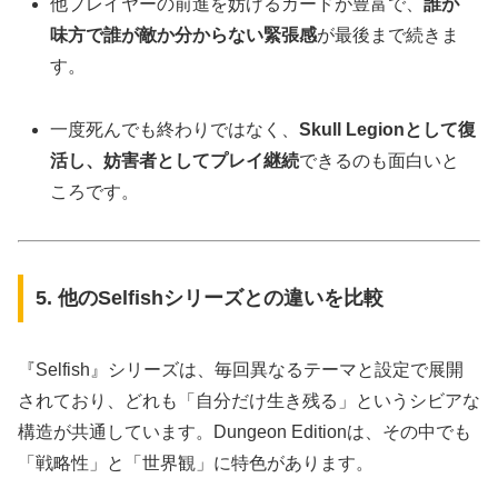
他プレイヤーの前進を妨げるカードが豊富で、
誰が
味方で誰が敵か分からない緊張感
が最後まで続きま
す。
一度死んでも終わりではなく、
Skull Legionとして復
活し、妨害者としてプレイ継続
できるのも面白いと
ころです。
5. 他のSelfishシリーズとの違いを比較
『Selfish』シリーズは、毎回異なるテーマと設定で展開
されており、どれも「自分だけ生き残る」というシビアな
構造が共通しています。Dungeon Editionは、その中でも
「戦略性」と「世界観」に特色があります。