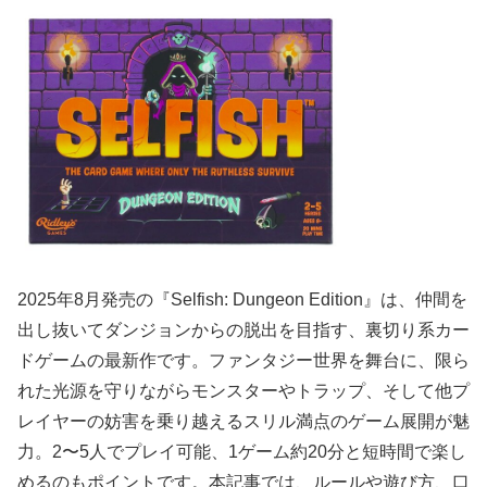
2025年8月発売の『Selfish: Dungeon Edition』は、仲間を
出し抜いてダンジョンからの脱出を目指す、裏切り系カー
ドゲームの最新作です。ファンタジー世界を舞台に、限ら
れた光源を守りながらモンスターやトラップ、そして他プ
レイヤーの妨害を乗り越えるスリル満点のゲーム展開が魅
力。2〜5人でプレイ可能、1ゲーム約20分と短時間で楽し
めるのもポイントです。本記事では、ルールや遊び方、口