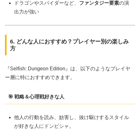
ドラゴンやスパイダーなど、
ファンタジー要素
の演
出力が強い
6. どんな人におすすめ？プレイヤー別の楽しみ
方
『Selfish: Dungeon Edition』は、以下のようなプレイヤ
ー層に特におすすめできます。
🎯 戦略＆心理戦好きな人
他人の行動を読み、妨害し、抜け駆けするスタイル
が好きな人にドンピシャ。