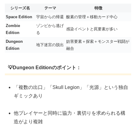
シリーズ名
テーマ
特徴
Space Edition
宇宙からの帰還
酸素の管理＋移動カード中心
Zombie
ゾンビから逃げ
感染イベントと罠要素が多い
Edition
る
Dungeon
妨害要素＋探索＋モンスター戦闘が
地下迷宮の脱出
Edition
融合
💡Dungeon Editionのポイント：
「複数の出口」「Skull Legion」「光源」という独自
ギミックあり
他プレイヤーと同時に協力・裏切りを求められる構
造がより複雑