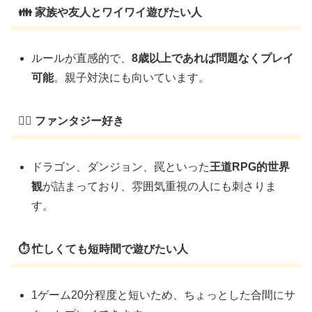
👪 家族や友人とワイワイ遊びたい人
ルールが直感的で、
8歳以上であれば問題なくプレイ
可能
。親子対決にも向いています。
🧙‍♂️ ファンタジー好き
ドラゴン、ダンジョン、罠といった
王道RPG的世界
観
が詰まっており、雰囲気重視の人にも刺さりま
す。
⏱ 忙しくても短時間で遊びたい人
1ゲーム20分程度と短いため、ちょっとした合間にサ