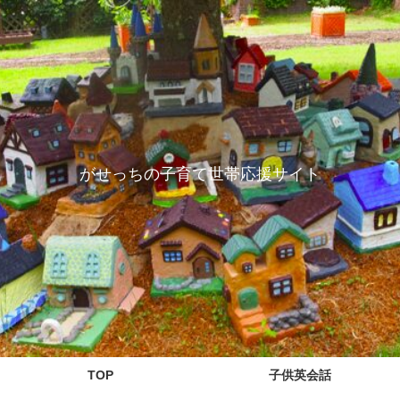
がせっちの子育て世帯応援サイト
TOP
子供英会話