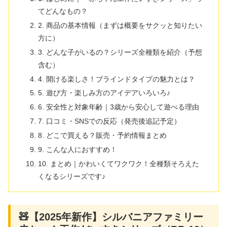
てどんなもの？
2. 商品の基本情報（まずは概要をサクッと知りたい
方に）
3. どんな子がいるの？シリーズ全種類を紹介（予想
含む）
4. 開ける楽しさ！ブラインドタイプの魅力とは？
5. 遊び方・楽しみ方のアイデアいろいろ♪
6. 安全性と対象年齢｜3歳から安心して遊べる理由
7. 口コミ・SNSでの反応（発売後追記予定）
8. どこで買える？販売・予約情報まとめ
9. こんな人におすすめ！
10. まとめ｜かわいくてワクワク！全種類そろえた
くなるシリーズです♪
🧸【2025年新作】シルバニアファミリー