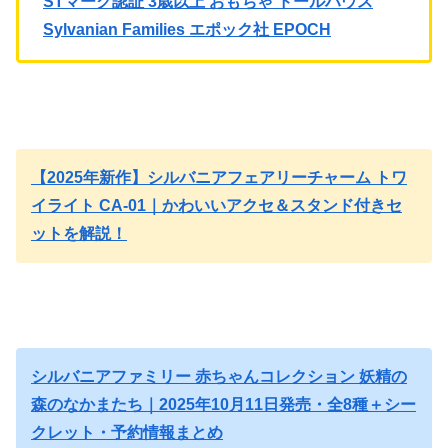
STマーク認証 3歳以上 おもちゃ ドールハウス
Sylvanian Families エポック社 EPOCH
【2025年新作】シルバニアフェアリーチャーム トワ
イライト CA-01｜かわいいアクセ＆スタンド付きセ
ットを解説！
シルバニアファミリー 赤ちゃんコレクション 妖精の
森のなかまたち｜2025年10月11日発売・全8種＋シー
クレット・予約情報まとめ