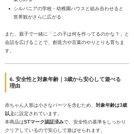
シルバニアの学校・幼稚園ハウスと組み合わせると
世界観がさらに広がる
また、親子で一緒に「この子は何を作ってるのかな？」と
会話を広げることで、創造力や言葉のやりとりも育ちま
す。
6. 安全性と対象年齢｜3歳から安心して遊べる
理由
赤ちゃん人形は小さなパーツを含むため、
対象年齢は3歳
以上
に設定されています。
本商品は
STマーク認証済み
で、安全性の基準をしっかり
クリアしているので安心して遊ばせられます。