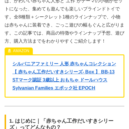
は、かわいい赤ちゃん人形と“工作”がテーマの小物がセッ
トになった、集めても遊んでも楽しいブラインドトイで
す。全8種類＋シークレット1種のラインナップで、小物
は赤ちゃんに装着でき、ごっこ遊びの幅もぐんと広がりま
す。この記事では、商品の特徴やラインナップ予想、遊び
方、購入方法までをわかりやすくご紹介します！
シルバニアファミリー 人形 赤ちゃんコレクション
【 赤ちゃん工作だいすきシリーズ- Box 】 BB-13
STマーク認証 3歳以上 おもちゃ ドールハウス
Sylvanian Families エポック社 EPOCH
1. はじめに｜「赤ちゃん工作だいすきシリー
ズ」ってどんなもの？