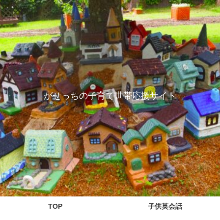
がせっちの子育て世帯応援サイト
TOP
子供英会話