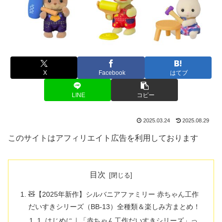
X
Facebook
はてブ
LINE
コピー
2025.03.24
2025.08.29
このサイトはアフィリエイト広告を利用しております
目次
🧸【2025年新作】シルバニアファミリー 赤ちゃん工作
だいすきシリーズ（BB-13）全種類＆楽しみ方まとめ！
1. はじめに｜「赤ちゃん工作だいすきシリーズ」っ