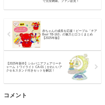
で完全網羅。ファン必見！
赤ちゃんの成長を応援！ピープル「チア
Boo! TB-163」の魅力と口コミまとめ
【2025年版】
【2025年新作】シルバニアフェアリーチ
ャーム トワイライト CA-01｜かわいいア
クセ＆スタンド付きセットを解説！
コメント