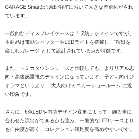
GARAGE Smartは“演出性能”において大きな差別化がされ
ています。
一般的なディスプレイケースは「収納」がメインですが、
本商品は電動シャッターやLEDライトを搭載し、“演出を
楽しむガレージ”として設計されている点が特徴です。
また、トミカタウンシリーズと比較しても、よりリアル志
向・高級感重視のデザインになっています。子ども向けジ
オラマというより、“大人向けミニカーショールーム”に近
い印象です。
さらに、6色LEDや内装デザイン変更によって、飾る車に
合わせた演出ができる点も強み。一般的なLEDケースより
も自由度が高く、コレクション満足度を高めやすいです。