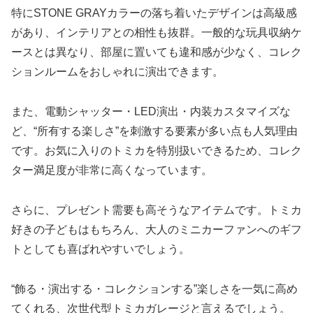
特にSTONE GRAYカラーの落ち着いたデザインは高級感
があり、インテリアとの相性も抜群。一般的な玩具収納ケ
ースとは異なり、部屋に置いても違和感が少なく、コレク
ションルームをおしゃれに演出できます。
また、電動シャッター・LED演出・内装カスタマイズな
ど、“所有する楽しさ”を刺激する要素が多い点も人気理由
です。お気に入りのトミカを特別扱いできるため、コレク
ター満足度が非常に高くなっています。
さらに、プレゼント需要も高そうなアイテムです。トミカ
好きの子どもはもちろん、大人のミニカーファンへのギフ
トとしても喜ばれやすいでしょう。
“飾る・演出する・コレクションする”楽しさを一気に高め
てくれる、次世代型トミカガレージと言えるでしょう。