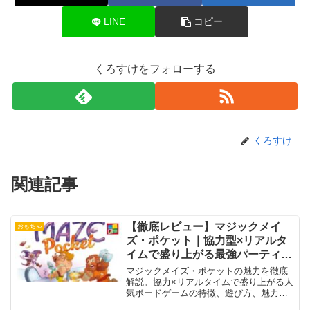
LINE
コピー
くろすけをフォローする
くろすけ
関連記事
【徹底レビュー】マジックメイ
おもちゃ
ズ・ポケット｜協力型×リアルタ
イムで盛り上がる最強パーティー
ゲーム
マジックメイズ・ポケットの魅力を徹底
解説。協力×リアルタイムで盛り上がる人
気ボードゲームの特徴、遊び方、魅力を
まとめて紹介します