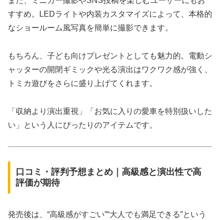
また、ミニカー撮影やSNS投稿を楽しむユーザーにもお
すすめ。LEDライトや内装カスタマイズによって、本格的
なショールーム風写真を簡単に撮影できます。
もちろん、子ども向けプレゼントとしても魅力的。電動シ
ャッターの開閉ギミックや光る演出はワクワク感が強く、
トミカ遊びをさらに盛り上げてくれます。
「収納より演出重視」「お気に入りの愛車を特別扱いした
い」という人にぴったりのアイテムです。
口コミ・評判予想まとめ｜高級感と演出性で高
評価が期待
発売後は、“高級感がすごい”“大人でも満足できる”という