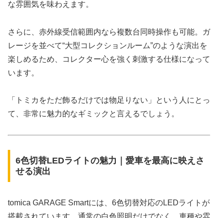
な雰囲気を味わえます。
さらに、赤外線受信範囲内なら複数台同時操作も可能。ガ
レージを並べて“大型コレクションルーム”のような演出を
楽しめるため、コレクター心を強く刺激する仕様になって
います。
「トミカをただ飾るだけでは物足りない」という人にとっ
て、非常に魅力的なギミックと言えるでしょう。
6色切替LEDライトの魅力｜愛車を最高に映えさ
せる演出
tomica GARAGE Smartには、6色切替対応のLEDライトが
搭載されています。通常の白色照明だけでなく、車種や雰