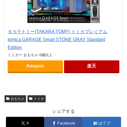
タカラトミー(TAKARA TOMY) トミカプレミアム
tomica GARAGE Smart STONE GRAY Standard
Edition
ミニカー おもちゃ 6歳以上
Amazon
楽天
おもちゃ
トミカ
シェアする
X
Facebook
はてブ