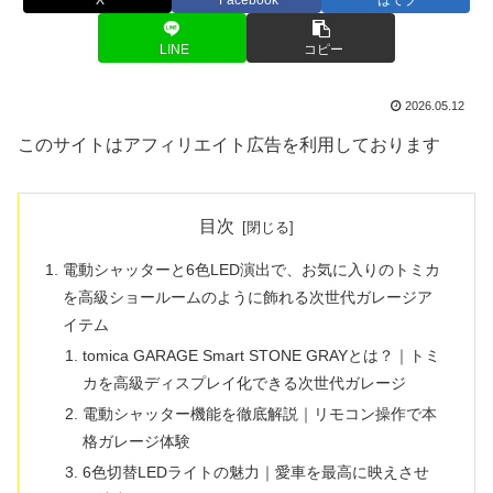
X
Facebook
はてブ
LINE
コピー
2026.05.12
このサイトはアフィリエイト広告を利用しております
目次
電動シャッターと6色LED演出で、お気に入りのトミカ
を高級ショールームのように飾れる次世代ガレージア
イテム
tomica GARAGE Smart STONE GRAYとは？｜トミ
カを高級ディスプレイ化できる次世代ガレージ
電動シャッター機能を徹底解説｜リモコン操作で本
格ガレージ体験
6色切替LEDライトの魅力｜愛車を最高に映えさせ