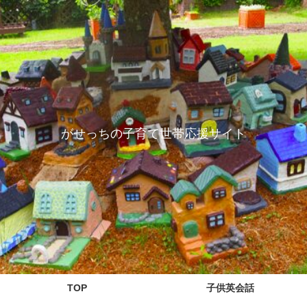
がせっちの子育て世帯応援サイト
TOP
子供英会話