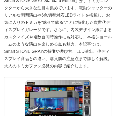
Smart STONE GRAY Standard Edition」が、トミカコレ
クターから大きな注目を集めています。電動シャッターの
リアルな開閉演出や6色切替対応LEDライトを搭載し、お
気に入りのトミカを“魅せて飾る”ことに特化した次世代デ
ィスプレイガレージです。さらに、内装デザイン紙による
カスタマイズや複数台同時操作にも対応し、本格ショール
ームのような演出を楽しめる点も魅力。本記事では、
Smart STONE GRAYの特徴や遊び方、LED演出、他ディ
スプレイ商品との違い、購入前の注意点まで詳しく解説。
大人のトミカファン必見の内容で紹介します。