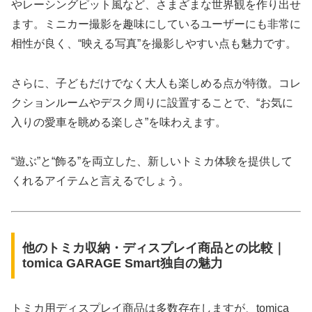
やレーシングピット風など、さまざまな世界観を作り出せ
ます。ミニカー撮影を趣味にしているユーザーにも非常に
相性が良く、“映える写真”を撮影しやすい点も魅力です。
さらに、子どもだけでなく大人も楽しめる点が特徴。コレ
クションルームやデスク周りに設置することで、“お気に
入りの愛車を眺める楽しさ”を味わえます。
“遊ぶ”と“飾る”を両立した、新しいトミカ体験を提供して
くれるアイテムと言えるでしょう。
他のトミカ収納・ディスプレイ商品との比較｜
tomica GARAGE Smart独自の魅力
トミカ用ディスプレイ商品は多数存在しますが、tomica