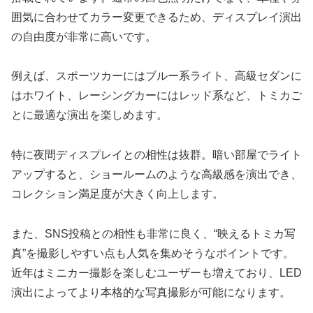
囲気に合わせてカラー変更できるため、ディスプレイ演出
の自由度が非常に高いです。
例えば、スポーツカーにはブルー系ライト、高級セダンに
はホワイト、レーシングカーにはレッド系など、トミカご
とに最適な演出を楽しめます。
特に夜間ディスプレイとの相性は抜群。暗い部屋でライト
アップすると、ショールームのような高級感を演出でき、
コレクション満足度が大きく向上します。
また、SNS投稿との相性も非常に良く、“映えるトミカ写
真”を撮影しやすい点も人気を集めそうなポイントです。
近年はミニカー撮影を楽しむユーザーも増えており、LED
演出によってより本格的な写真撮影が可能になります。