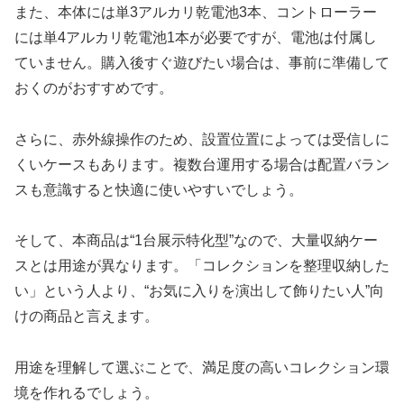
また、本体には単3アルカリ乾電池3本、コントローラー
には単4アルカリ乾電池1本が必要ですが、電池は付属し
ていません。購入後すぐ遊びたい場合は、事前に準備して
おくのがおすすめです。
さらに、赤外線操作のため、設置位置によっては受信しに
くいケースもあります。複数台運用する場合は配置バラン
スも意識すると快適に使いやすいでしょう。
そして、本商品は“1台展示特化型”なので、大量収納ケー
スとは用途が異なります。「コレクションを整理収納した
い」という人より、“お気に入りを演出して飾りたい人”向
けの商品と言えます。
用途を理解して選ぶことで、満足度の高いコレクション環
境を作れるでしょう。