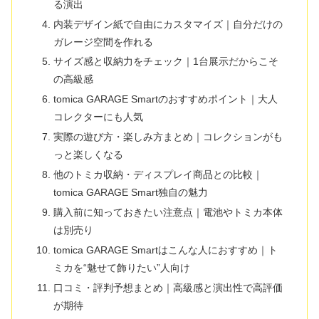
る演出
内装デザイン紙で自由にカスタマイズ｜自分だけの
ガレージ空間を作れる
サイズ感と収納力をチェック｜1台展示だからこそ
の高級感
tomica GARAGE Smartのおすすめポイント｜大人
コレクターにも人気
実際の遊び方・楽しみ方まとめ｜コレクションがも
っと楽しくなる
他のトミカ収納・ディスプレイ商品との比較｜
tomica GARAGE Smart独自の魅力
購入前に知っておきたい注意点｜電池やトミカ本体
は別売り
tomica GARAGE Smartはこんな人におすすめ｜ト
ミカを“魅せて飾りたい”人向け
口コミ・評判予想まとめ｜高級感と演出性で高評価
が期待