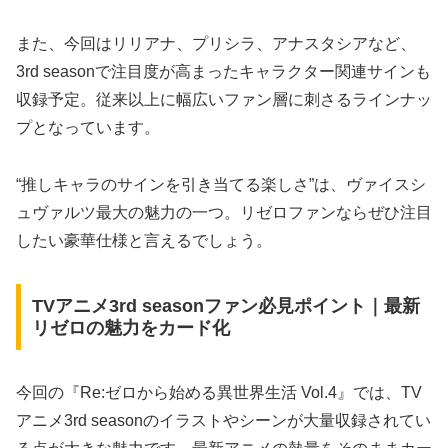
また、今回はリリアナ、プリシラ、アナスタシアなど、
3rd seasonで注目度が高まったキャラクター関連サインも
収録予定。従来以上に幅広いファン層に刺さるラインナッ
プとなっています。
“推しキャラのサインを引き当てる楽しさ”は、ヴァイスシ
ュヴァルツ最大の魅力の一つ。リゼロファンならぜひ注目
したい豪華仕様と言えるでしょう。
TVアニメ3rd seasonファン必見ポイント｜最新
リゼロの魅力をカード化
今回の『Re:ゼロから始める異世界生活 Vol.4』では、TV
アニメ3rd seasonのイラストやシーンが大量収録されてい