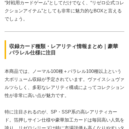
“対戦用カードゲーム”としてだけでなく、“リゼロ公式コレ
クションアイテム”としても非常に魅力的なBOXと言える
でしょう。
収録カード種類・レアリティ情報まとめ｜豪華
パラレル仕様に注目
本商品では、ノーマル100種＋パラレル100種以上という
大ボリューム収録が予定されています。ヴァイスシュヴァ
ルツらしく、多彩なレアリティ構成によってコレクション
性が非常に高い点が魅力です。
特に注目されるのが、SP・SSP系の高レアリティカー
ド。箔押しサイン仕様や豪華加工カードは毎回高い人気を
誇り、リゼロシリーズは特に市場評価も高くなりやすいタ