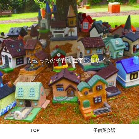
がせっちの子育て世帯応援サイト
TOP
子供英会話