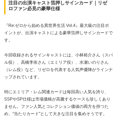
注目の出演キャスト箔押しサインカード｜リゼ
ロファン必見の豪華仕様
『Re:ゼロから始める異世界生活 Vol.4』最大級の注目ポ
イントが、出演キャストによる豪華箔押しサインカードで
す。
今回収録されるサインキャストには、小林裕介さん（スバ
ル役）、高橋李依さん（エミリア役）、水瀬いのりさん
（レム役）など、リゼロを代表する人気声優陣がラインナ
ップされています。
特にエミリア・レム関連カードは毎回高い人気を誇り、
SSPやSP仕様は市場価格が高騰するケースも珍しくあり
ません。ファン人気とコレクション価値の両方を持つた
め、“当たりカード”として大きな注目を集めそうです。