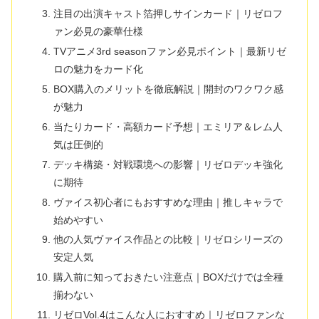
注目の出演キャスト箔押しサインカード｜リゼロフ
ァン必見の豪華仕様
TVアニメ3rd seasonファン必見ポイント｜最新リゼ
ロの魅力をカード化
BOX購入のメリットを徹底解説｜開封のワクワク感
が魅力
当たりカード・高額カード予想｜エミリア＆レム人
気は圧倒的
デッキ構築・対戦環境への影響｜リゼロデッキ強化
に期待
ヴァイス初心者にもおすすめな理由｜推しキャラで
始めやすい
他の人気ヴァイス作品との比較｜リゼロシリーズの
安定人気
購入前に知っておきたい注意点｜BOXだけでは全種
揃わない
リゼロVol.4はこんな人におすすめ｜リゼロファンな