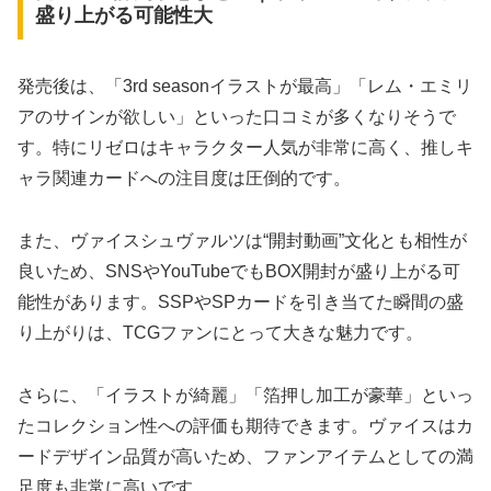
盛り上がる可能性大
発売後は、「3rd seasonイラストが最高」「レム・エミリ
アのサインが欲しい」といった口コミが多くなりそうで
す。特にリゼロはキャラクター人気が非常に高く、推しキ
ャラ関連カードへの注目度は圧倒的です。
また、ヴァイスシュヴァルツは“開封動画”文化とも相性が
良いため、SNSやYouTubeでもBOX開封が盛り上がる可
能性があります。SSPやSPカードを引き当てた瞬間の盛
り上がりは、TCGファンにとって大きな魅力です。
さらに、「イラストが綺麗」「箔押し加工が豪華」といっ
たコレクション性への評価も期待できます。ヴァイスはカ
ードデザイン品質が高いため、ファンアイテムとしての満
足度も非常に高いです。