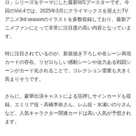
ロ」シリーズをテーマにした最新WSブースターです。今
回のVol.4では、2025年3月にクライマックスを迎えたTV
アニメ3rd seasonのイラストを多数収録しており、最新ア
ニメファンにとって非常に注目度の高い内容となっていま
す。
特に注目されているのが、新規描き下ろしや名シーン再現
カードの存在。リゼロらしい感動シーンや迫力ある戦闘シ
ーンがカード化されることで、コレクション需要も大きく
高まりそうです。
さらに、豪華出演キャストによる箔押しサインカードも収
録。エミリア役・高橋李依さん、レム役・水瀬いのりさん
など、人気キャラクター関連カードは高い人気が予想され
ます。