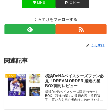
LINE
コピー
くろすけをフォローする
くろすけ
関連記事
横浜DeNAベイスターズファン必
おもちゃ
見！DREAM ORDER 躍進の星
BOX開封レビュー
横浜DeNAベイスターズ限定のカード
BOX「躍進の星」の収録内容・注目選
手・買い方を初心者向けにわかりやすく
解説。