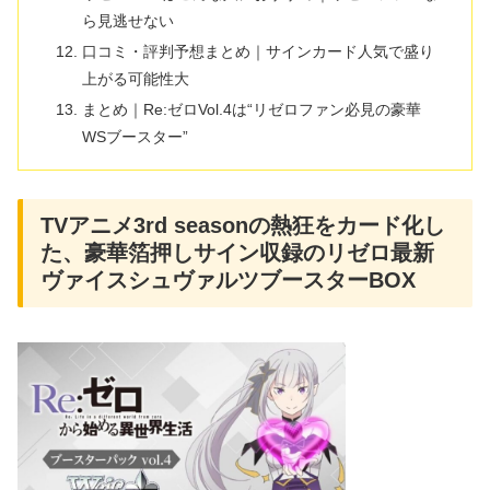
ら見逃せない
口コミ・評判予想まとめ｜サインカード人気で盛り
上がる可能性大
まとめ｜Re:ゼロVol.4は“リゼロファン必見の豪華
WSブースター”
TVアニメ3rd seasonの熱狂をカード化し
た、豪華箔押しサイン収録のリゼロ最新
ヴァイスシュヴァルツブースターBOX