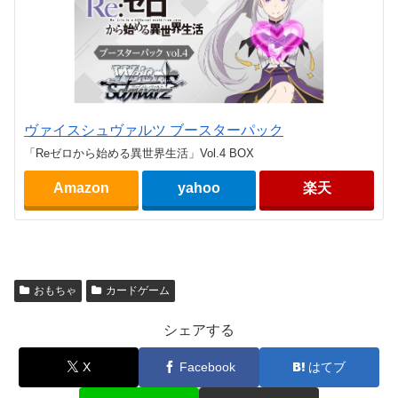
ヴァイスシュヴァルツ ブースターパック
「Reゼロから始める異世界生活」Vol.4 BOX
Amazon
yahoo
楽天
おもちゃ
カードゲーム
シェアする
X
Facebook
はてブ