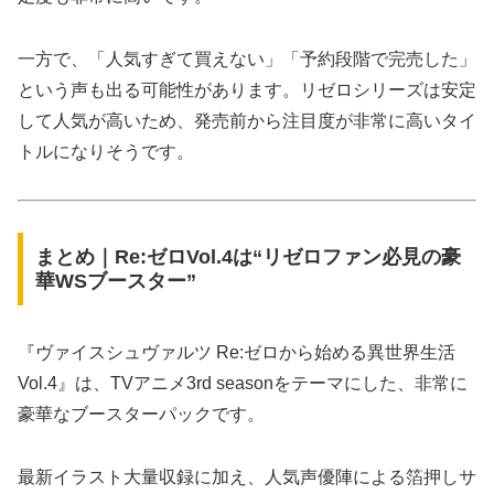
一方で、「人気すぎて買えない」「予約段階で完売した」
という声も出る可能性があります。リゼロシリーズは安定
して人気が高いため、発売前から注目度が非常に高いタイ
トルになりそうです。
まとめ｜Re:ゼロVol.4は“リゼロファン必見の豪
華WSブースター”
『ヴァイスシュヴァルツ Re:ゼロから始める異世界生活
Vol.4』は、TVアニメ3rd seasonをテーマにした、非常に
豪華なブースターパックです。
最新イラスト大量収録に加え、人気声優陣による箔押しサ