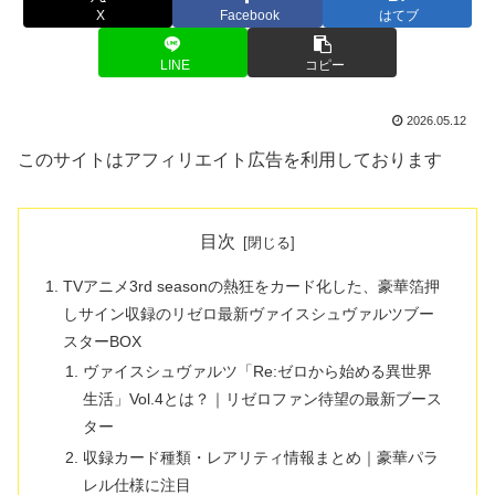
X
Facebook
はてブ
LINE
コピー
2026.05.12
このサイトはアフィリエイト広告を利用しております
目次
TVアニメ3rd seasonの熱狂をカード化した、豪華箔押
しサイン収録のリゼロ最新ヴァイスシュヴァルツブー
スターBOX
ヴァイスシュヴァルツ「Re:ゼロから始める異世界
生活」Vol.4とは？｜リゼロファン待望の最新ブース
ター
収録カード種類・レアリティ情報まとめ｜豪華パラ
レル仕様に注目