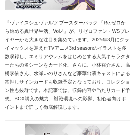
『ヴァイスシュヴァルツ ブースターパック 「Re:ゼロか
ら始める異世界生活」Vol.4』が、リゼロファン・WSプレ
イヤーから大きな注目を集めています。2025年3月にクラ
イマックスを迎えたTVアニメ3rd seasonのイラストを多
数収録し、エミリアやレムをはじめとする人気キャラクタ
ーたちの名シーンをカード化。さらに、小林裕介さん、高
橋李依さん、水瀬いのりさんなど豪華出演キャストによる
箔押しサインカードも収録予定となっており、コレクショ
ン性も抜群です。本記事では、収録内容や当たりカード予
想、BOX購入の魅力、対戦環境への影響、初心者向けポ
イントまで詳しく徹底解説します。