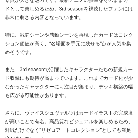
る点が大きな魅力です。最新アニメの熱量をそのままカー
ドとして楽しめるため、3rd seasonを視聴したファンには
非常に刺さる内容となっています。
特に、戦闘シーンや感動シーンを再現したカードはコレク
ション価値が高く、“名場面を手元に残せる”点が人気を集
めそうです。
また、3rd seasonで活躍したキャラクターたちの新規カー
ド収録にも期待が高まっています。これまでカード化が少
なかったキャラクターにも注目が集まり、デッキ構築の幅
も広がる可能性があります。
さらに、ヴァイスシュヴァルツはカードイラストの完成度
が高いことで有名。高品質なビジュアルを楽しめるため、
対戦だけでなく“リゼロアートコレクション”としても満足