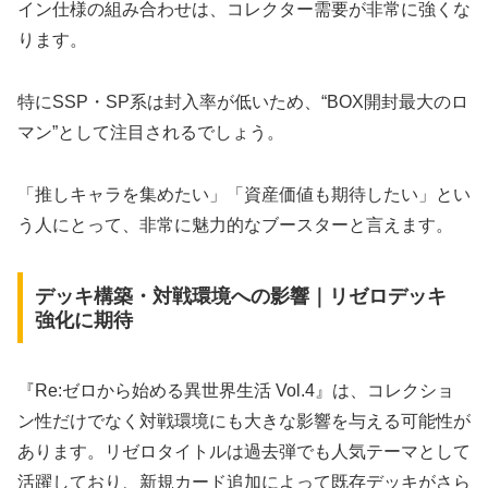
イン仕様の組み合わせは、コレクター需要が非常に強くな
ります。
特にSSP・SP系は封入率が低いため、“BOX開封最大のロ
マン”として注目されるでしょう。
「推しキャラを集めたい」「資産価値も期待したい」とい
う人にとって、非常に魅力的なブースターと言えます。
デッキ構築・対戦環境への影響｜リゼロデッキ
強化に期待
『Re:ゼロから始める異世界生活 Vol.4』は、コレクショ
ン性だけでなく対戦環境にも大きな影響を与える可能性が
あります。リゼロタイトルは過去弾でも人気テーマとして
活躍しており、新規カード追加によって既存デッキがさら