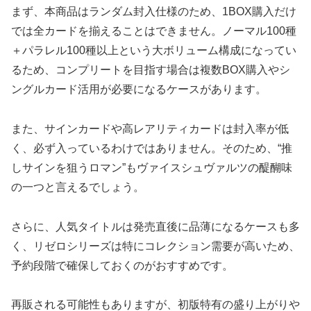
まず、本商品はランダム封入仕様のため、1BOX購入だけ
では全カードを揃えることはできません。ノーマル100種
＋パラレル100種以上という大ボリューム構成になってい
るため、コンプリートを目指す場合は複数BOX購入やシ
ングルカード活用が必要になるケースがあります。
また、サインカードや高レアリティカードは封入率が低
く、必ず入っているわけではありません。そのため、“推
しサインを狙うロマン”もヴァイスシュヴァルツの醍醐味
の一つと言えるでしょう。
さらに、人気タイトルは発売直後に品薄になるケースも多
く、リゼロシリーズは特にコレクション需要が高いため、
予約段階で確保しておくのがおすすめです。
再販される可能性もありますが、初版特有の盛り上がりや