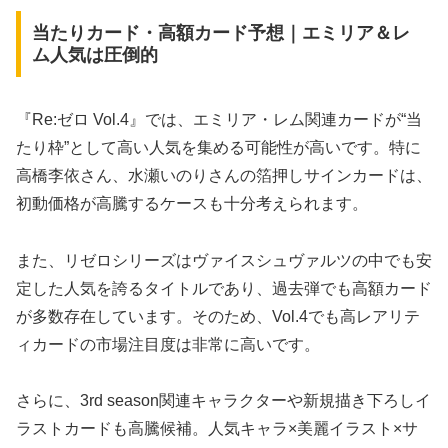
当たりカード・高額カード予想｜エミリア＆レ
ム人気は圧倒的
『Re:ゼロ Vol.4』では、エミリア・レム関連カードが“当
たり枠”として高い人気を集める可能性が高いです。特に
高橋李依さん、水瀬いのりさんの箔押しサインカードは、
初動価格が高騰するケースも十分考えられます。
また、リゼロシリーズはヴァイスシュヴァルツの中でも安
定した人気を誇るタイトルであり、過去弾でも高額カード
が多数存在しています。そのため、Vol.4でも高レアリテ
ィカードの市場注目度は非常に高いです。
さらに、3rd season関連キャラクターや新規描き下ろしイ
ラストカードも高騰候補。人気キャラ×美麗イラスト×サ