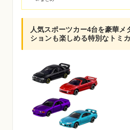
人気スポーツカー4台を豪華メ
ションも楽しめる特別なトミ