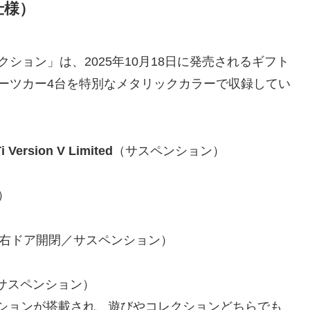
仕様）
ション」は、2025年10月18日に発売されるギフト
ーツカー4台を特別なメタリックカラーで収録してい
ersion V Limited
（サスペンション）
）
右ドア開閉／サスペンション）
サスペンション）
ションが搭載され、遊びやコレクションどちらでも