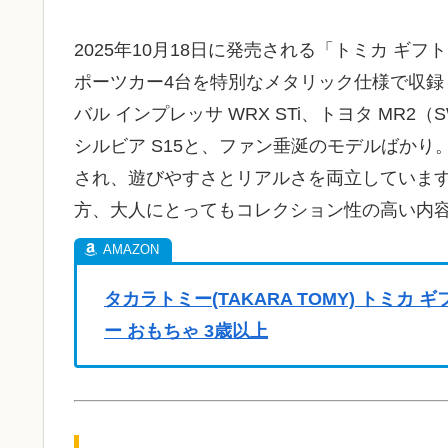
2025年10月18日に発売される「トミカ ギ
ポーツカー4台を特別なメタリック仕様で収
バル インプレッサ WRX STi、トヨタ MR2（
シルビア S15と、ファン垂涎のモデルばか
され、遊びやすさとリアルさを両立していま
方、大人にとってもコレクション性の高い内
タカラトミー(TAKARA TOMY) トミ
ー おもちゃ 3歳以上