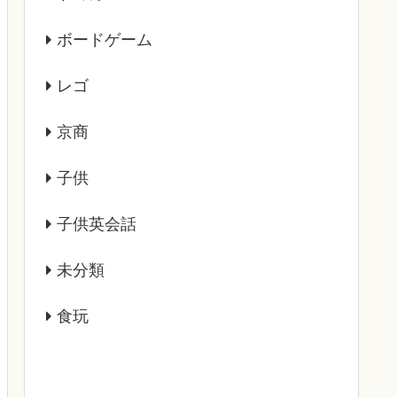
ボードゲーム
レゴ
京商
子供
子供英会話
未分類
食玩