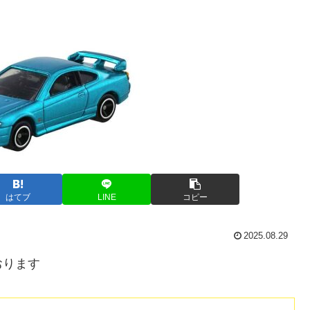
はてブ
LINE
コピー
2025.08.29
おります