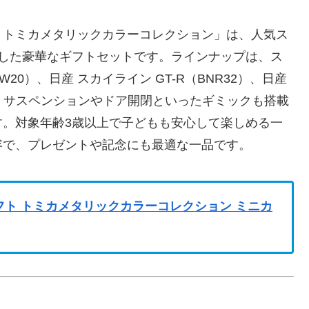
フト トミカメタリックカラーコレクション」は、人気ス
録した豪華なギフトセットです。ラインナップは、ス
SW20）、日産 スカイライン GT-R（BNR32）、日産
り。サスペンションやドア開閉といったギミックも搭載
す。対象年齢3歳以上で子どもも安心して楽しめる一
容で、プレゼントや記念にも最適な一品です。
カ ギフト トミカメタリックカラーコレクション ミニカ