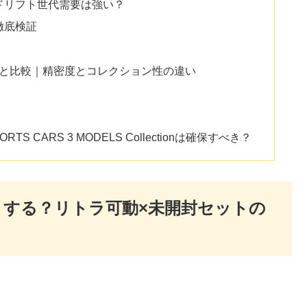
ドリフト世代需要は強い？
徹底検証
モデルと比較｜精密度とコレクション性の違い
S CARS 3 MODELS Collectionは確保すべき？
りする？リトラ可動×未開封セットの