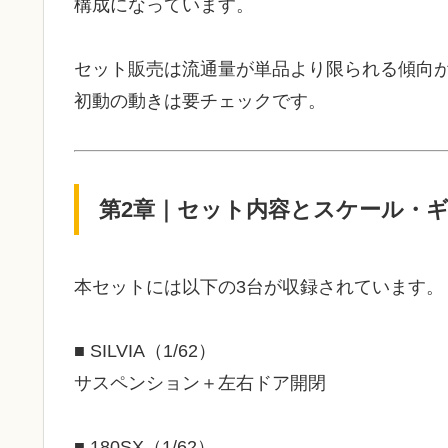
構成になっています。
セット販売は流通量が単品より限られる傾向
初動の動きは要チェックです。
第2章｜セット内容とスケール・
本セットには以下の3台が収録されています。
■ SILVIA（1/62）
サスペンション＋左右ドア開閉
■ 180SX（1/62）