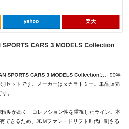
yahoo
楽天
RTS CARS 3 MODELS Collection
PORTS CARS 3 MODELS Collection
は、90年
特別セットです。メーカーはタカラトミー。単品販売
です。
装精度が高く、コレクション性を重視したライン。本
所有できるため、JDMファン・ドリフト世代に刺さる