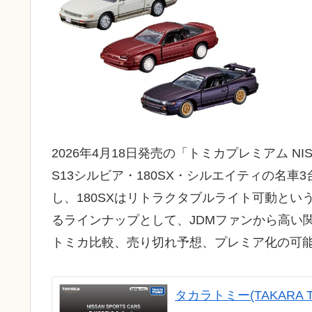
2026年4月18日発売の「トミカプレミアム NISSAN 
S13シルビア・180SX・シルエイティの名
し、180SXはリトラクタブルライト可動とい
るラインナップとして、JDMファンから高い
トミカ比較、売り切れ予想、プレミア化の可
タカラトミー(TAKARA T