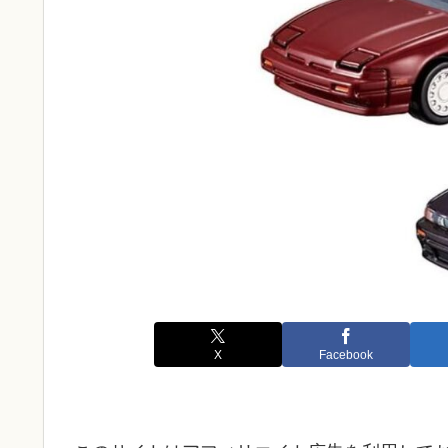
X
Facebook