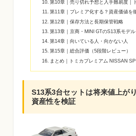
第10章｜売り切れ予想と入手難易度｜
第11章｜プレミア化する？資産価値を
第12章｜保存方法と長期保管戦略
第13章｜京商・MINI GTのS13系
第14章｜向いている人・向かない人
第15章｜総合評価（5段階レビュー）
まとめ｜トミカプレミアム NISSAN SPORT
S13系3台セットは将来値上が
資産性を検証