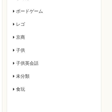
ボードゲーム
レゴ
京商
子供
子供英会話
未分類
食玩