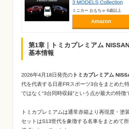
3 MODELS Collection
ミニカー おもちゃ 6歳以上
Amazon
第1章｜トミカプレミアム NISSAN SPO
基本情報
2026年4月18日発売の
トミカプレミアム NISSAN S
代を代表する日産FRスポーツ3台をまとめた
ではなく“3台同時収録”という点が最大の特徴
トミカプレミアムは通常赤箱より再現度・塗
セットはS13世代を象徴する名車をまとめて