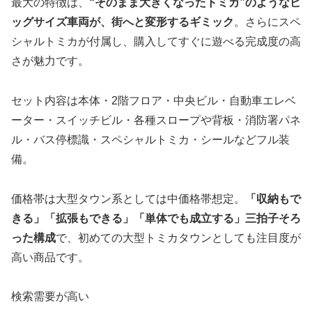
最大の特徴は、
“そのまま大きくなったトミカ”のようなビ
ッグサイズ車両が、街へと変形するギミック
。さらにスペ
シャルトミカが付属し、購入してすぐに遊べる完成度の高
さが魅力です。
セット内容は本体・2階フロア・中央ビル・自動車エレベ
ーター・スイッチビル・各種スロープや背板・消防署パネ
ル・バス停標識・スペシャルトミカ・シールなどフル装
備。
価格帯は大型タウン系としては中価格帯想定。
「収納もで
きる」「拡張もできる」「単体でも成立する」三拍子そろ
った構成
で、初めての大型トミカタウンとしても注目度が
高い商品です。
検索需要が高い