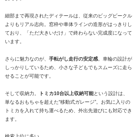
細部まで再現されたディテールは、従来のビッグビークル
よりもリアル志向。窓枠や車体ラインの造形がはっきりし
ており、「ただ大きいだけ」で終わらない完成度になって
います。
さらに魅力なのが、
手転がし走行の安定感
。車輪の設計が
しっかりしているため、小さな子どもでもスムーズに走ら
せることが可能です。
そして収納力。
トミカ10台以上収納可能
という設計は、
単なるおもちゃを超えた“移動式ガレージ”。お気に入りの
トミカを入れて持ち運べるため、外出先遊びにも対応でき
ます。
検索上位に多い