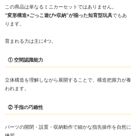
この商品は単なるミニカーセットではありません。
“変形構造×ごっこ遊び×収納”が揃った知育型玩具
でもあ
ります。
育まれる力は主に4つ。
① 空間認識能力
立体構造を理解しながら展開することで、構造把握力が養
われます。
② 手指の巧緻性
パーツの開閉・設置・収納動作で細かな指先操作を自然に
練習。