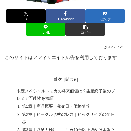
X
Facebook
はてブ
LINE
コピー
2026.02.28
このサイトはアフィリエイト広告を利用しております
目次
限定スペシャルトミカの将来価値は？生産終了後のプ
レミア可能性を検証
第1章｜商品概要・発売日・価格情報
第2章｜ビークル形態の魅力｜ビッグサイズの存在
感
第3章｜収納力検証｜トミカ10台以上収納は本当？