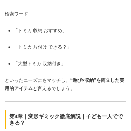
検索ワード
「トミカ 収納 おすすめ」
「トミカ 片付け できる？」
「大型トミカ 収納付き」
といったニーズにもマッチし、
“遊び×収納”を両立した実
用的アイテム
と言えるでしょう。
第4章｜変形ギミック徹底解説｜子ども一人でで
きる？