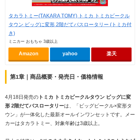
タカラトミー(TAKARA TOMY) トミカ トミカビークル
タウン ビッグに変形 2階だてバスロータリー (トミカ付
き)
ミニカー おもちゃ 3歳以上
Amazon
yahoo
楽天
第1章｜商品概要・発売日・価格情報
4月18日発売の
トミカ トミカビークルタウン ビッグに変
形 2階だてバスロータリー
は、「ビッグビークル×変形タ
ウン」が一体化した最新オールインワンセットです。メー
カーはタカラトミー、対象年齢は3歳以上。