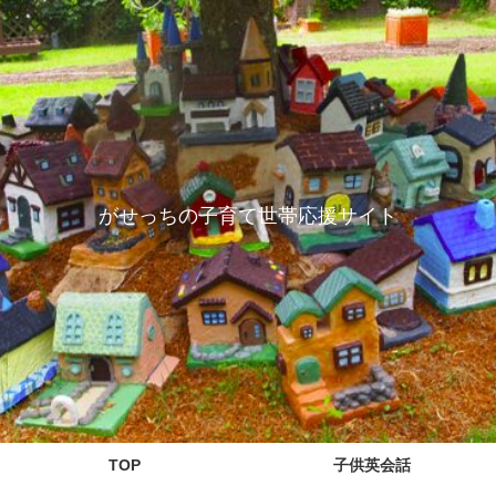
がせっちの子育て世帯応援サイト
TOP
子供英会話