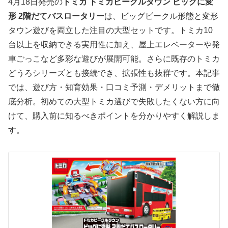
4月18日発売の
トミカ トミカビークルタウン ビッグに変
形 2階だてバスロータリー
は、ビッグビークル形態と変形
タウン遊びを両立した注目の大型セットです。トミカ10
台以上を収納できる実用性に加え、屋上エレベーターや発
車ごっこなど多彩な遊びが展開可能。さらに既存のトミカ
どうろシリーズとも接続でき、拡張性も抜群です。本記事
では、遊び方・知育効果・口コミ予測・デメリットまで徹
底分析。初めての大型トミカ選びで失敗したくない方に向
けて、購入前に知るべきポイントを分かりやすく解説しま
す。