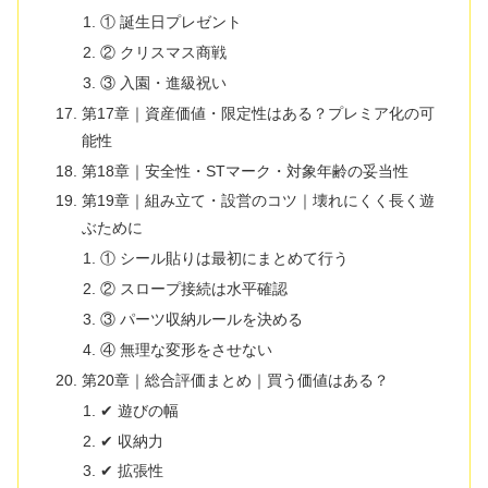
① 誕生日プレゼント
② クリスマス商戦
③ 入園・進級祝い
第17章｜資産価値・限定性はある？プレミア化の可
能性
第18章｜安全性・STマーク・対象年齢の妥当性
第19章｜組み立て・設営のコツ｜壊れにくく長く遊
ぶために
① シール貼りは最初にまとめて行う
② スロープ接続は水平確認
③ パーツ収納ルールを決める
④ 無理な変形をさせない
第20章｜総合評価まとめ｜買う価値はある？
✔ 遊びの幅
✔ 収納力
✔ 拡張性