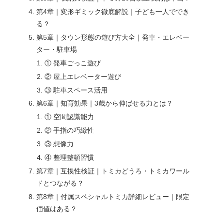
第4章｜変形ギミック徹底解説｜子ども一人ででき
る？
第5章｜タウン形態の遊び方大全｜発車・エレベー
ター・駐車場
① 発車ごっこ遊び
② 屋上エレベーター遊び
③ 駐車スペース活用
第6章｜知育効果｜3歳から伸ばせる力とは？
① 空間認識能力
② 手指の巧緻性
③ 想像力
④ 整理整頓習慣
第7章｜互換性検証｜トミカどうろ・トミカワール
ドとつながる？
第8章｜付属スペシャルトミカ詳細レビュー｜限定
価値はある？