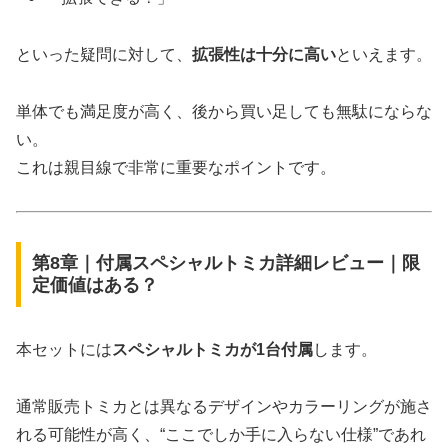
といった疑問に対して、
拡張性は十分に高い
といえます。
単体でも満足度が高く、後から買い足しても無駄にならな
い。
これは親目線で非常に重要なポイントです。
第8章｜付属スペシャルトミカ詳細レビュー｜限
定価値はある？
本セットには
スペシャルトミカが1台付属
します。
通常販売トミカとは異なるデザインやカラーリングが施さ
れる可能性が高く、“ここでしか手に入らない仕様”であれ