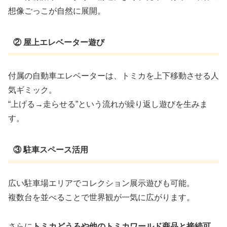
想像ごっこが自然に展開。
② 屋上エレベーター遊び
付属の自動車エレベーターは、トミカを上下移動させる人
気ギミック。
“上げる→走らせる”という流れが繰り返し遊びを生みま
す。
③ 駐車スペース活用
広い駐車場エリアでコレクション展示遊びも可能。
複数台を並べることで世界観が一気に広がります。
さらに
トミカどうろや他のトミカワールド商品と接続可