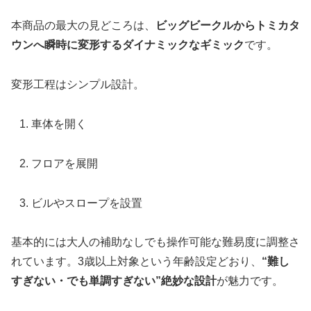
本商品の最大の見どころは、
ビッグビークルからトミカタ
ウンへ瞬時に変形するダイナミックなギミック
です。
変形工程はシンプル設計。
車体を開く
フロアを展開
ビルやスロープを設置
基本的には大人の補助なしでも操作可能な難易度に調整さ
れています。3歳以上対象という年齢設定どおり、
“難し
すぎない・でも単調すぎない”絶妙な設計
が魅力です。