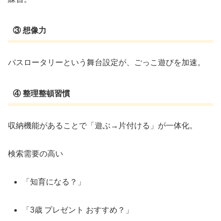
③ 想像力
バスロータリーという舞台設定が、ごっこ遊びを加速。
④ 整理整頓習慣
収納機能があることで「遊ぶ→片付ける」が一体化。
検索需要の高い
「知育になる？」
「3歳 プレゼント おすすめ？」