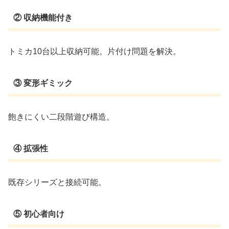
② 収納機能付き
トミカ10台以上収納可能。片付け問題を解決。
③ 変形ギミック
飽きにくい二段階遊び構造。
④ 拡張性
既存シリーズと接続可能。
⑤ 初心者向け