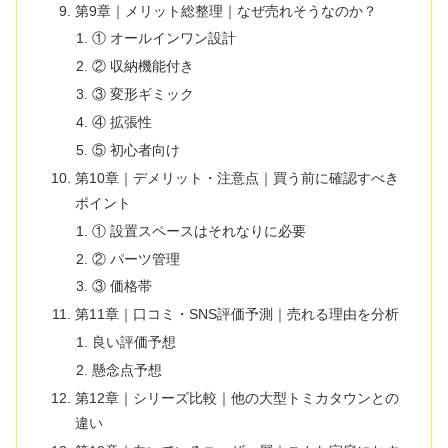
第9章｜メリット総整理｜なぜ売れそうなのか？
① オールインワン設計
② 収納機能付き
③ 変形ギミック
④ 拡張性
⑤ 初心者向け
第10章｜デメリット・注意点｜買う前に確認すべき
ポイント
① 設置スペースはそれなりに必要
② パーツ管理
③ 価格帯
第11章｜口コミ・SNS評価予測｜売れる理由を分析
良い評価予想
懸念点予想
第12章｜シリーズ比較｜他の大型トミカタウンとの
違い