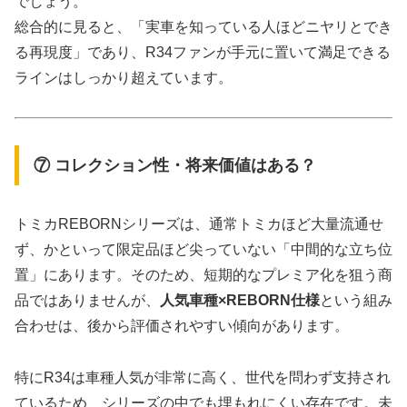
でしょう。
総合的に見ると、「実車を知っている人ほどニヤリとでき
る再現度」であり、R34ファンが手元に置いて満足できる
ラインはしっかり超えています。
⑦ コレクション性・将来価値はある？
トミカREBORNシリーズは、通常トミカほど大量流通せ
ず、かといって限定品ほど尖っていない「中間的な立ち位
置」にあります。そのため、短期的なプレミア化を狙う商
品ではありませんが、
人気車種×REBORN仕様
という組み
合わせは、後から評価されやすい傾向があります。
特にR34は車種人気が非常に高く、世代を問わず支持され
ているため、シリーズの中でも埋もれにくい存在です。未