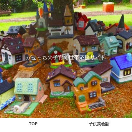
がせっちの子育て世帯応援サイト
TOP
子供英会話