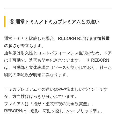
⑤ 通常トミカ／トミカプレミアムとの違い
通常トミカと比較した場合、REBORN R34はまず
情報量
の多さ
が際立ちます。
通常版は耐久性とコストパフォーマンス重視のため、ドア
は非可動で、造形も簡略化されています。一方REBORN
は、可動部と立体表現にリソースが割かれており、触った
瞬間の満足度が明確に異なります。
トミカプレミアムとの違いはやや悩ましいポイントです
が、方向性ははっきり分かれています。
プレミアムは「造形・塗装重視の完全観賞型」、
REBORNは「造形＋可動を楽しむハイブリッド型」。