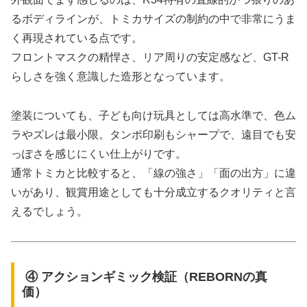
るボディラインが、トミカサイズの制約の中で非常にうま
く再現されている点です。
フロントマスクの精悍さ、リア周りの安定感など、GT-R
らしさを強く意識した造形となっています。
塗装についても、子ども向け玩具としては高水準で、色ム
ラやズレは最小限。タンポ印刷もシャープで、遠目でも安
っぽさを感じにくい仕上がりです。
通常トミカと比較すると、「線の強さ」「面の出方」に違
いがあり、観賞用途としても十分成立するクオリティと言
えるでしょう。
④ アクションギミック検証（REBORNの真
価）