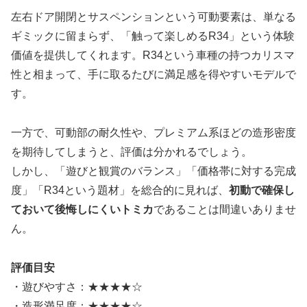
左右ドア開閉とサスペンションという可動要素は、単なる
ギミックに留まらず、「触って楽しめるR34」という体験
価値を提供してくれます。R34という車種の持つカリスマ
性と相まって、手に取るたびに満足感を得やすいモデルで
す。
一方で、可動部の耐久性や、プレミアム系ほどの造形密度
を期待してしまうと、評価は分かれるでしょう。
しかし、「遊びと観賞のバランス」「価格帯に対する完成
度」「R34という題材」を総合的に見れば、
初動で確保し
ておいて後悔しにくいトミカ
であることは間違いありませ
ん。
評価目安
・遊びやすさ：★★★★☆
・造形満足度：★★★★☆