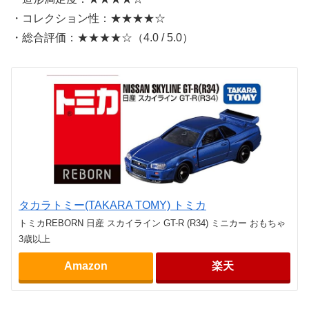
・コレクション性：★★★★☆
・総合評価：★★★★☆（4.0 / 5.0）
タカラトミー(TAKARA TOMY) トミカ
トミカREBORN 日産 スカイライン GT-R (R34) ミニカー おもちゃ
3歳以上
Amazon
楽天