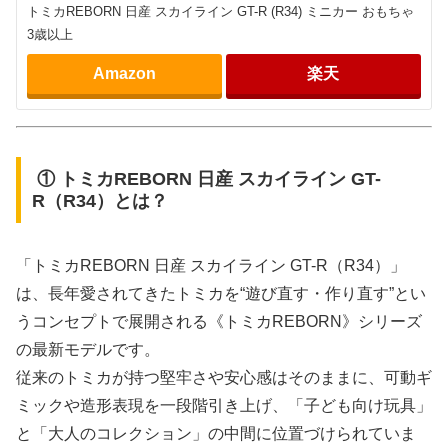
トミカREBORN 日産 スカイライン GT-R (R34) ミニカー おもちゃ
3歳以上
Amazon
楽天
① トミカREBORN 日産 スカイライン GT-
R（R34）とは？
「トミカREBORN 日産 スカイライン GT-R（R34）」
は、長年愛されてきたトミカを“遊び直す・作り直す”とい
うコンセプトで展開される《トミカREBORN》シリーズ
の最新モデルです。
従来のトミカが持つ堅牢さや安心感はそのままに、可動ギ
ミックや造形表現を一段階引き上げ、「子ども向け玩具」
と「大人のコレクション」の中間に位置づけられていま