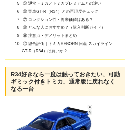
⑤ 通常トミカ／トミカプレミアムとの違い
⑥ 実車GT-R（R34）との再現度チェック
⑦ コレクション性・将来価値はある？
⑧ どんな人におすすめ？（購入判断ガイド）
⑨ 注意点・デメリットまとめ
⑩ 総合評価｜トミカREBORN 日産 スカイライン
GT-R（R34）は買いか？
R34好きなら一度は触っておきたい、可動
ギミック付きトミカ。通常版に戻れなく
なる一台