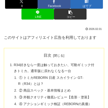
X
Facebook
はてブ
LINE
コピー
2026.02.01
このサイトはアフィリエイト広告を利用しております
目次
R34好きなら一度は触っておきたい、可動ギミック付
きトミカ。通常版に戻れなくなる一台
① トミカREBORN 日産 スカイライン GT-
R（R34）とは？
② 商品スペック・基本情報まとめ
③ 外観クオリティ徹底レビュー【造形・塗装】
④ アクションギミック検証（REBORNの真価）