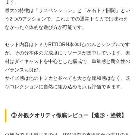
ます。
最大の特徴は「サスペンション」と「左右ドア開閉」とい
う2つのアクションで、これまでの通常トミカでは味わえ
なかった立体的な遊び方が可能です。
セット内容はトミカREBORN本体1点のみとシンプルです
が、その分本体の完成度にリソースが集中しています。素
材はダイキャストを中心とした構成で、重量感と耐久性の
バランスも良好。
サイズ感は他のトミカと並べても大きな違和感はなく、既
存コレクションに自然に組み込める点も評価できます。
③ 外観クオリティ徹底レビュー【造形・塗装】
外観面でまず感じるのは、R34特有の直線的かつ張りのあ