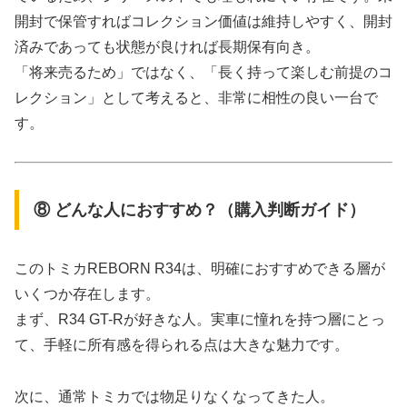
開封で保管すればコレクション価値は維持しやすく、開封
済みであっても状態が良ければ長期保有向き。
「将来売るため」ではなく、「長く持って楽しむ前提のコ
レクション」として考えると、非常に相性の良い一台で
す。
⑧ どんな人におすすめ？（購入判断ガイド）
このトミカREBORN R34は、明確におすすめできる層が
いくつか存在します。
まず、R34 GT-Rが好きな人。実車に憧れを持つ層にとっ
て、手軽に所有感を得られる点は大きな魅力です。
次に、通常トミカでは物足りなくなってきた人。