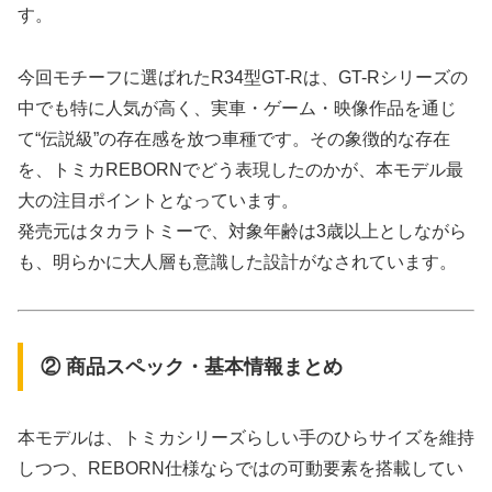
す。
今回モチーフに選ばれたR34型GT-Rは、GT-Rシリーズの
中でも特に人気が高く、実車・ゲーム・映像作品を通じ
て“伝説級”の存在感を放つ車種です。その象徴的な存在
を、トミカREBORNでどう表現したのかが、本モデル最
大の注目ポイントとなっています。
発売元はタカラトミーで、対象年齢は3歳以上としながら
も、明らかに大人層も意識した設計がなされています。
② 商品スペック・基本情報まとめ
本モデルは、トミカシリーズらしい手のひらサイズを維持
しつつ、REBORN仕様ならではの可動要素を搭載してい