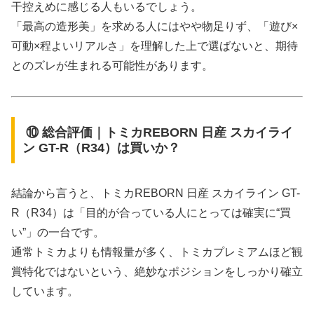
干控えめに感じる人もいるでしょう。
「最高の造形美」を求める人にはやや物足りず、「遊び×
可動×程よいリアルさ」を理解した上で選ばないと、期待
とのズレが生まれる可能性があります。
⑩ 総合評価｜トミカREBORN 日産 スカイライ
ン GT-R（R34）は買いか？
結論から言うと、トミカREBORN 日産 スカイライン GT-
R（R34）は「目的が合っている人にとっては確実に“買
い”」の一台です。
通常トミカよりも情報量が多く、トミカプレミアムほど観
賞特化ではないという、絶妙なポジションをしっかり確立
しています。