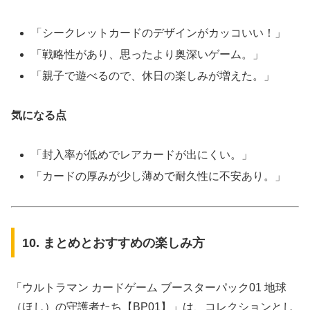
「シークレットカードのデザインがカッコいい！」
「戦略性があり、思ったより奥深いゲーム。」
「親子で遊べるので、休日の楽しみが増えた。」
気になる点
「封入率が低めでレアカードが出にくい。」
「カードの厚みが少し薄めで耐久性に不安あり。」
10. まとめとおすすめの楽しみ方
「ウルトラマン カードゲーム ブースターパック01 地球
（ほし）の守護者たち【BP01】」は、コレクションとし