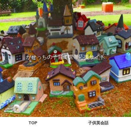
がせっちの子育て世帯応援サイト
TOP
子供英会話