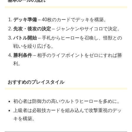
基本ルールの流れ
デッキ準備
– 40枚のカードでデッキを構築。
先攻・後攻の決定
– ジャンケンやサイコロで決定。
バトル開始
– 手札からヒーローを召喚し、怪獣との
戦いを繰り広げる。
勝利条件
– 相手のライフポイントをゼロにすれば勝
利。
おすすめのプレイスタイル
初心者は防御力の高いウルトラヒーローを多めに。
上級者は必殺技カードを組み込んで攻撃重視のデッ
キを構築。