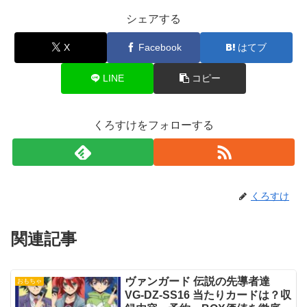
シェアする
X
Facebook
はてブ
LINE
コピー
くろすけをフォローする
くろすけ
関連記事
ヴァンガード 伝説の先導者達
おもちゃ
VG-DZ-SS16 当たりカードは？収