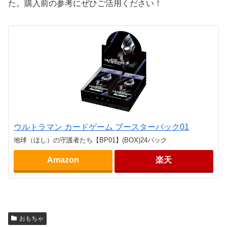
た。購入前の参考にぜひご活用ください！
ウルトラマン カードゲーム ブースターパック01
地球（ほし）の守護者たち【BP01】(BOX)24パック
Amazon
楽天
おもちゃ