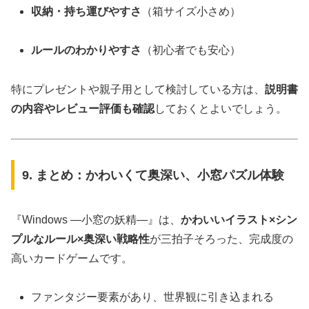
収納・持ち運びやすさ
（箱サイズ小さめ）
ルールのわかりやすさ
（初心者でも安心）
特にプレゼントや親子用として検討している方は、
説明書
の内容やレビュー評価も確認
しておくとよいでしょう。
9. まとめ：かわいくて奥深い、小窓パズル体験
『Windows ―小窓の妖精―』は、
かわいいイラスト×シン
プルなルール×奥深い戦略性
が三拍子そろった、完成度の
高いカードゲームです。
ファンタジー要素があり、世界観に引き込まれる