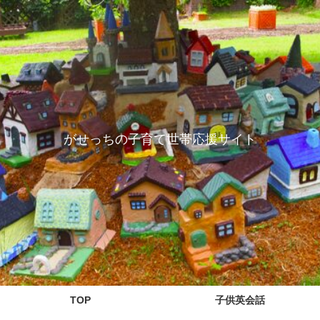
がせっちの子育て世帯応援サイト
TOP
子供英会話