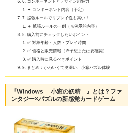
6. コンポーネントとデザインの魅力
✦ コンポーネント内容（予定）
7. 拡張ルールでリプレイ性も高い！
🔸 拡張ルールの一例（※例示的内容）
8. 購入前にチェックしたいポイント
✅ 対象年齢・人数・プレイ時間
✅ 価格と販売情報（※予想または要確認）
✅ 購入時に見るべきポイント
9. まとめ：かわいくて奥深い、小窓パズル体験
『Windows ―小窓の妖精―』とは？ファ
ンタジー×パズルの新感覚カードゲーム