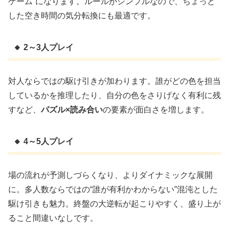
ゲーム”になります。ルールがシンプルなので、ちょっと
した空き時間の気分転換にも最適です。
🔸 2～3人プレイ
対人ならではの駆け引きが加わります。誰がどの色を担当
しているかを推理したり、自分の色をさりげなく有利に残
すなど、
パズル×読み合い
の要素が面白さを増します。
🔸 4～5人プレイ
場の流れが予測しづらくなり、よりダイナミックな展開
に。多人数ならではの“誰が有利かわからない”混沌とした
駆け引きも魅力。終盤の大逆転が起こりやすく、盛り上が
ること間違いなしです。