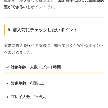
拡張ルールを使って遊ぶなど、
遊ぶ相手に応じた難易度調
整ができる
のもポイントです。
8. 購入前にチェックしたいポイント
実際に購入を検討する際に、知っておくと安心なポイント
をまとめました。
✅ 対象年齢・人数・プレイ時間
対象年齢
：8歳以上
プレイ人数
：1〜5人