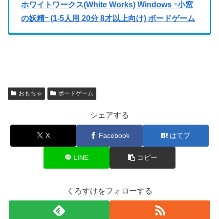
ホワイトワークス(White Works) Windows ｰ小窓
の妖精ｰ (1-5人用 20分 8才以上向け) ボードゲーム
おもちゃ
ボードゲーム
シェアする
X
Facebook
はてブ
LINE
コピー
くろすけをフォローする