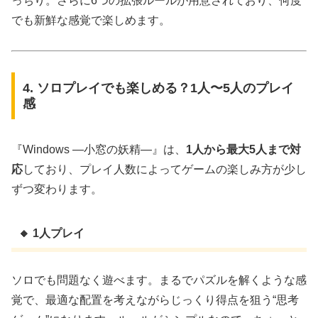
っちり。さらに6つの拡張ルールが用意されており、何度
でも新鮮な感覚で楽しめます。
4. ソロプレイでも楽しめる？1人〜5人のプレイ
感
『Windows ―小窓の妖精―』は、
1人から最大5人まで対
応
しており、プレイ人数によってゲームの楽しみ方が少し
ずつ変わります。
🔸 1人プレイ
ソロでも問題なく遊べます。まるでパズルを解くような感
覚で、最適な配置を考えながらじっくり得点を狙う“思考