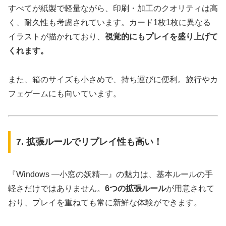
すべてが紙製で軽量ながら、印刷・加工のクオリティは高
く、耐久性も考慮されています。カード1枚1枚に異なる
イラストが描かれており、
視覚的にもプレイを盛り上げて
くれます。
また、箱のサイズも小さめで、持ち運びに便利。旅行やカ
フェゲームにも向いています。
7. 拡張ルールでリプレイ性も高い！
『Windows ―小窓の妖精―』の魅力は、基本ルールの手
軽さだけではありません。
6つの拡張ルール
が用意されて
おり、プレイを重ねても常に新鮮な体験ができます。