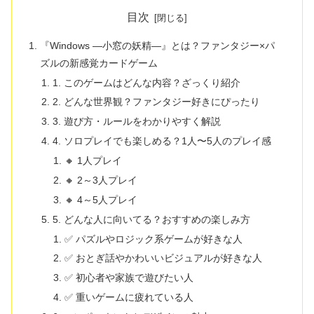
目次
『Windows ―小窓の妖精―』とは？ファンタジー×パ
ズルの新感覚カードゲーム
1. このゲームはどんな内容？ざっくり紹介
2. どんな世界観？ファンタジー好きにぴったり
3. 遊び方・ルールをわかりやすく解説
4. ソロプレイでも楽しめる？1人〜5人のプレイ感
🔸 1人プレイ
🔸 2～3人プレイ
🔸 4～5人プレイ
5. どんな人に向いてる？おすすめの楽しみ方
✅ パズルやロジック系ゲームが好きな人
✅ おとぎ話やかわいいビジュアルが好きな人
✅ 初心者や家族で遊びたい人
✅ 重いゲームに疲れている人