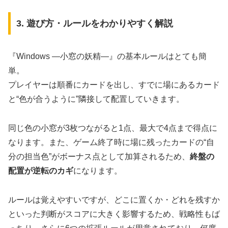
3. 遊び方・ルールをわかりやすく解説
『Windows ―小窓の妖精―』の基本ルールはとても簡
単。
プレイヤーは順番にカードを出し、すでに場にあるカード
と“色が合うように”隣接して配置していきます。
同じ色の小窓が3枚つながると1点、最大で4点まで得点に
なります。また、ゲーム終了時に場に残ったカードの“自
分の担当色”がボーナス点として加算されるため、
終盤の
配置が逆転のカギ
になります。
ルールは覚えやすいですが、どこに置くか・どれを残すか
といった判断がスコアに大きく影響するため、戦略性もば