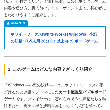
張ルール付きでリプレイ性も抜群。この記事では、ゲーム
内容や遊び方、購入前のチェックポイントまで、初心者に
もわかりやすくご紹介します。
ホワイトワークス(White Works) Windows ｰ小窓
の妖精ｰ (1-5人用 20分 8才以上向け) ボードゲーム
1. このゲームはどんな内容？ざっくり紹介
『Windows ―小窓の妖精―』は、ホワイトワークスが手
がけるおとぎ話をテーマにした
カード配置型パズルボード
ゲーム
です。プレイヤーは、忘れられそうな妖精たちを助
けるため、現実世界と妖精世界をつなぐ“小窓”を並べてい