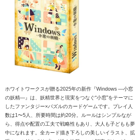
ホワイトワークスが贈る2025年の新作『Windows ―小窓
の妖精―』は、妖精世界と現実をつなぐ“小窓”をテーマに
したファンタジー×パズルのカードゲームです。プレイ人
数は1〜5人、所要時間は約20分。ルールはシンプルなが
ら、得点や配置の工夫で戦略性もあり、大人も子どもも夢
中になれます。全カード描き下ろしの美しいイラスト、拡